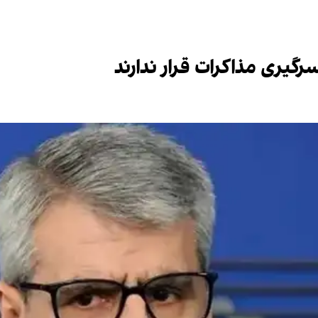
 سرگیری مذاکرات قرار ندارند