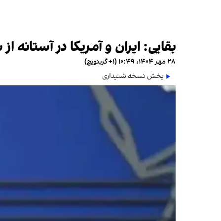
بقایی: ایران و آمریکا در آستانه از
۲۸ مهر ۱۴۰۴، ۱۰:۴۹ (‎+۱ گرینویچ)
پخش نسخه شنیداری