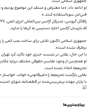
جمهوری اسلامی است.
او ادامه داد: «ما معترض و منتقد این موضوع بودیم و باز
فنی‌اش سوءاستفاده کنند.»
رافائل گروسی، مدیرکل آژانس بین‌المللی انرژی اتمی، ۲۷ مهر اعلام کرد جمهوری اسلامی عمده ذخایر اورانیوم غنی‌شده خود را در تاسیسات هسته‌ای شناخته‌شده‌ای
که بازرسان آژانس اجازه دسترسی به آن‌ها را ندارند.
جمهوری اسلامی تاکنون تلاش برای ساخت بمب اتمی را رد ک
برطرف نشده است».
با این حال، بقایی در نشست خبری خود تاکید کرد تهران ا
او همچنین از وجود
تفاسیر حقوقی مختلف درباره مکان
تحریم‌ها اتخاذ نشده است.
بقایی بازگشت تحریم‌ها را «غیرقانونی» خواند، خواستار خ
با پایان مهلت پیش‌بینی‌شده در قطعنامه شورای امنیت
پربازدیدترین‌ها