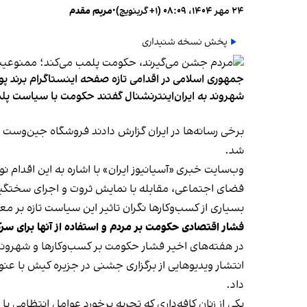
۲۴ مهر ۱۴۰۴، ۰۸:۰۹ (‎+۱ گرینویچ)
•
مریم مقدم
پخش نسخه شنیداری
جمهوری اسلامی در اقدامی تازه صفحه اینستاگرام برند پو
شهروند به ایران‌اینترنشنال گفتند حکومت با سیاست پلم
شد.
وب‌سایت خبری «آسیانیوز ایران» با اشاره به این اقدام 
فضای اجتماعی، مقابله با نمایش ثروت و اجرای سختگیرا
بسیاری از کسب‌وکارها نگران تاثیر این سیاست‌ تازه بر
فشار اقتصادی حکومت بر مردم و استفاده از آنها برای سر
در هفته‌های اخیر فشار حکومت بر کسب‌وکارها و شهرون
انتشار ویدیوهایی از برگزاری جشنی در جزیره کیش با عنو
داد.
یکی از زنان کافه‌داری که تجربه برخورد عوامل انتظامی با