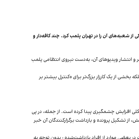
شعبه‌های آن را در تهران پلمب کرد. چند کافه‌‌دار و
‌ها در ایران گزارش دادند فروشگاه جین‌وست در خیابان فرشته تهران، شنبه ۱۹ مهر و پس از برگزاری جشنی در ۱۸ مهر و انتشار ویدیوهای آن، به‌دست نیروی انتظامی پلمب
بخشی از یک کارزار بزرگ‌تر برای «کنترل بیشتر بر
لی افزایش چشمگیری پیدا کرده است. از جمله، در پی
، از تشکیل پرونده و بازداشت برگزارکنندگان آن خبر
در بعضی موارد از افراد بازداشت‌‌شده - بدون توجه به