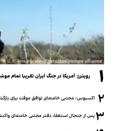
۱
رویترز: آمریکا در جنگ ایران تقریبا تمام موش
۲
اکسیوس: مجتبی خامنه‌ای توافق موقت برای بازگشای
۳
پس از جنجال استعفا، دفتر مجتبی خامنه‌ای واکنش 