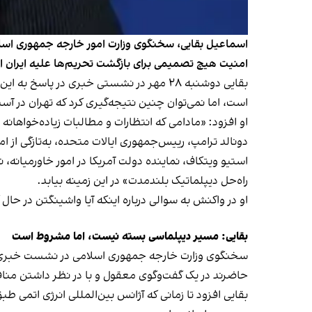
اسماعیل بقایی،‌ سخنگوی وزارت امور خارجه جمهوری اسلا
امنیت هیچ تصمیمی برای بازگشت تحریم‌ها علیه ایران 
بقایی دوشنبه ۲۸ مهر در نشستی خبری در 
است، اما نمی‌توان چنین نتیجه‌گیری کرد که تهران در آستا
او افزود: «مادامی که انتظارات و مطالبات زیاده‌خواهان
دونالد ترامپ، رییس‌جمهوری ایالات متحده، به‌تازگی از ا
راه‌حل دیپلماتیک بلندمدت» در این زمینه بیابد.
او در واکنش به سوالی درباره اینکه آیا واشینگتن در حال
بقایی: مسیر دیپلماسی بسته نیست، اما مشروط است
سخنگوی وزارت خارجه جمهوری اسلامی در نشست خبری خود
حاضرند در یک گفت‌وگوی معقول و با در نظر داشتن منا
بقایی افزود تا زمانی که آژانس بین‌المللی انرژی اتمی ط