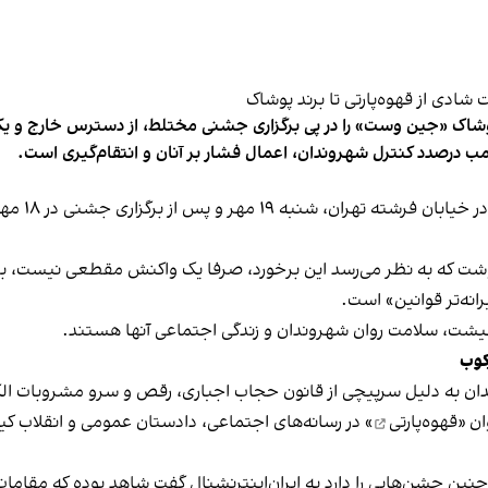
شاک «جین وست» را در پی برگزاری جشنی مختلط، از دسترس خارج و یکی از 
ب درصدد کنترل شهروندان، اعمال فشار بر آنان و انتقام‌گیری است.
برخی رسانه
نوشت که به نظر می‌رسد این برخورد، صرفا یک واکنش مقطعی نیست، بلکه 
نه‌تر قوانین» است.
 معیشت، سلامت روان شهروندان و زندگی اجتماعی آنها هستند.
کوب
دان به دلیل سرپیچی از قانون حجاب اجباری، رقص و سرو مشروبات الک
ان «
قهوه‌پارتی
» در رسانه‌های اجتماعی، دادستان عمومی و انقلاب کیش
 چنین جشن‌هایی را دارد به ایران‌اینترنشنال گفت شاهد بوده که مقامات 