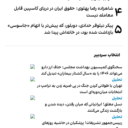
۴
شاهزاده رضا پهلوی: حقوق ایران در دریای کاسپین قابل
معامله نیست
۵
پیکر نیلوفر حدادی، دوبلور، که پیش‌تر با اتهام «جاسوسی»
بازداشت شده بود، در خانه‌اش پیدا شد
انتخاب سردبیر
سخنگوی کمیسیون بهداشت مجلس: حذف ارز دارو
می‌تواند ۱۴۰۶ را به «سال کشتار بیماران» تبدیل کند
تحلیل
تهران با طولانی کردن جنگ در پی ضربه زدن به ترامپ در
انتخابات میان‌دوره‌ای است
تحلیل
نسل معلق؛ ایرانیانی که میان رفتن، دیده شدن و
بازگشت زندگی می‌کنند
تحلیل
رییس‌جمهور تشریفات؛ پزشکیان در حاشیه روزهای