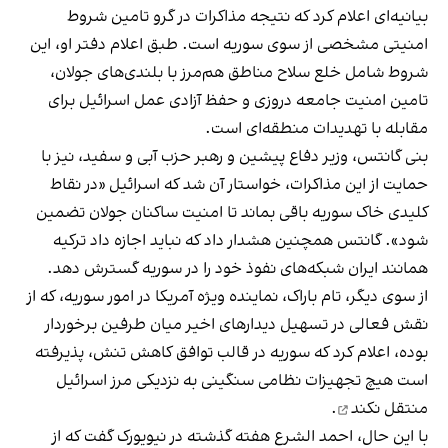
بیانیه‌ای اعلام کرد که نتیجه مذاکرات در گرو تامین شروط
امنیتی مشخصی از سوی سوریه است. طبق اعلام دفتر او، این
شروط شامل خلع سلاح مناطق هم‌مرز با بلندی‌های جولان،
تامین امنیت جامعه دروزی و حفظ آزادی عمل اسرائیل برای
مقابله با تهدیدات منطقه‌ای است.
بنی گانتس، وزیر دفاع پیشین و رهبر حزب آبی و سفید، نیز با
حمایت از این مذاکرات، خواستار آن شد که اسرائیل «در نقاط
کلیدی خاک سوریه باقی بماند تا امنیت ساکنان جولان تضمین
شود». گانتس همچنین هشدار داد که نباید اجازه داد ترکیه
همانند ایران شبکه‌های نفوذ خود را در سوریه گسترش دهد.
از سوی دیگر، تام باراک، نماینده ویژه آمریکا در امور سوریه، که از
نقش فعالی در تسهیل دیدارهای اخیر میان طرفین برخوردار
بوده، اعلام کرد که سوریه در قالب توافق کاهش تنش، پذیرفته
است هیچ تجهیزات نظامی سنگینی به نزدیکی مرز اسرائیل
منتقل نکند
.
با این حال، احمد الشرع هفته گذشته در نیویورک گفت که از