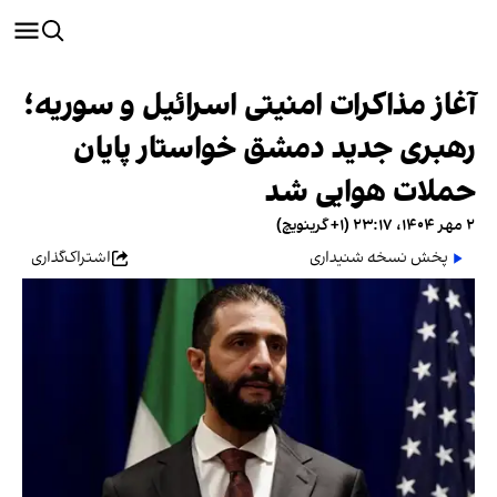
آغاز مذاکرات امنیتی اسرائیل و سوریه؛
رهبری جدید دمشق خواستار پایان
حملات هوایی شد
۲ مهر ۱۴۰۴، ۲۳:۱۷ (‎+۱ گرینویچ)
پخش نسخه شنیداری
اشتراک‌گذاری