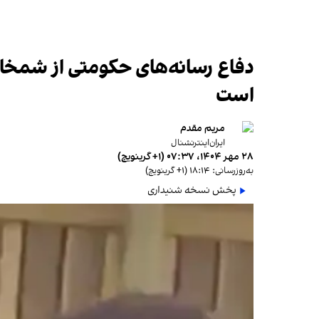
دفاع رسانه‌های حکومتی از ش
است
مریم مقدم
ایران‌اینترنشنال
۲۸ مهر ۱۴۰۴، ۰۷:۳۷ (‎+۱ گرینویچ)
به‌روزرسانی: ۱۸:۱۴ (‎+۱ گرینویچ)
پخش نسخه شنیداری