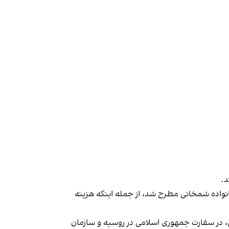
د.
رباره عروسی دختر شمخانی در همین زمینه نوشت سال ۱۳۹۸ شایعاتی درباره خانواده شمخانی مطرح شد، از جمله اینکه هزینه
، در سفارت جمهوری اسلامی در روسیه و سازمان