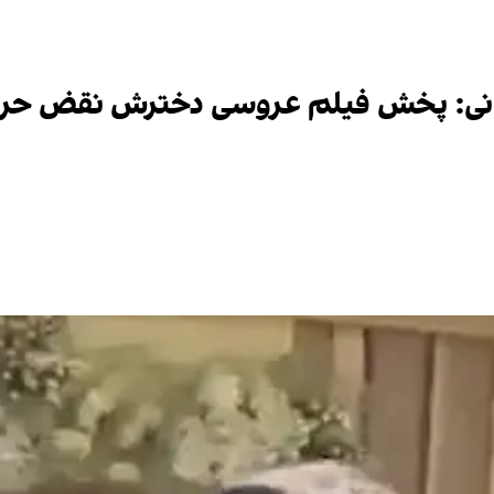
مخانی: پخش فیلم عروسی دخترش نقض ح