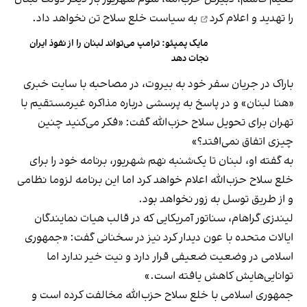
را
تهدید و اعلام کرد
به سیاست خلع سلاح تن نخواهد داد.
مایک پمپئو: ترامپ می‌تواند لبنان را از نفوذ ایران
نجات دهد
باراک در جریان سفر خود به بیروت، در مصاحبه با سایت خبری
«هنا لبنان» و در پاسخ به پرسشی درباره مذاکره غیرمستقیم با
تهران برای تحویل سلاح حزب‌الله گفت: «فکر می‌کنید چنین
چیزی اتفاق نمی‌افتد؟»
به گفته او، لبنان تا یک‌شنبه نهم شهریور، برنامه خود را برای
خلع سلاح حزب‌الله اعلام خواهد کرد اما این برنامه لزوما نظامی
و از طریق توسل به زور نخواهد بود.
لیندزی گراهام،‌ سناتور آمریکایی که در قالب هیات نمایندگان
ایالات متحده با عون دیدار کرد نیز در سخنانی گفت: «جمهوری
اسلامی در وضعیت ضعیفی قرار دارد و نیت خیر ندارد اما
توانایی‌هایش کاهش یافته است.»
جمهوری اسلامی با خلع سلاح حزب‌الله مخالفت کرده‌ است و