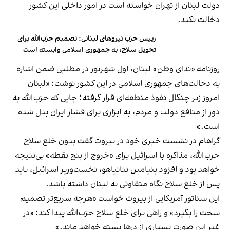
دولت لبنان از تهران خواسته است در امور داخلی این کشور
دخالت نکند.
رییس حزب نیروهای لبنانی: تصمیم حزب‌الله برای
تحویل سلاح‌، به جمهوری اسلامی وابسته است
روزنامه «ندای وطن» لبنان، اول شهریور در مطلبی ضمن اشاره
به دخالت‌های جمهوری اسلامی در این کشور نوشت: «لبنان
امروز زیر چنگال نفوذ منطقه‌ای قرار گرفته؛ جایی که حزب‌الله به
دور از منافع دولت و مردم، به ابزاری برای فشار ایران بدل شده
است.»
گراهام در نشست خبری خود در بیروت گفت بدون خلع سلاح
حزب‌الله، مذاکره با اسرائیل برای «خروج از پنج نقطه» بی‌نتیجه
خواهد بود و افزود بنیامین نتانیاهو، نخست‌وزیر اسرائیل، باید
پس از خلع سلاح نگاه متفاوتی به لبنان داشته باشد.
این سناتور آمریکایی از بیروت خواست «هرچه سریع‌تر تصمیم
سخت را بگیرد» و راهی برای خلع سلاح حزب‌الله پیدا کند: «در
غیر این صورت بسیاری از درها بسته خواهد ماند.»