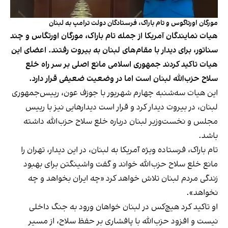
مورگان اورتاگوس و تام باراک، فرستادگان دولت ترامپ به لبنان
هیات نمایندگان آمریکا از جمله تام باراک، مورگان اورتگاس و چند
سناتور، برای دیدار با مقام‌های لبنان به بیروت رفتند. اعضای این
هیات تاکید کردند جمهوری اسلامی مانع اصلی بر سر راه خلع
سلاح حزب‌الله لبنان است اما در وضعیت ضعیفی قرار دارد.
این هیات سه‌شنبه چهارم شهریور با جوزف عون، رییس‌جمهوری
لبنان، در بیروت دیدار کرد و قرار است دیدارهایی نیز با رییس
مجلس و نخست‌وزیر لبنان درباره خلع سلاح حزب‌الله داشته
باشد.
تام باراک، فرستاده ویژه آمریکا به لبنان، در این دیدار، تهران را
مانع خلع سلاح حزب‌الله خواند و گفت واشینگتن برای بهبود
زندگی مردم لبنان تلاش خواهد کرد «چه ایران بخواهد و چه
نخواهد».
او تاکید کرد هیچ‌کس در لبنان خواهان ورود به جنگ داخلی
نیست و افزود حزب‌الله با پافشاری بر حفظ سلاح، از مسیر