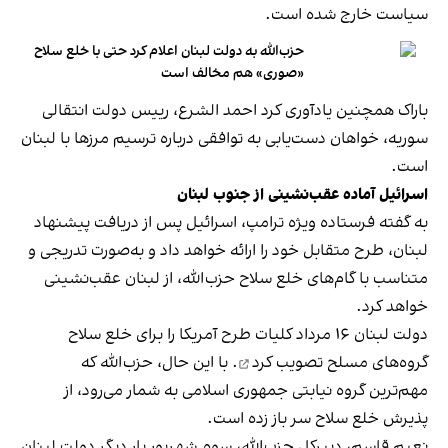
سیاست خارج شده است.
حزب‌الله به دولت لبنان اعلام کرد حتی با خلع سلاح
«صوری» هم مخالف است
باراک همچنین یادآوری کرد احمد الشرع، رییس‌ دولت انتقالی
سوریه، خواهان دست‌یابی به توافقی درباره ترسیم مرزها با لبنان
است.
اسرائیل آماده عقب‌نشینی از جنوب لبنان
به گفته فرستاده ویژه ترامپ، اسرائیل پس از دریافت پیشنهاد
لبنان، طرح متقابل خود را ارائه خواهد داد و به‌صورت تدریجی و
متناسب با گام‌های خلع سلاح حزب‌الله، از لبنان عقب‌نشینی
خواهد کرد.
دولت لبنان ۱۶ مرداد کلیات طرح آمریکا را برای خلع سلاح
گروه‌های مسلح
تصویب کرد
. با این حال، حزب‌الله که
مهم‌ترین گروه نیابتی جمهوری اسلامی به شمار می‌رود، از
پذیرش خلع سلاح سر باز زده است.
نعیم قاسم، دبیرکل حزب‌الله، سوم شهریور بار دیگر دولت لبنان