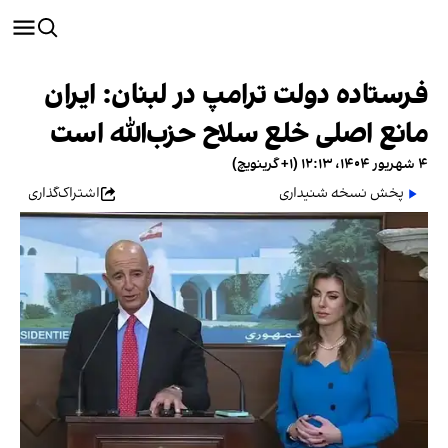
فرستاده دولت ترامپ در لبنان: ایران
مانع اصلی خلع سلاح حزب‌الله است
۴ شهریور ۱۴۰۴، ۱۲:۱۳ (‎+۱ گرینویچ)
پخش نسخه شنیداری
اشتراک‌گذاری