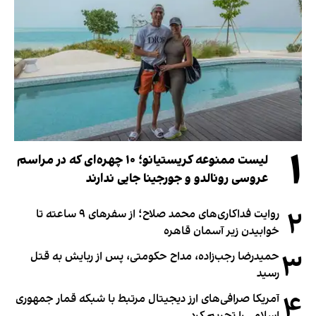
۱
لیست ممنوعه کریستیانو؛ ۱۰ چهره‌ای که در مراسم
عروسی رونالدو و جورجینا جایی ندارند
۲
روایت فداکاری‌های محمد صلاح؛ از سفرهای ۹ ساعته تا
خوابیدن زیر آسمان قاهره
۳
حمیدرضا رجب‌زاده، مداح حکومتی، پس از ربایش به قتل
رسید
۴
آمریکا صرافی‌های ارز دیجیتال مرتبط با شبکه قمار جمهوری