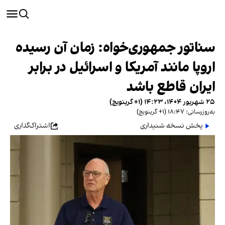
سناتور جمهوری‌خواه: زمان آن رسیده
اروپا مانند آمریکا و اسرائیل در برابر
ایران قاطع باشد
۲۵ شهریور ۱۴۰۴، ۱۴:۲۳ (‎+۱ گرینویچ)
به‌روزرسانی: ۱۸:۴۷ (‎+۱ گرینویچ)
پخش نسخه شنیداری
اشتراک‌گذاری