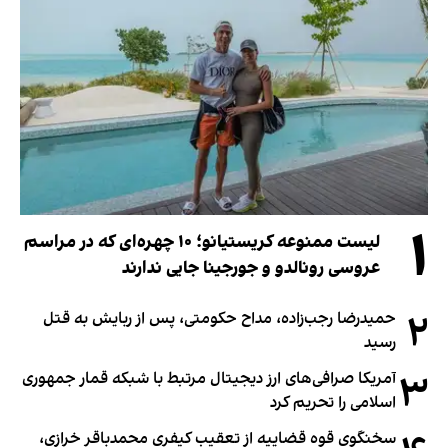
۱
لیست ممنوعه کریستیانو؛ ۱۰ چهره‌ای که در مراسم
عروسی رونالدو و جورجینا جایی ندارند
۲
حمیدرضا رجب‌زاده، مداح حکومتی، پس از ربایش به قتل
رسید
۳
آمریکا صرافی‌های ارز دیجیتال مرتبط با شبکه قمار جمهوری
اسلامی را تحریم کرد
سخنگوی قوه قضاییه از تعقیب کیفری محمدباقر خرازی،