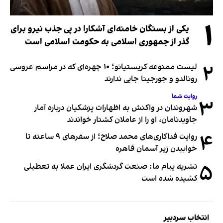
۱
یکی از بستگان خامنه‌ای آشکارا در پی جذب نیرو برای
گذر از جمهوری اسلامی به حکومت اسلامی است
۲
لیست ممنوعه کریستیانو؛ ۱۰ چهره‌ای که در مراسم عروسی
رونالدو و جورجینا جایی ندارند
روایت شما
۳
شهروندان در واکنش به اظهارات پزشکیان درباره آمار
جاویدنامان، او را از عاملان کشتار خواندند
۴
روایت فداکاری‌های محمد صلاح؛ از سفرهای ۹ ساعته تا
خوابیدن زیر آسمان قاهره
۵
نشریه پیام ما: صنعت گردشگری ایران عملا به تعطیلی
کشیده شده است
انتخاب سردبیر