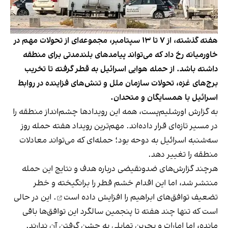
هفته گذشته، از ۷ تا ۱۳ سپتامبر، مجموعه‌ای از تحولات مهم در
خاورمیانه رخ داد که می‌تواند پیامدهای بلندمدتی برای منطقه
داشته باشد. از حمله هوایی اسرائیل به قطر گرفته تا تخریب
برج‌های غزه، تحولات سازمان ملل و تنش‌های فزاینده در روابط
اسرائیل با همسایگان و متحدان.
به گزارش اورشلیم‌پست، همه این رویدادها چشم‌انداز منطقه را
در مسیر تازه‌ای قرار داده‌اند. مهم‌ترین رویداد هفته حمله روز
سه‌شنبه اسرائیل به دوحه بود؛ حمله‌ای که می‌تواند معادلات
منطقه را تغییر دهد.
هرچند گزارش‌های ضدونقیضی درباره هدف و نتایج این حمله
منتشر شد، اما این اقدام خشم قطر را برانگیخته و خطر
تضعیف توافق‌های ابراهیم
را افزایش داده است
. این در حالی
است که تنها چند هفته تا پنجمین سالگرد این توافق‌ها باقی
مانده، اما امارات و بحرین تمایلی به جشن گرفتن آن ندارند.