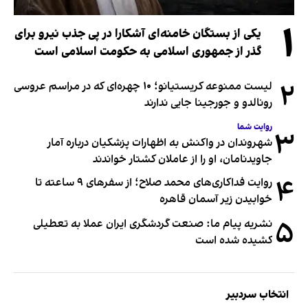
۱
یکی از بستگان خامنه‌ای آشکارا در پی جذب نیرو برای
گذر از جمهوری اسلامی به حکومت اسلامی است
۲
لیست ممنوعه کریستیانو؛ ۱۰ چهره‌ای که در مراسم عروسی
رونالدو و جورجینا جایی ندارند
روایت شما
۳
شهروندان در واکنش به اظهارات پزشکیان درباره آمار
جاویدنامان، او را از عاملان کشتار خواندند
۴
روایت فداکاری‌های محمد صلاح؛ از سفرهای ۹ ساعته تا
خوابیدن زیر آسمان قاهره
۵
نشریه پیام ما: صنعت گردشگری ایران عملا به تعطیلی
کشیده شده است
انتخاب سردبیر