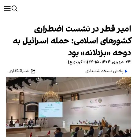
امیر قطر در نشست اضطراری
کشورهای اسلامی: حمله اسرائیل به
دوحه «بزدلانه» بود
۲۴ شهریور ۱۴۰۴، ۱۴:۱۵ (‎+۱ گرینویچ)
پخش نسخه شنیداری
اشتراک‌گذاری