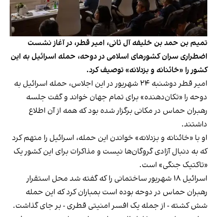
تمیم بن حمد بن خلیفه آل ثانی، امیر قطر، در آغاز نشست
اضطراری سران کشورهای اسلامی در دوحه، حمله اسرائیل به این
کشور را «خائنانه و بزدلانه» توصیف کرد.
امیر قطر دوشنبه ۲۴ شهریور در این اجلاس، حمله اسرائیل به
دوحه را «تکان‌دهنده» برای تمام جهان خواند و گفت جلسه
رهبران حماس در مکانی برگزار شده بود که همه از آن اطلاع
داشتند.
او با «خائنانه و بزدلانه» خواندن این حمله، اسرائیل را متهم کرد
که به دنبال آزادی گروگان‌ها نیست و مذاکرات برای این کشور یک
«تاکتیک جنگی» است.
اسرائیل ۱۸ شهریور ساختمانی را که گفته شد محل استقرار
رهبران حماس در دوحه بوده است بمباران کرد که این حمله
شش کشته - از جمله یک افسر امنیتی قطری - بر جای گذاشت.