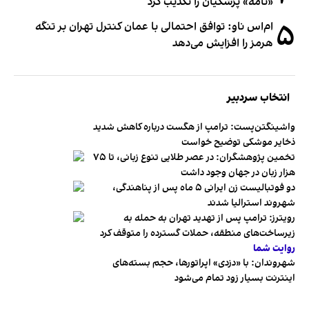
«نامه» پزشکیان را تکذیب کرد
۵
ام‌اس ناو: توافق احتمالی با عمان کنترل تهران بر تنگه
هرمز را افزایش می‌دهد
انتخاب سردبیر
واشینگتن‌پست: ترامپ از هگست درباره کاهش شدید
ذخایر موشکی توضیح خواست
تخمین پژوهشگران: در عصر طلایی تنوع زبانی، تا ۷۵
هزار زبان در جهان وجود داشت
دو فوتبالیست زن ایرانی ۵ ماه پس از پناهندگی،
شهروند استرالیا شدند
رویترز: ترامپ پس از تهدید تهران به حمله به
زیرساخت‌های منطقه، حملات گسترده را متوقف کرد
روایت شما
شهروندان:‌ با «دزدی» اپراتورها، حجم بسته‌های
اینترنت بسیار زود تمام می‌شود