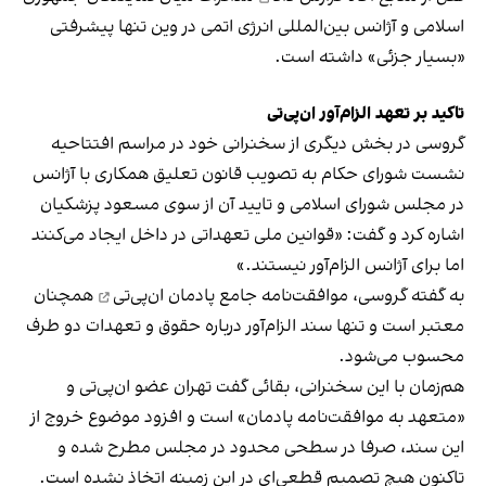
اسلامی و آژانس بین‌المللی انرژی اتمی در وین تنها پیشرفتی
«بسیار جزئی» داشته است.
تاکید بر تعهد الزام‌آور ان‌پی‌تی
گروسی در بخش دیگری از سخنرانی خود در مراسم افتتاحیه
نشست شورای حکام به تصویب قانون تعلیق همکاری با آژانس
در مجلس شورای اسلامی و تایید آن از سوی مسعود پزشکیان
اشاره کرد و گفت: «قوانین ملی تعهداتی در داخل ایجاد می‌کنند
اما برای آژانس الزام‌آور نیستند.»
به گفته گروسی، موافقت‌نامه جامع
پادمان ان‌پی‌تی
همچنان
معتبر است و تنها سند الزام‌آور درباره حقوق و تعهدات دو طرف
محسوب می‌شود.
هم‌زمان با این سخنرانی، بقائی گفت تهران عضو ان‌پی‌تی و
«متعهد به موافقت‌نامه پادمان» است و افزود موضوع خروج از
این سند، صرفا در سطحی محدود در مجلس مطرح شده و
تاکنون هیچ تصمیم قطعی‌ای در این زمینه اتخاذ نشده است.