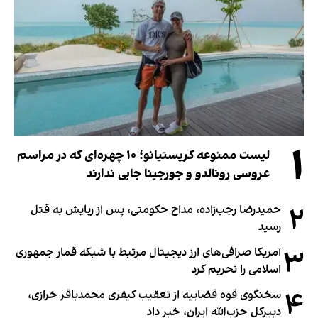
۱
لیست ممنوعه کریستیانو؛ ۱۰ چهره‌ای که در مراسم
عروسی رونالدو و جورجینا جایی ندارند
۲
حمیدرضا رجب‌زاده، مداح حکومتی، پس از ربایش به قتل
رسید
۳
آمریکا صرافی‌های ارز دیجیتال مرتبط با شبکه قمار جمهوری
اسلامی را تحریم کرد
۴
سخنگوی قوه قضاییه از تعقیب کیفری محمدباقر خرازی،
دبیر‌کل حزب‌الله ایران، خبر داد