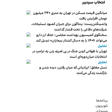
انتخاب سردبیر
میانگین قیمت مسکن در تهران به متری ۲۴۰ میلیون
تومان افزایش یافت
واشینگتن‌پست: پنتاگون برای جبران کمبود تسلیحات،
شرکت‌های دفاعی را تحت فشار گذاشت
سخنگوی کمیسیون بهداشت مجلس: حذف ارز دارو
می‌تواند ۱۴۰۶ را به «سال کشتار بیماران» تبدیل کند
تحلیل
تهران با طولانی کردن جنگ در پی ضربه زدن به ترامپ در
انتخابات میان‌دوره‌ای است
تحلیل
نسل معلق؛ ایرانیانی که میان رفتن، دیده شدن و
بازگشت زندگی می‌کنند
برنامه‌ها
تلویزیون
شنیداری