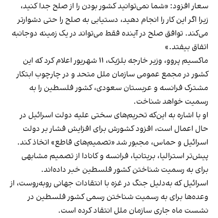
سعار افزود: «شما نمی‌توانید کشور بودن را از صلح جدا کنید،
زیرا اگر این کار را انجام دهید، دستیابی به صلح را حتی دشوارتر
می‌کند. توافق صلح در آینده فقط می‌تواند در یک زمینه دوجانبه
اتفاق بیفتد.»
ماکسیم پروو، وزیر خارجه بلژیک، ۱۱ شهریور اعلام کرد که این
کشور در مجمع عمومی سازمان ملل متحد و در چارچوب ابتکار
مشترک فرانسه و عربستان سعودی، کشور فلسطین را به
رسمیت خواهد شناخت.
او با اشاره به این‌که تحریم‌های سختی علیه دولت اسرائیل در
حال اعمال است، افزود کشورش برای افزایش فشار بر دولت
اسرائیل و حماس، مجبور شد «تصمیم‌های قاطع» اتخاذ کند.
پیش‌تر استرالیا، بریتانیا، فرانسه و کانادا از تصمیم مشابهی
برای به رسمیت شناختن کشور فلسطین خبر داده‌اند.
اسرائیل که به‌دلیل جنگ در غزه با انتقادات جهانی روبه‌روست، از
وعده‌ها برای به رسمیت شناختن رسمی کشور فلسطین در
نشست ماه جاری سازمان ملل انتقاد کرده است.