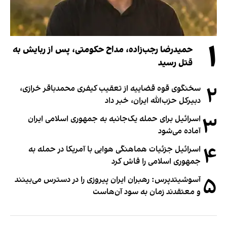
۱
حمیدرضا رجب‌زاده، مداح حکومتی، پس از ربایش به
قتل رسید
۲
سخنگوی قوه قضاییه از تعقیب کیفری محمدباقر خرازی،
دبیر‌کل حزب‌الله ایران، خبر داد
۳
اسرائیل برای حمله یک‌جانبه به جمهوری اسلامی ایران
آماده می‌شود
۴
اسرائیل جزئیات هماهنگی هوایی با آمریکا در حمله به
جمهوری اسلامی را فاش کرد
۵
آسوشیتدپرس: رهبران ایران پیروزی را در دسترس می‌بینند
و معتقدند زمان به سود آن‌هاست