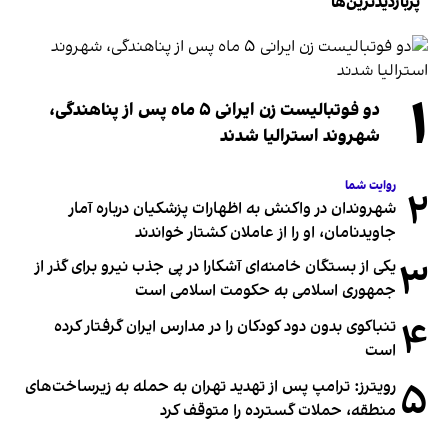
پربازدیدترین‌ها
۱
دو فوتبالیست زن ایرانی ۵ ماه پس از پناهندگی،
شهروند استرالیا شدند
روایت شما
۲
شهروندان در واکنش به اظهارات پزشکیان درباره آمار
جاویدنامان، او را از عاملان کشتار خواندند
۳
یکی از بستگان خامنه‌ای آشکارا در پی جذب نیرو برای گذر از
جمهوری اسلامی به حکومت اسلامی است
۴
تنباکوی بدون دود کودکان را در مدارس ایران گرفتار کرده
است
۵
رویترز: ترامپ پس از تهدید تهران به حمله به زیرساخت‌های
منطقه، حملات گسترده را متوقف کرد