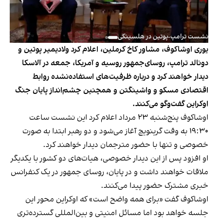
نشست ترامپ-پوتین در هلسینکی
یوری اوشاکوف، مشاور کاخ کرملین، اعلام کرد ولادیمیر پوتین و
دونالد ترامپ، روسای‌جمهور روسیه و آمریکا، جمعه در آلاسکا
دیدار خواهند کرد و درباره ظرفیت‌های استفاده‌نشده روابط
اقتصادی مسکو و واشینگتن و همچنین چشم‌انداز پایان جنگ
اوکراین گفت‌وگو می‌کنند.
اوشاکوف پنج‌شنبه ۲۳ مرداد اعلام کرد این نشست ساعت
۱۹:۳۰ به وقت گرینویچ آغاز می‌شود و دو رهبر ابتدا به صورت
خصوصی و تنها با حضور مترجمان دیدار خواهند کرد.
او افزود پس از این دیدار خصوصی، هیات‌های دو کشور با یکدیگر
ملاقات خواهند داشت و در پایان، روسای جمهور در یک کنفرانس
خبری مشترک حضور پیدا می‌کنند.
اوشاکوف گفت «برای همه واضح است» که اوکراین محور این
جلسه خواهد بود اما مسائل امنیتی و بین‌المللی گسترده‌تری