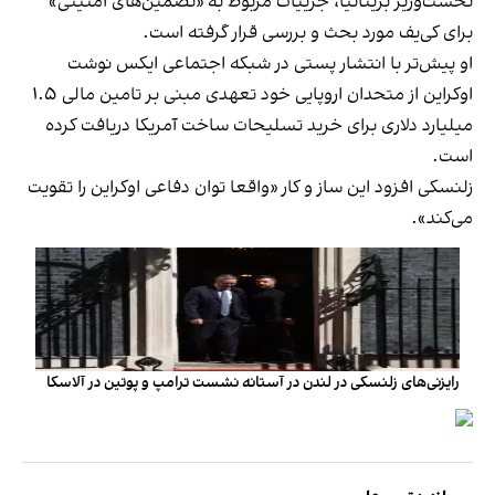
نخست‌وزیر بریتانیا، جزییات مربوط به «تضمین‌های امنیتی»
برای کی‌یف مورد بحث و بررسی قرار گرفته است.
او پیش‌تر با انتشار پستی در شبکه اجتماعی ایکس نوشت
اوکراین از متحدان اروپایی خود تعهدی مبنی بر تامین مالی ۱.۵
میلیارد دلاری برای خرید تسلیحات ساخت آمریکا دریافت کرده
است.
زلنسکی افزود این ساز و کار «واقعا توان دفاعی اوکراین را تقویت
می‌کند».
رایزنی‌های زلنسکی در لندن در آستانه نشست ترامپ و پوتین در آلاسکا