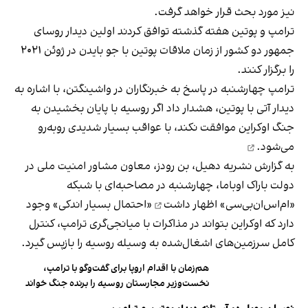
نیز مورد بحث قرار خواهد گرفت.
ترامپ و پوتین هفته گذشته توافق کردند اولین دیدار روسای
جمهور دو کشور از زمان ملاقات پوتین با جو بایدن در ژوئن ۲۰۲۱
را برگزار کنند.
ترامپ چهارشنبه در پاسخ به خبرنگاران در واشینگتن، با اشاره به
دیدار آتی با پوتین، هشدار داد اگر روسیه با پایان بخشیدن به
جنگ اوکراین موافقت نکند، با عواقب بسیار شدیدی
روبه‌رو
می‌شود.
به گزارش نشریه دهیل، بن رودز، معاون مشاور امنیت ملی در
دولت باراک اوباما، چهارشنبه در مصاحبه‌ای با شبکه
«ام‌اس‌ان‌بی‌سی»
اظهار داشت
«احتمال بسیار اندکی» وجود
دارد که اوکراین بتواند در مذاکرات با میانجی‌گری ترامپ، کنترل
کامل سرزمین‌های اشغال‌شده به وسیله روسیه را بازپس گیرد.
هم‌زمان با اقدام اروپا برای گفت‌وگو با ترامپ،
نخست‌وزیر مجارستان روسیه را برنده جنگ خواند