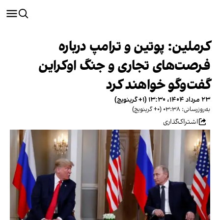
کرملین: پوتین و ترامپ درباره
فرصت‌های تجاری و جنگ اوکراین
گفت‌وگو خواهند کرد
۲۳ مرداد ۱۴۰۴، ۱۳:۳۰ (‎+۱ گرینویچ)
به‌روزرسانی: ۰۳:۳۸ (‎+۰ گرینویچ)
اشتراک‌گذاری