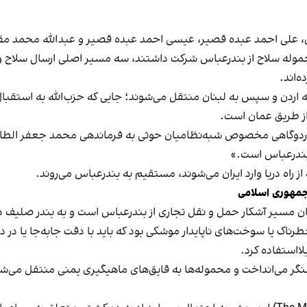
اوی، علی احمد عبده قصیر، عیسی احمد عبده قصیر و عبدالله محمد م
موله سلاح از بندرعباس شرکت داشتند، سه مسیر اصلی ارسال سلاح و ت
‌اند.
 اردن و سپس به لبنان منتقل می‌شوند؛ جایی که حز‌ب‌الله به استقبال‌شان
از طریق عمان است.
در اردوگاهی مخصوص شبه‌نظامیان حوثی به فرماندهی محمد جعفر الطالب
بندرعباس است.»
 راه دریا وارد ایران می‌شوند، مستقیم به بندرعباس می‌روند.
جمهوری اسلامی
مان مسیر آشکار حمل و نقل تجاری از بندرعباس است و به بندر صلیف 
طرناک یا سوخت‌های ناپایدار موشکی بود که باید با دقت جابه‌جا یا در
لااستفاده کرد.
ر می‌انداخت و محموله‌ها به قایق‌های ماهیگیری یمنی منتقل می‌شد