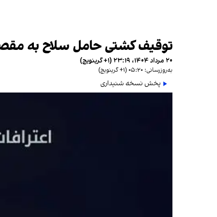
توقیف کشتی حامل سلاح به مقصد 
۲۰ مرداد ۱۴۰۴، ۲۳:۱۹ (‎+۱ گرینویچ)
به‌روزرسانی: ۰۵:۲۰ (‎+۱ گرینویچ)
پخش نسخه شنیداری