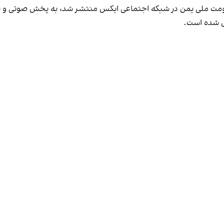
بری نیروهای مقاومت ملی یمن در شبکه اجتماعی ایکس منتشر شد، به پخش صوت
اش شده است.