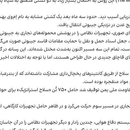
به نقل از وب‌سایت مری‌تایم اگزکتیو (The Maritime Executive) این روش به احتمال بسیار زیاد به 
یج عدن در نزدیکی جیبوتی انتقال یافت.
ی صوری، تجهیزات نظامی را در پوشش محموله‌های تجاری به جیبوتی می
راد، جعل اسناد حمل و نقل با حمایت مقامات فاسد جیبوتی صورت می‌گ
دنیاست، تمام این سه مسیر اکنون به‌شدت مختل شده‌اند. این رسانه در 
ی قاچاق جدیدی در حال طراحی هستند، اما با توجه به اختلالات اخی
ل سلاح از طریق کانتینرهای یخچال‌داری مشارکت داشته‌اند که از بندر
مواد منفجره بوده است.
کشتی الشروا که حدود یک ماه پیش از سوی نیروهای مقاومت ملی یمن
ی در مسیر سوم حرکت می‌کرد و در ظاهر حامل تجهیزات کارگاهی، از جم
ستم دفاع هوایی، چندین رادار و دیگر تجهیزات نظامی را در آن جاسازی