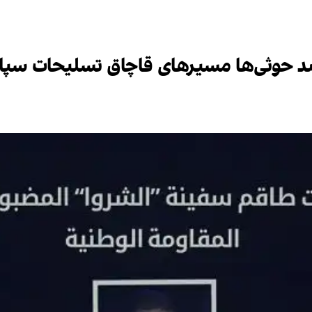
حوثی‌ها مسیرهای قاچاق تسلیحات سپاه پ