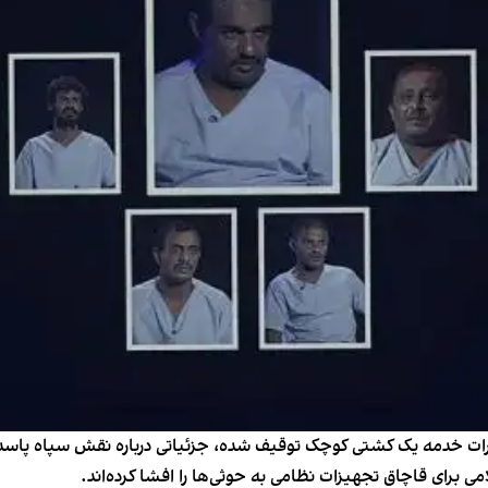
رات خدمه یک کشتی کوچک توقیف شده، جزئیاتی درباره نقش سپاه پاسدارا
 برای قاچاق تجهیزات نظامی به حوثی‌ها را افشا کرده‌اند.