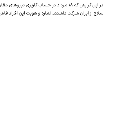
در این گزارش که ۱۸ مرداد در حساب کار
سلاح از ایران شرکت داشتند اشاره و هویت این افراد ف