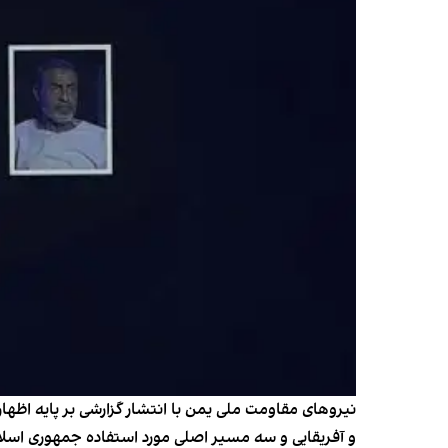
نیروهای مقاومت ملی یمن با انتشار گزارشی بر پایه اظها
و آفریقایی و سه مسیر اصلی مورد استفاده جمهوری اسلامی