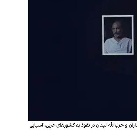
ن و حزب‌الله لبنان در نفوذ به کشورهای عربی، آسیایی