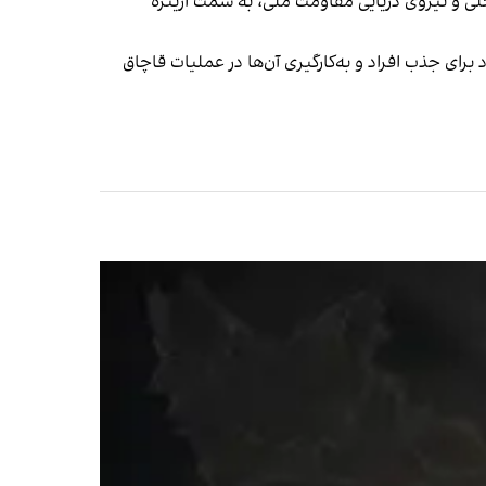
حلی و نیروی دریایی مقاومت ملی، به سمت اریتره
ای جذب افراد و به‌کارگیری آن‌ها در عملیات قاچاق