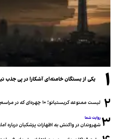
۱
یکی از بستگان خامنه‌ای آشکارا در پی جذب 
۲
لیست ممنوعه کریستیانو؛ ۱۰ چهره‌ای که در مراسم عروسی رونالدو و جورجینا جایی ندارند
۳
روایت شما
شهروندان در واکنش به اظهارات پزشکیان درباره آمار ج