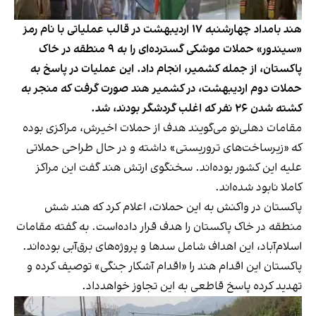
هند بامداد چهارشنبه ۱۷ اردیبهشت در قالب عملیاتی با نام رمز
«سیندور» حملات موشکی‌ گسترده‌ای را به ۹ منطقه در خاک
پاکستان، از جمله کشمیر، انجام داد. این عملیات در پاسخ به
حملات دوم اردیبهشت، در کشمیر هند صورت گرفت که منجر به
کشته شدن ۲۶ نفر که اغلب گردشگر بودند، شد.
مقامات دهلی‌نو می‌گویند هدف از حملات اخیرش، مراکزی بوده
که «زیرساخت‌های تروریستی» داشته و در حال طراحی حملاتی
علیه این کشور بوده‌اند. سخنگوی ارتش هند گفت این مراکز
کاملا نابود شده‌اند.
پاکستان در واکنش به این حملات، اعلام کرد که هند شش
منطقه در خاک پاکستان را هدف قرار داده‌است. به گفته مقامات
اسلام‌آباد، این اهداف شامل سدها و پروژه‌های برق‌آبی بوده‌اند.
پاکستان این اقدام هند را «اقدام آشکار جنگی» توصیف کرده و
تهدید کرده‌ پاسخ قاطعی به این تجاوز خواهد‌داد.