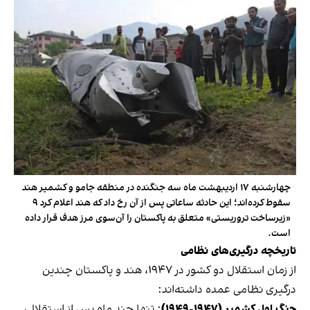
چهارشنبه ۱۷ اردیبهشت ماه سه جنگنده در منطقه جامو و کشمیر هند
سقوط کرده‌اند؛ این حادثه ساعاتی پس از آن رخ داد که هند اعلام کرد ۹
«زیرساخت تروریستی» متعلق به پاکستان را آن‌سوی مرز هدف قرار داده
است.
تاریخچه درگیری‌های نظامی
از زمان استقلال دو کشور در ۱۹۴۷، هند و پاکستان چندین
درگیری نظامی عمده داشته‌اند:
جنگ اول کشمیر (۱۹۴۷-۱۹۴۹)
: تنها چند ماه پس از استقلال،