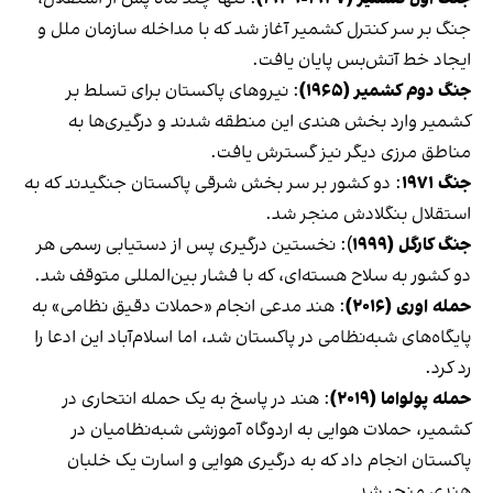
جنگ بر سر کنترل کشمیر آغاز شد که با مداخله سازمان ملل و
ایجاد خط آتش‌بس پایان یافت.
جنگ دوم کشمیر (۱۹۶۵)
: نیروهای پاکستان برای تسلط بر
کشمیر وارد بخش هندی این منطقه شدند و درگیری‌ها به
مناطق مرزی دیگر نیز گسترش یافت.
جنگ ۱۹۷۱
: دو کشور بر سر بخش شرقی پاکستان جنگیدند که به
استقلال بنگلادش منجر شد.
جنگ کارگل (۱۹۹۹
): نخستین درگیری پس از دستیابی رسمی هر
دو کشور به سلاح هسته‌ای، که با فشار بین‌المللی متوقف شد.
حمله اوری (۲۰۱۶)
: هند مدعی انجام «حملات دقیق نظامی» به
پایگاه‌های شبه‌نظامی در پاکستان شد، اما اسلام‌آباد این ادعا را
رد کرد.
حمله پولواما (۲۰۱۹)
: هند در پاسخ به یک حمله انتحاری در
کشمیر، حملات هوایی به اردوگاه آموزشی شبه‌نظامیان در
پاکستان انجام داد که به درگیری هوایی و اسارت یک خلبان
هندی منجر شد.