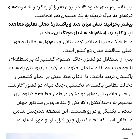
این تقسیم‌بندی حدود ۱۴ میلیون نفر را آواره کرد و خشونت‌های
فرقه‌ای به مرگ نزدیک به یک میلیون نفر انجامید.
بیشتر بخوانید:
تنش میان هند و پاکستان؛ دهلی تعلیق معاهده
آب را کلید زد، اسلام‌آباد هشدار «جنگ آبی» داد
منطقه کشمیر با مناظر کوهستانی چشم‌نواز هیمالیا، محور
اصلی مناقشه میان دو کشور است.
پس از استقلال دو کشور، حاکم هندوی کشمیر که بر منطقه‌ای
با جمعیت عمدتا مسلمان حکومت می‌کرد، در پیوستن به هند یا
پاکستان تردید داشت. با ادعای هند مبنی بر الحاق کشمیر و
دخالت نظامی پاکستان، نخستین جنگ میان دو کشور آغاز شد.
در حال حاضر، نیروهای دو کشور در طول خط ۷۴۰ کیلومتری
موسوم به «خط کنترل» که یکی از نظامی‌ترین مناطق جهان
است، با یکدیگر رو در رو هستند. این منطقه همچنین شامل
مناطقی است که تحت کنترل چین قرار دارد و مورد ادعای هند
است.