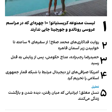
۱
لیست ممنوعه کریستیانو؛ ۱۰ چهره‌ای که در مراسم
عروسی رونالدو و جورجینا جایی ندارند
۲
روایت فداکاری‌های محمد صلاح؛ از سفرهای ۹ ساعته تا
خوابیدن زیر آسمان قاهره
۳
حمیدرضا رجب‌زاده، مداح حکومتی، پس از ربایش به قتل
رسید
۴
آمریکا صرافی‌های ارز دیجیتال مرتبط با شبکه قمار جمهوری
اسلامی را تحریم کرد
تحلیل
۵
نسل معلق؛ ایرانیانی که میان رفتن، دیده شدن و بازگشت
زندگی می‌کنند