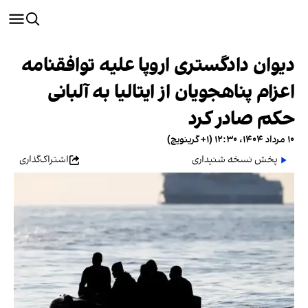
دیوان دادگستری اروپا علیه توافقنامه
اعزام پناهجویان از ایتالیا به آلبانی
حکم صادر کرد
۱۰ مرداد ۱۴۰۴، ۱۲:۳۰ (‎+۱ گرینویچ)
پخش نسخه شنیداری
اشتراک‌گذاری