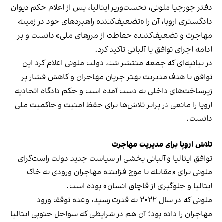
دفتر جورجیا ملونی، نخست‌وزیر ایتالیا، پس از اعلام حکم دیوان
دادگستری اروپا، آن را «تضعیف‌کننده راهبردهای خود در زمینه
مهاجرت و تضعیف‌کننده حفاظت از مرزهای ملی» دانست و بر
ادامه اجرای توافق با آلبانی تاکید کرد.
در بیانیه‌ای که جمعه منتشر شد، دولت ملونی اعلام کرد این
توافق با هدف مدیریت بهتر جریان مهاجران و کاهش فشار بر
زیرساخت‌های داخلی به دست آمده است و حکم دادگاه اتحادیه
اروپا را مانعی در برابر تلاش‌ها برای حفظ امنیت و حاکمیت ملی
دانست.
تلاش اروپا برای مدیریت مهاجرت
توافق ایتالیا و آلبانی بخشی از سیاست جدید دولت راست‌گرای
ملونی برای «مقابله با موج فزاینده مهاجران ورودی به خاک
ایتالیا و جلوگیری از قاچاق انسان» بوده است.
ملونی که در سال ۲۰۲۲ به قدرت رسید، وعده توقف ورود
مهاجران را داده بود؛ آن هم در شرایطی که سواحل جنوبی ایتالیا