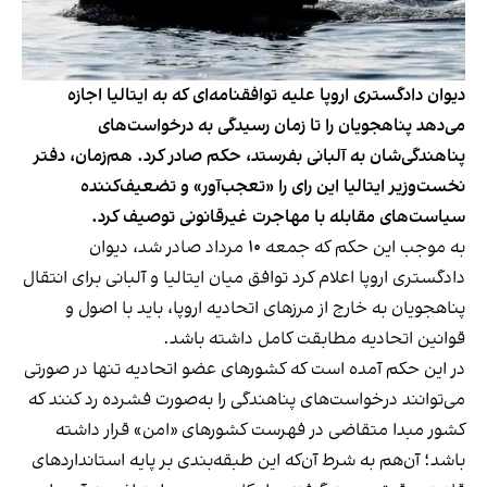
دیوان دادگستری اروپا علیه توافقنامه‌ای که به ایتالیا اجازه
می‌دهد پناهجویان را تا زمان رسیدگی به درخواست‌های
پناهندگی‌شان به آلبانی بفرستد، حکم صادر کرد. هم‌زمان، دفتر
نخست‌وزیر ایتالیا این رای را «تعجب‌آور» و تضعیف‌کننده
سیاست‌های مقابله با مهاجرت غیرقانونی توصیف کرد.
به موجب این حکم که جمعه ۱۰ مرداد صادر شد، دیوان
دادگستری اروپا اعلام کرد توافق میان ایتالیا و آلبانی برای انتقال
پناهجویان به خارج از مرزهای اتحادیه اروپا، باید با اصول و
قوانین اتحادیه مطابقت کامل داشته باشد.
در این حکم آمده است که کشورهای عضو اتحادیه تنها در صورتی
می‌توانند درخواست‌های پناهندگی را به‌صورت فشرده رد کنند که
کشور مبدا متقاضی در فهرست کشورهای «امن» قرار داشته
باشد؛ آن‌هم به شرط آن‌که این طبقه‌بندی بر پایه استانداردهای