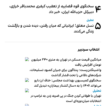
۴
سخنگوی قوه قضاییه از تعقیب کیفری محمدباقر خرازی،
دبیر‌کل حزب‌الله ایران، خبر داد
تحلیل
۵
نسل معلق؛ ایرانیانی که میان رفتن، دیده شدن و بازگشت
زندگی می‌کنند
انتخاب سردبیر
میانگین قیمت مسکن در تهران به متری ۲۴۰ میلیون
تومان افزایش یافت
واشینگتن‌پست: پنتاگون برای جبران کمبود تسلیحات،
شرکت‌های دفاعی را تحت فشار گذاشت
سخنگوی کمیسیون بهداشت مجلس: حذف ارز دارو
می‌تواند ۱۴۰۶ را به «سال کشتار بیماران» تبدیل کند
تحلیل
تهران با طولانی کردن جنگ در پی ضربه زدن به ترامپ در
انتخابات میان‌دوره‌ای است