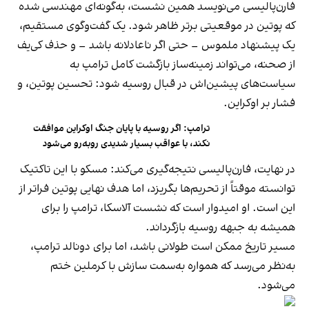
فارن‌پالیسی می‌نویسد همین نشست، به‌گونه‌ای مهندسی شده
که پوتین در موقعیتی برتر ظاهر شود. یک گفت‌وگوی مستقیم،
یک پیشنهاد ملموس – حتی اگر ناعادلانه باشد – و حذف کی‌یف
از صحنه، می‌تواند زمینه‌ساز بازگشت کامل ترامپ به
سیاست‌های پیشین‌اش در قبال روسیه شود: تحسین پوتین، و
فشار بر اوکراین.
ترامپ: اگر روسیه با پایان جنگ اوکراین موافقت
نکند، با عواقب بسیار شدیدی روبه‌رو می‌شود
در نهایت، فارن‌پالیسی نتیجه‌گیری می‌کند: مسکو با این تاکتیک
توانسته موقتاً از تحریم‌ها بگریزد، اما هدف نهایی پوتین فراتر از
این است. او امیدوار است که نشست آلاسکا، ترامپ را برای
همیشه به جبهه روسیه بازگرداند.
مسیر تاریخ ممکن است طولانی باشد، اما برای دونالد ترامپ،
به‌نظر می‌رسد که همواره به‌سمت سازش با کرملین ختم
می‌شود.