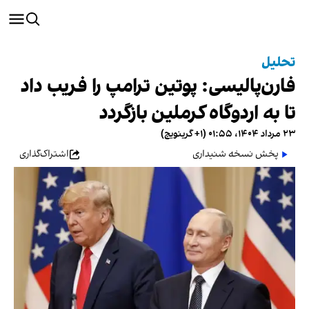
تحلیل
فارن‌پالیسی: پوتین ترامپ را فریب داد
تا به اردوگاه کرملین بازگردد
۲۳ مرداد ۱۴۰۴، ۰۱:۵۵ (‎+۱ گرینویچ)
پخش نسخه شنیداری
اشتراک‌گذاری