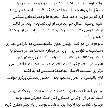
توقف ارسال تسلیحات به اوکراین را لغو کرد، ترامپ در برابر
دبیرکل ناتو وعده میلیاردها دلار کمک نظامی داد و حتی تهدید
کرد که در صورت ادامه جنگ، تحریم‌ها و تعرفه‌هایی سنگین
علیه روسیه اعمال خواهد کرد. او این تهدید را ابتدا در قالب
اولتیماتومی ۵۰ روزه مطرح کرد که در ادامه به کمتر از دو هفته
کاهش یافت.
با وجود این مواضع، پوتین بدون عقب‌نشینی، به طراحی دیداری
مستقیم با ترامپ روی آورد. در دیداری سه‌ساعته در مسکو با
استیو ویتکاف، فرستاده ویژه ترامپ، کرملین پیشنهادی
غیررسمی مطرح کرد که به فاصله چند ساعت، به اعلام رسمی
برگزاری نشست آلاسکا انجامید؛ نشستی که به گفته
فارن‌پالیسی، با اصرار مسکو، بدون حضور زلنسکی برگزار خواهد
شد.
پوتین با شناخت دقیق از ذهنیت ترامپ، به‌دنبال تحکیم روایتی
است که در آن اوکراین مسئول آغاز جنگ معرفی شود و نه
روسیه. ترامپ نیز اخیراً این ادعای نادرست را بار دیگر مطرح کرده