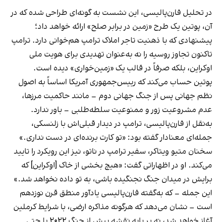
در تحلیل فارن‌پالیسی، این نشست به گونه‌ای طراحی شده که در
آن، پوتین یک طرح «زمین در برابر صلح» ارائه خواهد داد؛
پیشنهادی که با ذهنیت تاجر املاک ترامپ هم‌خوانی دارد. ترامپ
تاکنون تجاوز روسیه را نه به‌عنوان تهدیدی برای هویت ملی
اوکراین، بلکه صرفاً در قالب یک «زمین‌خواری» دیده است.
پوتین حساب می‌کند که رییس‌جمهوری آمریکا اساساً به اصول
نظم جهانی پس از جنگ جهانی دوم – مانند حاکمیت مرزها،
عدم مشروعیت زور و ممنوعیت سلطه‌طلبی – باور ندارد.
به‌نقل از فارن‌پالیسی، ترامپ در دیدار قبلی‌اش با زلنسکی،
جمله‌ای معنادار گفته بود: «تو کارت برنده‌ای در دست نداری.»
سخنان متیو ویتاکر، سفیر ترامپ در ناتو، نیز این رویکرد را تایید
می‌کند. او در اظهاراتی گفت: «هیچ بخشی از خاک [اوکراین] که
برایش در میدان جنگ نجنگیده باشی، به تو داده نخواهد شد.»
این جمله – که به‌گفته فارن‌پالیسی یادآور منطق قرن نوزدهم
است – نشان می‌دهد که هرگونه مذاکره ارضی، با شرایط کرملین
آغاز خواهد شد، نه بر پایه نقشه پیش از جنگ ۲۰۲۲ یا حتی