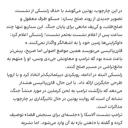
در این چارچوب، پوتین می‌کوشد با حذف زلنسکی از نشست،
تصویر جدیدی از روند صلح بسازد: مسکو طرف معقول و
صلح‌طلب، و کی‌یف مانعی برای پایان جنگ. این سناریو تنها چند
ساعت پس از اعلام نشست به‌ثمر نشست؛ زلنسکی اعلام کرد:
«اوکراینی‌ها زمین خود را به اشغالگر واگذار نمی‌کنند.»
فارن‌پالیسی می‌نویسد همین موضع اصولی اما صریح، پیش‌تر
باعث شده بود که ترامپ و معاونش جی‌دی ونس، او را متهم به
مانع‌تراشی در مسیر صلح کنند.
زلنسکی البته در ادامه، رویکردی دیپلماتیک‌تر اتخاذ کرد و با اروپا
طرحی جایگزین ارائه داد. با این حال، فارن‌پالیسی هشدار
می‌دهد که بازگشت ترامپ به لحن کرملین در مورد منشأ جنگ،
نشانه آن است که روایت پوتین در حال تاثیرگذاری بر چارچوب
مذاکرات است.
ترامپ نشست آلاسکا را «جلسه‌ای برای سنجش فضا» توصیف
کرده و گفته با «ذهنی باز» به آن وارد می‌شود. اما نشریه