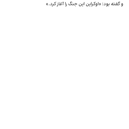
و گفته بود: «اوکراین این جنگ را آغاز کرد.»