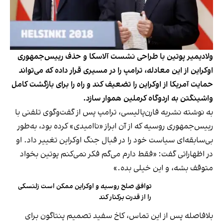
ولادیمیر پوتین با طراحی نشست آلاسکا و حذف رییس‌جمهوری
اوکراین از این معادله، ترامپ را در مسیری قرار داده که می‌تواند
حمایت آمریکا از اوکراین را تضعیف کند و راه را برای بازگشت کامل
واشینگتن به اردوگاه کرملین هموار سازد.
به نوشته نشریه فارن‌پالیسی، ترامپ پس از گفت‌وگوی تلفنی با
رییس‌جمهوری روسیه که از آن ابراز «ناامیدی» کرده بود، به‌طور
بی‌سابقه‌ای سیاست خود را در قبال جنگ اوکراین تغییر داد. او
در اظهاراتی گفت: «فقط دارم می‌گم فکر نمی‌کنم پوتین بخواد
متوقف بشه، و این خیلی بده.»
توافق صلح روسیه و اوکراین ممکن است زلنسکی
را از قدرت برکنار کند
بلافاصله پس از این تماس، کاخ سفید تصمیم پنتاگون برای