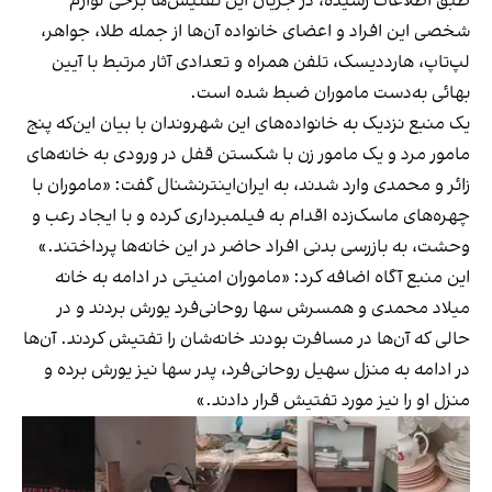
طبق اطلاعات رسیده، در جریان این تفتیش‌ها برخی لوازم
شخصی این افراد و اعضای خانواده آن‌ها از جمله طلا، جواهر،
لپ‌تاپ، هارددیسک، تلفن همراه و تعدادی آثار مرتبط با آیین
بهائی به‌دست ماموران ضبط شده است.
یک منبع نزدیک به خانواده‌های این شهروندان با بیان این‌که پنج
مامور مرد و یک مامور زن با شکستن قفل ‌در ورودی به خانه‌های
زائر و محمدی وارد شدند، به ایران‌اینترنشنال گفت: «ماموران با
چهره‌های ماسک‌زده اقدام به فیلمبرداری کرده و با ایجاد رعب و
وحشت، به بازرسی بدنی افراد حاضر در این خانه‌ها پرداختند.»
این منبع آگاه اضافه کرد: «ماموران امنیتی در ادامه به خانه
میلاد محمدی و همسرش سها روحانی‌فرد یورش بردند و در
حالی که آن‌ها در مسافرت بودند خانه‌شان را تفتیش کردند. آن‌ها
در ادامه به منزل سهیل روحانی‌فرد، پدر سها نیز یورش برده و
منزل او را نیز مورد تفتیش قرار دادند.»