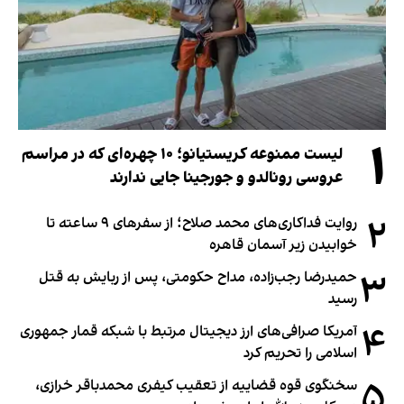
۱
لیست ممنوعه کریستیانو؛ ۱۰ چهره‌ای که در مراسم
عروسی رونالدو و جورجینا جایی ندارند
۲
روایت فداکاری‌های محمد صلاح؛ از سفرهای ۹ ساعته تا
خوابیدن زیر آسمان قاهره
۳
حمیدرضا رجب‌زاده، مداح حکومتی، پس از ربایش به قتل
رسید
۴
آمریکا صرافی‌های ارز دیجیتال مرتبط با شبکه قمار جمهوری
اسلامی را تحریم کرد
۵
سخنگوی قوه قضاییه از تعقیب کیفری محمدباقر خرازی،