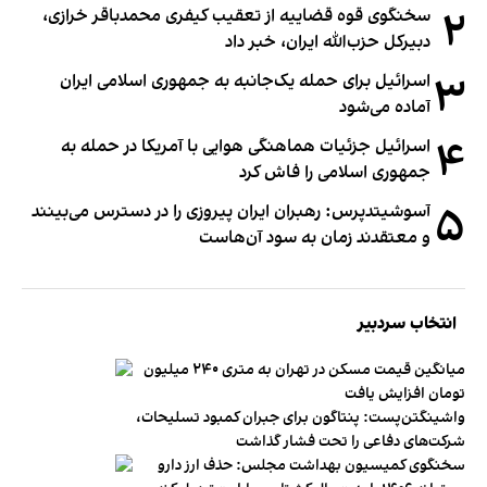
۲
سخنگوی قوه قضاییه از تعقیب کیفری محمدباقر خرازی،
دبیر‌کل حزب‌الله ایران، خبر داد
۳
اسرائیل برای حمله یک‌جانبه به جمهوری اسلامی ایران
آماده می‌شود
۴
اسرائیل جزئیات هماهنگی هوایی با آمریکا در حمله به
جمهوری اسلامی را فاش کرد
۵
آسوشیتدپرس: رهبران ایران پیروزی را در دسترس می‌بینند
و معتقدند زمان به سود آن‌هاست
انتخاب سردبیر
میانگین قیمت مسکن در تهران به متری ۲۴۰ میلیون
تومان افزایش یافت
واشینگتن‌پست: پنتاگون برای جبران کمبود تسلیحات،
شرکت‌های دفاعی را تحت فشار گذاشت
سخنگوی کمیسیون بهداشت مجلس: حذف ارز دارو