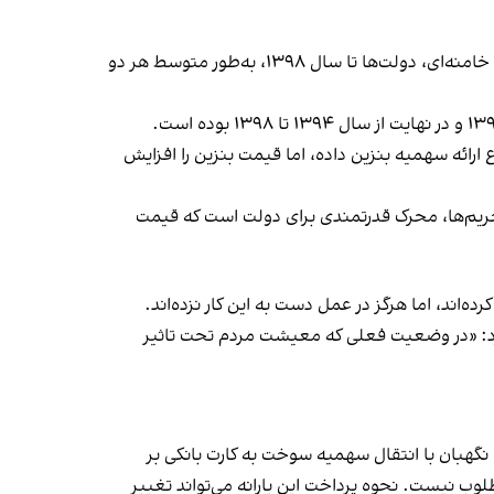
در زمان روح الله خمینی، از سال ۱۳۵۹ تا زمان مرگ او، قیمت بنزین در ایران ثابت بود. اما از سال ۱۳۶۹ و پس از آغاز رهبری علی خامنه‌ای، دولت‌ها تا سال ۱۳۹۸، به‌طور متوسط هر دو
تی در حجم و نوع ارائه سهمیه بنزین داده، اما قیمت بنزین را افزایش
ریم‌ها، محرک قدرتمندی برای دولت است که قیمت
اند، اما هرگز در عمل دست به این کار نزده‌اند.
کرد: «در وضعیت فعلی که معیشت مردم تحت تاثیر
شورای نگهبان با انتقال سهمیه سوخت به کارت بانکی بر
د عادلانه و مطلوب نیست. نحوه پرداخت این یارانه می‌تواند تغییر