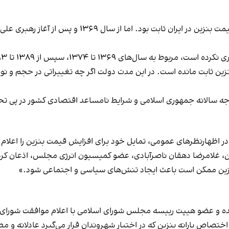
پس از ۱۳۸۹ تا ۱۳۹۳ و در نهایت از سال ۱۳۹۴ تا ۱۳۹۸ بوده است.
 پنج سال است که پس از آبان ۹۸، قیمت بنزین ثابت مانده است. در این مدت دولت اگر چه تغییرا
ه سالانه جمهوری اسلامی و شرایط نامساعد اقتصادی کشور در پی تح
هارنظرهای عمومی، تمایل خود برای افزایش قیمت بنزین را اعلام کرده‌
بنزین، غلامرضا دهقان ناصرآبادی، عضو کمیسیون انرژی مجلس، اذعان 
زین ممکن است باعث ایجاد تنش‌های سیاسی و اجتماعی شود.»
ه متفکر آزاد، نماینده و عضو هیپت رییسه مجلس شورای اسلامی با اعلام موافقت 
 در بودجه سال ۱۴۰۴، گفت: «نوع اختصاص یارانه بنزین که در اختیار شهروندان قرار می‌گیر