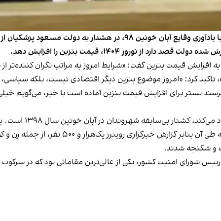
عبدالرضا رحمانی فضلی، وزیر کشور دولت حسن روحانی با یادآوری وقایع آبان خو
فزایش قیمت بنزین گفت: «شرایط امروز به مراتب نگران کننده‌تر از سال ۹۸ ا
سراسری در ایران از ۲۴ آبان‌ماه ۹۸ آغاز شد، اعت
 و رییس شورای امنیت کشور، یکی از عالی‌ترین مقاماتی بود که در س