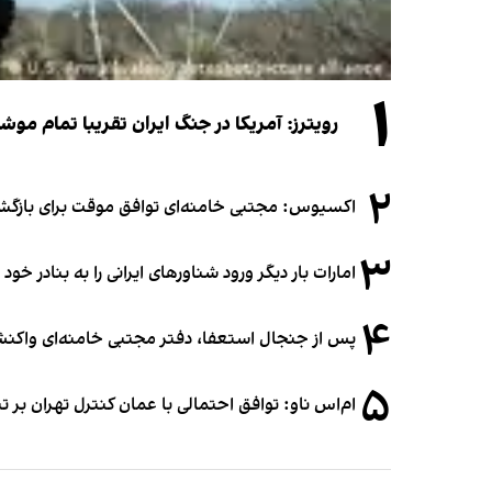
۱
رویترز: آمریکا در جنگ ایران تقریبا تمام موش
۲
اکسیوس: مجتبی خامنه‌ای توافق موقت برای بازگشای
۳
امارات بار دیگر ورود شناورهای ایرانی را به بنادر خود
۴
پس از جنجال استعفا، دفتر مجتبی خامنه‌ای واکنش 
۵
ام‌اس ناو: توافق احتمالی با عمان کنترل تهران بر ت