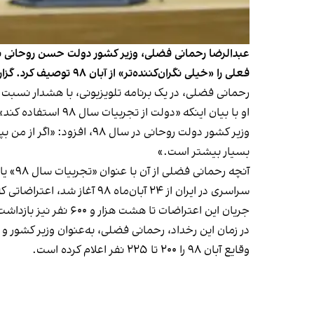
فعلی را «خیلی نگران‌کننده‌تر» از آبان ۹۸ توصیف کرد. گزارش شده دولت قصد دارد از نوروز ۱۴۰۴، قیمت بنزین را افزایش دهد.
رحمانی فضلی، در یک برنامه تلویزیونی، با هشدار نسبت به ا
او با بیان اینکه «دولت از تجربیات سال ۹۸ استفاده کند»، تاکید کرد: «امروز موضوع بنزین دیگر اقتصادی نیست، بلکه سیاسی، اجتماعی و امنیتی است.»
بسیار بیشتر است.»
جریان این اعتراضات تا هشت هزار و ۶۰۰ نفر نیز بازداشت و شکنجه شدند.
در زمان این رخداد، رحمانی فضلی، به‌عنوان وزیر کشور
وقایع آبان ۹۸ را ۲۰۰ تا ۲۲۵ نفر اعلام کرده است.