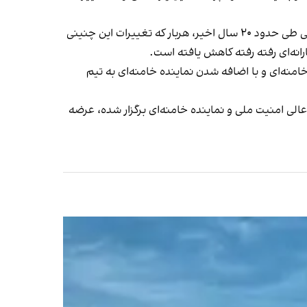
کارشناسان این طرح را مقدمه افزایش قیمت بنزین می‌دانند. با نگاهی به عملکرد دولت‌های محمود احمدی‌نژاد و حسین روحانی طی حدود ۲۰ سال اخیر، هربار که تغییرات این چنینی
انه‌ای رفته رفته کاهش یافته است.
نه‌ای و با اضافه شدن نماینده خامنه‌ای به تیم
عالی امنیت ملی و نماینده خامنه‌ای برگزار شده، عرضه