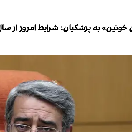
ه پزشکیان: شرایط امروز از سال ۹۸ نگران‌کننده‌تر اس