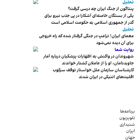
تحلیل
پنتاگون از جنگ ایران چه درسی گرفت؟
یکی از بستگان خامنه‌ای آشکارا در پی جذب نیرو برای
گذر از جمهوری اسلامی به حکومت اسلامی است
تحلیل
معمای ایران؛ ترامپ در جنگی گرفتار شده که راه خروجی
برای آن دیده نمی‌شود
روایت شما
شهروندان در واکنش به اظهارات پزشکیان درباره آمار
جاویدنامان، او را از عاملان کشتار خواندند
کارشناسان سازمان ملل خواستار توقف سرکوب
اقلیت‌های اتنیکی در ایران شدند
برنامه‌ها
تلویزیون
شنیداری
ایران
جهان