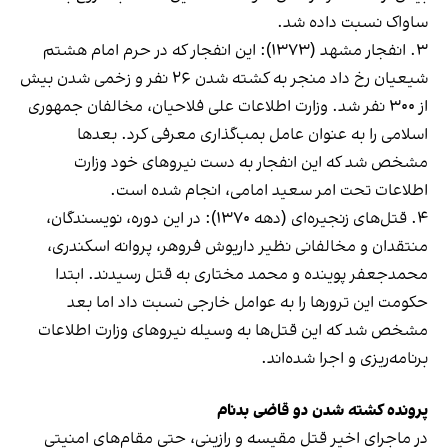
ساواک نسبت داده شد.
۳. انفجار مشهد (۱۳۷۳): این انفجار که در حرم امام هشتم
شیعیان رخ داد منجر به کشته شدن ۲۶ نفر و زخمی شدن بیش
از ۳۰۰ نفر شد. وزارت اطلاعات علی فلاحیان، مخالفان جمهوری
اسلامی را به عنوان عامل بمب‌گذاری معرفی کرد. بعدها
مشخص شد که این انفجار به دست نیروهای خود وزارت
اطلاعات تحت امر سعید امامی، انجام شده است.
۴. قتل‌های زنجیره‌ای (دهه ۱۳۷۰): در این دوره، نویسندگان،
منتقدان و مخالفانی نظیر داریوش فروهر، پروانه اسکندری،
محمدجعفر پوینده و محمد مختاری به قتل رسیدند. ابتدا
حکومت این ترورها را به عوامل خارجی نسبت داد اما بعد
مشخص شد که این قتل‌ها به وسیله نیروهای وزارت اطلاعات
برنامه‌ریزی و اجرا شده‌اند.
پرونده‌ کشته شدن دو قاضی بدنام
در ماجرای اخیر قتل مقیسه و رازینی، حتی مقام‌های امنیتی