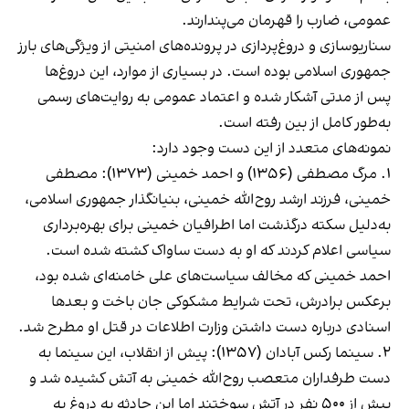
عمومی، ضارب را قهرمان می‌پندارند.
سناریوسازی و دروغ‌پردازی در پرونده‌های امنیتی از ویژگی‌های بارز
جمهوری اسلامی بوده است. در بسیاری از موارد، این دروغ‌ها
پس از مدتی آشکار شده و اعتماد عمومی به روایت‌های رسمی
به‌طور کامل از بین رفته است.
نمونه‌های متعدد از این دست وجود دارد:
۱. مرگ مصطفی (۱۳۵۶) و احمد خمینی (۱۳۷۳): مصطفی
خمینی، فرزند ارشد روح‌الله خمینی، بنیانگذار جمهوری اسلامی،
به‌دلیل سکته درگذشت اما اطرافیان خمینی برای بهره‌برداری
سیاسی اعلام کردند که او به دست ساواک کشته شده است.
احمد خمینی که مخالف سیاست‌های علی خامنه‌ای شده بود،
برعکس برادرش، تحت شرایط مشکوکی جان باخت و بعدها
اسنادی درباره دست‌ داشتن وزارت اطلاعات در قتل او مطرح شد.
۲. سینما رکس آبادان (۱۳۵۷): پیش از انقلاب، این سینما به
دست طرفداران متعصب روح‌الله خمینی به آتش کشیده شد و
بیش از ۵۰۰ نفر در آتش سوختند اما این حادثه به دروغ به