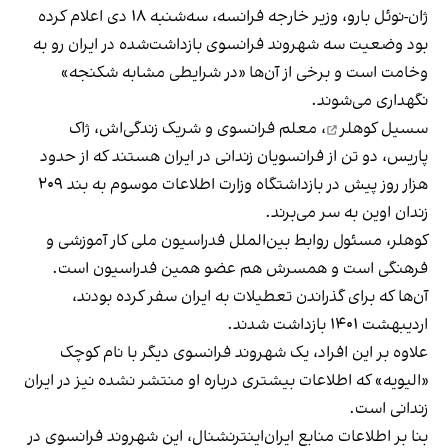
ژان-نوئل بارو، وزیر خارجه فرانسه، سه‌شنبه ۱۸ دی اعلام کرده
بود وضعیت سه شهروند فرانسوی بازداشت‌شده در ایران رو به
وخامت است و برخی از آن‌ها «در شرایطی مشابه شکنجه»
نگهداری می‌شوند.
سسیل کوهلر
، معلم فرانسوی و شریک زندگی‌اش، ژاک
پاریس، دو تن از فرانسویان زندانی در ایران هستند که از حدود
هزار روز پیش در بازداشتگاه وزارت اطلاعات موسوم به بند ۲۰۹
زندان اوین به سر می‌‌برند.
کوهلر، مسئول روابط بین‌الملل فدراسیون ملی کار آموزشی و
فرهنگی است و همسرش هم عضو همین فدراسیون است.
آن‌ها که برای گذراندن تعطیلات به ایران سفر کرده بودند،
اردیبهشت ۱۴۰۱ بازداشت شدند.
علاوه بر این افراد، یک شهروند فرانسوی دیگر با نام کوچک
«الیویه» که اطلاعات بیشتری درباره او منتشر نشده نیز در ایران
زندانی است.
بنا بر اطلاعات منابع ایران‌اینترنشنال، این شهروند فرانسوی در