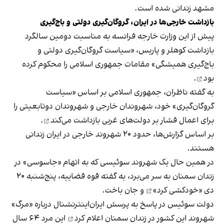
مشهد زندانی شده است.
بازداشت خارجی‌ها در ایران، گروگان‌گیری دولتی و باج‌گیری
پیش از این وزارت خارجه فرانسه به مناسبت دومین سالگرد
بازداشت کوهلر و پاریس، «سیاست گروگان‌گیری دولتی و
باج‌گیری همیشگی» مقامات جمهوری اسلامی را
محکوم کرده
بود
.
به گفته ناظران، جمهوری اسلامی بر اساس «سیاست
گروگان‌گیری» خود، شهروندان خارجی و شهروندان دوتابعیتی را
برای اعمال فشار بر دولت‌های غربی
بازداشت می‌کند
.
بر اساس گزارش‌ها، حدود ۲۰ شهروند خارجی در ایران زندانی
هستند.
در همین حال یک شهروند سوئیسی که به اتهام «جاسوسی» در
زندان سمنان به سر می‌برد، به گفته قوه قضاییه، پنج‌شنبه ۲۰
دی
«خودکشی کرد»
و جان باخت.
دولت سوئیس در پاسخ به پرسش ایران‌اینترنشنال درباره «مرگ»
شهروند این کشور در زندان سمنان
اعلام کرد
این مرد ۶۴ سال