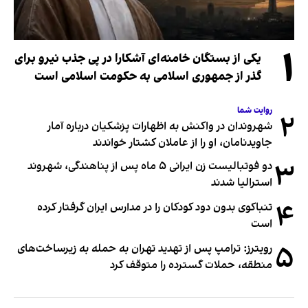
۱
یکی از بستگان خامنه‌ای آشکارا در پی جذب نیرو برای
گذر از جمهوری اسلامی به حکومت اسلامی است
روایت شما
۲
شهروندان در واکنش به اظهارات پزشکیان درباره آمار
جاویدنامان، او را از عاملان کشتار خواندند
۳
دو فوتبالیست زن ایرانی ۵ ماه پس از پناهندگی، شهروند
استرالیا شدند
۴
تنباکوی بدون دود کودکان را در مدارس ایران گرفتار کرده
است
۵
رویترز: ترامپ پس از تهدید تهران به حمله به زیرساخت‌های
منطقه، حملات گسترده را متوقف کرد