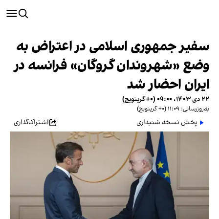
سفیر جمهوری اسلامی در اعتراض به
وضع «شهروندان گروگان» فرانسه در
ایران احضار شد
۲۲ دی ۱۴۰۳، ۰۹:۰۰ (‎+۰ گرینویچ)
به‌روزرسانی: ۱۱:۰۹ (‎+۰ گرینویچ)
پخش نسخه شنیداری
اشتراک‌گذاری