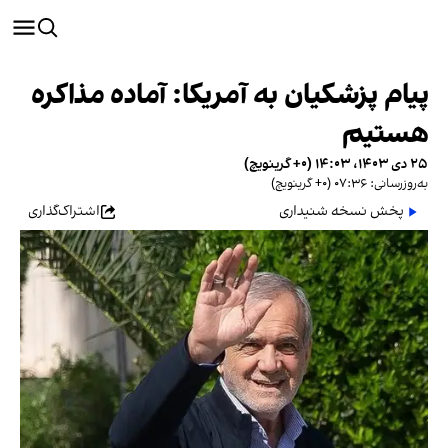
پیام پزشکیان به آمریکا: آماده مذاکره
هستیم
۲۵ دی ۱۴۰۳، ۱۴:۰۳ (‎+۰ گرینویچ)
به‌روزرسانی: ۰۷:۳۶ (‎+۰ گرینویچ)
پخش نسخه شنیداری
اشتراک‌گذاری