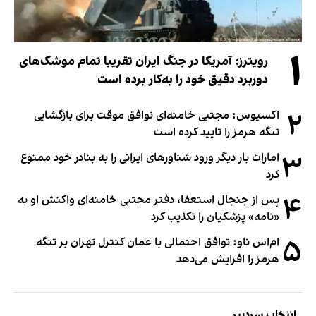
۱
رویترز: آمریکا در جنگ ایران تقریبا تمام موشک‌های
دوربرد دقیق خود را به‌کار برده است
۲
اکسیوس: مجتبی خامنه‌ای توافق موقت برای بازگشایی
تنگه هرمز را تایید کرده است
۳
امارات بار دیگر ورود شناورهای ایرانی را به بنادر خود ممنوع
کرد
۴
پس از جنجال استعفا، دفتر مجتبی خامنه‌ای واکنش او به
«نامه» پزشکیان را تکذیب کرد
۵
ام‌اس ناو: توافق احتمالی با عمان کنترل تهران بر تنگه
هرمز را افزایش می‌دهد
انتخاب سردبیر