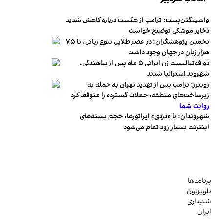
واشینگتن‌پست: ترامپ از هگست درباره کاهش شدید
ذخایر موشکی توضیح خواست
تخمین پژوهشگران: در عصر طلایی تنوع زبانی، تا ۷۵
هزار زبان در جهان وجود داشت
دو فوتبالیست زن ایرانی ۵ ماه پس از پناهندگی،
شهروند استرالیا شدند
رویترز: ترامپ پس از تهدید تهران به حمله به
زیرساخت‌های منطقه، حملات گسترده را متوقف کرد
روایت شما
شهروندان:‌ با «دزدی» اپراتورها، حجم بسته‌های
اینترنت بسیار زود تمام می‌شود
برنامه‌ها
تلویزیون
شنیداری
ایران