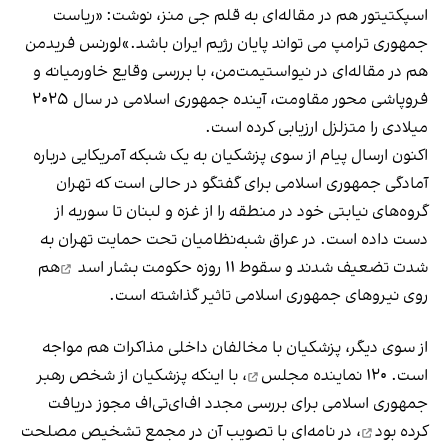
اسپکتیتور هم در مقاله‌ای به قلم جی منز، نوشت: «ریاست
جمهوری ترامپ می تواند پایان رژیم ایران باشد.»لورنس فریدمن
هم در مقاله‌ای در نیواستیمت‌من، با بررسی وقایع خاورمیانه و
فروپاشی محور مقاومت، آینده جمهوری اسلامی در سال ۲۰۲۵
میلادی را متزلزل ارزیابی کرده است.
اکنون ارسال پیام از سوی پزشکیان به یک شبکه آمریکایی درباره
آمادگی جمهوری اسلامی برای گفتگو در حالی است که تهران
گروه‌های نیابتی خود در منطقه را از غزه و لبنان تا سوریه از
دست داده است. در عراق شبه‌نظامیان تحت حمایت تهران به
شدت تضعیف شدند و
سقوط ۱۱ روزه حکومت بشار اسد
هم
روی نیروهای جمهوری اسلامی تاثیر گذاشته است.
از سوی دیگر، پزشکیان با مخالفان داخلی مذاکرات هم مواجه
است.
۱۲۰ نماینده مجلس
، با اینکه پزشکیان از شخص رهبر
جمهوری اسلامی برای بررسی مجدد اف‌ای‌تی‌اف
مجوز دریافت
کرده بود
، در نامه‌ای با تصویب آن در مجمع تشخیص مصلحت