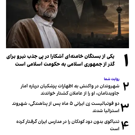
۱
یکی از بستگان خامنه‌ای آشکارا در پی جذب نیرو برای
گذر از جمهوری اسلامی به حکومت اسلامی است
روایت شما
۲
شهروندان در واکنش به اظهارات پزشکیان درباره آمار
جاویدنامان، او را از عاملان کشتار خواندند
۳
دو فوتبالیست زن ایرانی ۵ ماه پس از پناهندگی، شهروند
استرالیا شدند
۴
تنباکوی بدون دود کودکان را در مدارس ایران گرفتار کرده
است