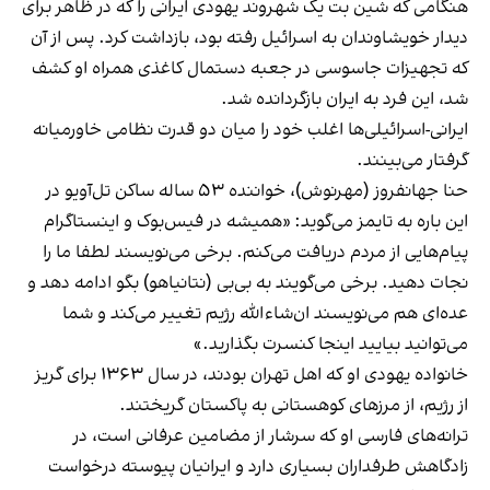
هنگامی که شین بت یک شهروند یهودی ایرانی را که در ظاهر برای
دیدار خویشاوندان به اسرائیل رفته بود، بازداشت کرد. پس از آن
که تجهیزات جاسوسی در جعبه دستمال کاغذی همراه او کشف
شد، این فرد به ایران بازگردانده شد.
ایرانی‌-اسرائیلی‌ها اغلب خود را میان دو قدرت نظامی خاورمیانه
گرفتار می‌بینند.
حنا جهانفروز (مهرنوش)، خواننده ۵۳ ساله ساکن تل‌آویو در
این باره به تایمز می‌گوید: «همیشه در فیس‌بوک و اینستاگرام
پیام‌هایی از مردم دریافت می‌کنم. برخی می‌نویسند لطفا ما را
نجات دهید. برخی می‌گویند به بی‌بی (نتانیاهو) بگو ادامه دهد و
عده‌ای هم می‌نویسند ان‌شاءالله رژیم تغییر می‌کند و شما
می‌توانید بیایید اینجا کنسرت بگذارید.»
خانواده یهودی او که اهل تهران بودند، در سال ۱۳۶۳ برای گریز
از رژیم، از مرزهای کوهستانی به پاکستان گریختند.
ترانه‌های فارسی او که سرشار از مضامین عرفانی است، در
زادگاهش طرفداران بسیاری دارد و ایرانیان پیوسته درخواست