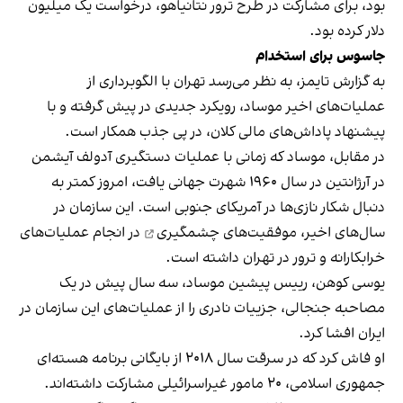
بود، برای مشارکت در طرح ترور نتانیاهو، درخواست یک میلیون
دلار کرده‌ بود.
جاسوس برای استخدام
به گزارش تایمز، به نظر می‌رسد تهران با الگوبرداری از
عملیات‌های اخیر موساد، رویکرد جدیدی در پیش گرفته و با
پیشنهاد پاداش‌های مالی کلان، در پی جذب همکار است.
در مقابل، موساد که زمانی با عملیات دستگیری آدولف آیشمن
در آرژانتین در سال ۱۹۶۰ شهرت جهانی یافت، امروز کمتر به
دنبال شکار نازی‌ها در آمریکای جنوبی است. این سازمان در
سال‌های اخیر،
موفقیت‌های چشمگیری
در انجام عملیات‌های
خرابکارانه و ترور در تهران داشته است.
یوسی کوهن، رییس پیشین موساد، سه سال پیش در یک
مصاحبه جنجالی، جزییات نادری را از عملیات‌های این سازمان در
ایران افشا کرد.
او فاش کرد که در سرقت سال ۲۰۱۸ از بایگانی برنامه هسته‌ای
جمهوری اسلامی، ۲۰ مامور غیراسرائیلی مشارکت داشته‌اند.