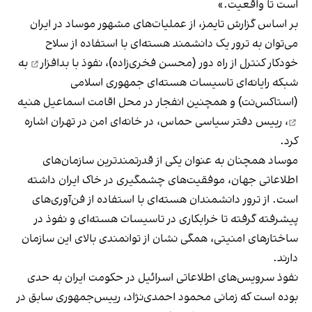
است تا واقعیت.»
بر اساس گزارش تایمز، از عملیات‌های مشهور موساد در ایران
می‌توان به ترور یک دانشمند هسته‌ای با استفاده از سلاح
خودکار کنترل از راه دور (
محسن فخری‌زاده
)،
نفوذ با بدافزار
به
شبکه رایانه‌ای تاسیسات هسته‌ای جمهوری اسلامی
(استاکس‌نت) و همچنین
انفجار در محل اقامت اسماعیل هنیه
، رییس دفتر سیاسی حماس، در خانه‌ای امن در تهران اشاره
کرد.
موساد همچنان به عنوان یکی از قدرتمندترین سازمان‌های
اطلاعاتی جهان، موفقیت‌های چشمگیری در خاک ایران داشته
است. از ترور دانشمندان هسته‌ای با استفاده از فن‌آوری‌های
پیشرفته گرفته تا خرابکاری در تاسیسات هسته‌ای و نفوذ در
ساختارهای امنیتی، همگی نشان از توانمندی بالای این سازمان
دارند.
نفوذ سرویس‌های اطلاعاتی اسرائیل در حکومت ایران به حدی
بوده است که زمانی محمود احمدی‌نژاد، رییس‌جمهوری سابق در