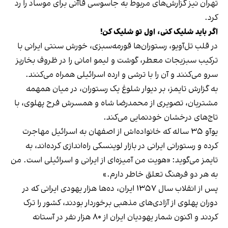
تهران نیز گزارش‌های مربوط به جاسوسی قاآنی برای موساد را رد
کرد.
اگر باید شلیک کنی، اول تو شلیک کن!
در قلب تل‌آویو، رستوران‌ها قورمه‌سبزی، خورش سنتی ایرانی با
ترکیب سبزیجات معطر، گوشت و لیمو امانی را در ظروف بخارپز
سرو می‌کنند و آن را با ترشی و ارده اسرائیلی همراه می‌کنند.
به گزارش تایمز، بر دیوار شلوغ یک رستوران، در میان همهمه
مشتریان، تصویری از محمدرضا شاه و همسرش فرح پهلوی، با
تاج‌های درخشان خودنمایی می‌کند.
یوآو ۳۵ ساله که خانواده‌اش از اصفهان به اسرائیل مهاجرت
کرده و رستورانی ایرانی در بازار لوینسکی راه‌اندازی کرده‌اند، به
تایمز می‌گوید: «هویت من آمیزه‌ای از ایرانی و اسرائیلی است. من
به هر دو فرهنگ تعلق خاطر دارم.»
پس از انقلاب سال ۱۳۵۷ ایران، ده‌ها هزار یهودی ایرانی که در
دوران پهلوی از آزادی‌های مذهبی برخوردار بودند، کشور را ترک
کردند و اکنون شمار یهودیان ایران از ۸۰ هزار نفر در آستانه