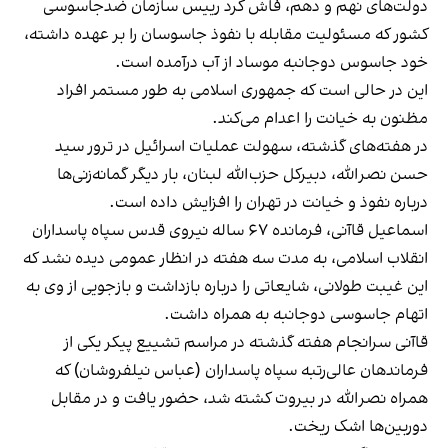
دولت‌های نهم و دهم، فاش کرد رییس سازمان ضدجاسوسی
کشور که مسئولیت مقابله با نفوذ جاسوسان را بر عهده داشته،
خود جاسوس دوجانبه موساد از آب درآمده است.
این در حالی است که جمهوری اسلامی به طور مستمر افراد
مظنون به خیانت را اعدام می‌کند.
در هفته‌های گذشته، سهولت عملیات اسرائیل در ترور سید
حسن نصرالله، دبیرکل حزب‌الله لبنان، بار دیگر گمانه‌زنی‌ها
درباره نفوذ و خیانت در تهران را افزایش داده است.
اسماعیل قاآنی، فرمانده ۶۷ ساله نیروی قدس سپاه پاسداران
انقلاب اسلامی، به مدت سه هفته در انظار عمومی دیده نشد که
این غیبت طولانی، شایعاتی را درباره بازداشت و بازجویی از وی به
اتهام جاسوسی دوجانبه به همراه داشت.
قاآنی سرانجام هفته گذشته در مراسم تشییع پیکر یکی از
فرماندهان عالی‌رتبه سپاه پاسداران (عباس نیلفروشان) که
همراه نصرالله در بیروت کشته شد، حضور یافت و در مقابل
دوربین‌ها اشک ریخت.