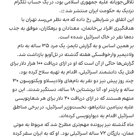
تلافی‌جویانه علیه جمهوری اسلامی بود، در یک حساب تلگرام
نزدیک به حکومت ایران
منتشر شد
.
این اتفاق در شرایطی رخ داده که «به نظر می‌رسد تهران با
هدف‌گیری افراد بی‌خانمان، معتادان و بزهکاران، موفق به جذب
ده‌ها نفر در خاک اسرائیل شده‌» است.
بر همین اساس و به گزارش تایمز، یک مرد ۳۵ ساله به نام
ولادیمیر وارخوفسکی هفته گذشته در تل‌آویو بازداشت شد.
گزارش‌ها حاکی از آن است که او در ازای دریافت ۱۰۰ هزار دلار برای
قتل یک دانشمند اسرائیلی، اقدام به تهیه سلاح کرده‌ بود.
چند روز پیش نیز دو نفر به نام‌های ولادیسلاو ویکتورسون ۳۰
ساله و پارتنر او، آنا برنشتاین ۱۸ ساله، دستگیر شدند. این دو
متهم هستند که در ازای دریافت ۲۰ دلار برای هر شعارنویسی
علیه بنیامین نتانیاهو، نخست‌وزیر اسرائیل، در برخی مناطق
اسرائیل اقدام به دیوارنویسی کرده‌اند.
ماه گذشته نیز پرونده مهم‌تری مطرح شد که مربوط به موتی
ممان، بازرگان ۷۲ ساله اسرائیلی بود. او که به ایران سفر کرده‌