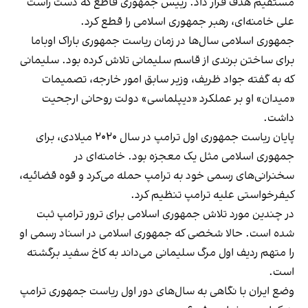
مستقیم هدف قرار داد. رییس جمهوری قاطع که دست راست
علی خامنه‌ای، رهبر جمهوری اسلامی را قطع کرد.
جمهوری اسلامی سال‌ها در زمان ریاست جمهوری باراک اوباما
برای ساختن برندی از قاسم سلیمانی تلاش کرده بود. سلیمانی
که به گفته جواد ظریف، وزیر سابق امور خارجه، تصمیمات
«میدان» او بر عملکرد «دیپلماسی» دولت روحانی ارجحیت
داشت.
پایان ریاست جمهوری اول ترامپ در سال ۲۰۲۰ میلادی، برای
جمهوری اسلامی مثل یک معجزه بود. خامنه‌ای در
سخنرانی‌های رسمی خود به ترامپ حمله می‌کرد و قوه قضائیه،
کیفرخواستی علیه ترامپ تنظیم کرد.
در چندین مورد تلاش جمهوری اسلامی برای ترور ترامپ ثبت
شده است. حالا شخصی که جمهوری اسلامی در اسناد رسمی او
را متهم ردیف اول مرگ سلیمانی می‌داند به کاخ سفید برگشته
است.
وضع ایران با نگاهی به سال‌های دور اول ریاست جمهوری ترامپ