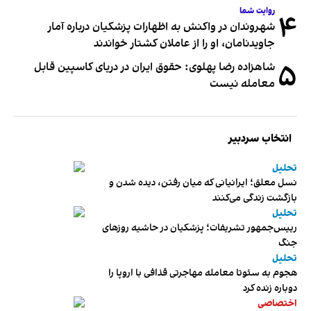
روایت شما
۴
شهروندان در واکنش به اظهارات پزشکیان درباره آمار
جاویدنامان، او را از عاملان کشتار خواندند
۵
شاهزاده رضا پهلوی: حقوق ایران در دریای کاسپین قابل
معامله نیست
انتخاب سردبیر
تحلیل
نسل معلق؛ ایرانیانی که میان رفتن، دیده شدن و
بازگشت زندگی می‌کنند
تحلیل
رییس‌جمهور تشریفات؛ پزشکیان در حاشیه روزهای
جنگ
تحلیل
هجوم به سئوتا معامله مهاجرتی قذافی با اروپا را
دوباره زنده کرد
اختصاصی