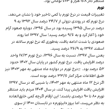
منتظر دلار ۱۶۸ هزار و ۶۰۳ تومانی بود.
تورم
تغییرات قیمت در نرخ تورم با کمی تاخیر خود را نشان می‌دهد.
نرخ تورم که در روندی نزولی از ۲۴/۷ درصد سال ۱۳۹۲ به ۹
درصد در سال ۱۳۹۵ رسیده بود در سال ۱۳۹۶، دوباره صعود آرام
خود را آغاز کرد و به ۹/۶ درصد رسید؛ سال ۱۳۹۷ اما روند
صعودی با شدت ادامه یافت، به‌طوری که نرخ تورم سالانه در
اسفند ۱۳۹۷ به ۲۶/۹ درصد رسید.
یعنی سال ۱۳۹۷، نسبت به سال ۱۳۹۶، نرخ تورم ۱۷/۳ واحد
درصد افزایش یافت. نرخ تورم کشور در پایان سال ۱۴۰۲ حدود
۵۲ درصد بود.
نرخ تورم در دوازده ماه منتهی به مهر ۱۴۰۳ نیز
طبق اطلاعات مرکز آمار ۳۳/۶ درصد بوده است.
اگر نرخ ۱۲ ماه منتهی به مهر ۱۴۰۳، با شیبی که در سال ۱۳۹۷
افزایش یافت افزایش پیدا کند، در سال ۱۴۰۴ مردم باید منتظر
تورم ۸۰ تا ۹۰ درصدی باشند؛ این ارقام اگرچه کمی خارق‌العاده
به نظر می‌رسد، اما بروز «ابرتورم» در تابستان ۱۴۰۰ از سوی