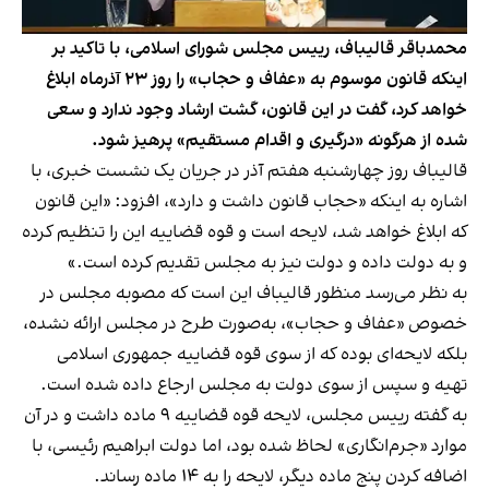
محمدباقر قالیباف، رییس مجلس شورای اسلامی، با تاکید بر
اینکه قانون موسوم به «عفاف و حجاب» را روز ۲۳ آذرماه ابلاغ
خواهد کرد، گفت در این قانون، گشت ارشاد وجود ندارد و سعی
شده از هرگونه «درگیری و اقدام مستقیم» پرهیز شود.
قالیباف روز چهارشنبه هفتم آذر در جریان یک نشست خبری، با
اشاره به اینکه «حجاب قانون داشت و دارد»، افزود: «این قانون
که ابلاغ خواهد شد، لایحه است و قوه قضاییه این را تنظیم کرده
و به دولت داده و دولت نیز به مجلس تقدیم کرده است.»
به نظر می‌رسد منظور قالیباف این است که مصوبه مجلس در
خصوص «عفاف و حجاب»، به‌صورت طرح در مجلس ارائه نشده،
بلکه لایحه‌ای بوده که از سوی قوه قضاییه جمهوری اسلامی
تهیه و سپس از سوی دولت به مجلس ارجاع داده شده است.
به گفته رییس مجلس، لایحه قوه قضاییه ۹ ماده داشت و در آن
موارد «جرم‌انگاری» لحاظ شده بود، اما دولت ابراهیم رئیسی، با
اضافه کردن پنج ماده دیگر، لایحه را به ۱۴ ماده رساند.