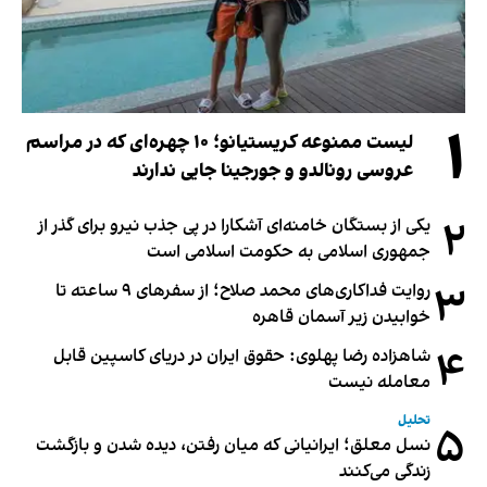
۱
لیست ممنوعه کریستیانو؛ ۱۰ چهره‌ای که در مراسم
عروسی رونالدو و جورجینا جایی ندارند
۲
یکی از بستگان خامنه‌ای آشکارا در پی جذب نیرو برای گذر از
جمهوری اسلامی به حکومت اسلامی است
۳
روایت فداکاری‌های محمد صلاح؛ از سفرهای ۹ ساعته تا
خوابیدن زیر آسمان قاهره
۴
شاهزاده رضا پهلوی: حقوق ایران در دریای کاسپین قابل
معامله نیست
تحلیل
۵
نسل معلق؛ ایرانیانی که میان رفتن، دیده شدن و بازگشت
زندگی می‌کنند