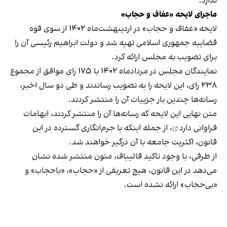
ندارد.
ماجرای لایحه «عفاف و حجاب»
لایحه «عفاف و حجاب» در اردیبهشت‌ماه ۱۴۰۲ از سوی قوه
قضاییه جمهوری اسلامی تهیه شد و دولت ابراهیم رئیسی آن را
برای تصویب به مجلس ارائه کرد.
نمایندگان مجلس در مردادماه ۱۴۰۲ با ۱۷۵ رای موافق از مجموع
۲۳۸ رای، این لایحه را به تصویب رساندند و طی دو سال اخیر،
رسانه‌ها چندین بار جزییات آن را منتشر کردند.
متن نهایی این لایحه که رسانه‌ها آن را منتشر کردند،
ابهامات
فراوانی دارد
، از جمله اینکه با جرم‌انگاری گسترده در این
قانون، اکثریت جامعه با آن درگیر خواهند شد.
از طرفی، با وجود تاکید قالیباف، متون منتشر شده نشان
می‌دهد در این قانون، هیچ تعریفی از «حجاب»، «باحجاب» و
«بی‌حجاب» ارائه نشده است.