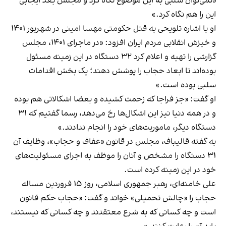
«نمی‌توان سلبی به این موضوع نگاه کرد و مجلس بعد ایجابی
این را هم نگاه کرد.»
او با اشاره تلویحی به قتل حکومتی مهسا امینی در شهریور ۱۴۰۱
و خیزش انقلابی مردم ایران افزود: «در ماجرای ۱۴۰۱، مجلس
گزارشی را تهیه و اعلام کرد ۳۲ دستگاه در این زمینه مسئول
بوده‌اند تا ابعاد حجاب را پوشش دهند؛ یک بخش اقدامات
سلبی بوده است.»
او گفت: «جز فراجا که زحمت کشیده و بعضا اشکالاتی هم بوده
و در همه دنیا نیز این اشکال‌ها رخ می‌دهد، رسما گفتیم که ۳۱
دستگاه دیگر، ماموریت‌های خود را انجام ندادند.»
به گفته قالیباف، مجلس در قانون «عفاف و حجاب»، وظایف آن
۳۱ دستگاه‌ را مشخص و آنان را موظف به اجرای مسئولیت‌های
خود در این زمینه کرده است.
علی خامنه‌ای، رهبر جمهوری اسلامی، روز ۱۵ فروردین مساله
حجاب را «چالش تحمیلی» خواند و گفت: «حجاب حکم قانون
است و چه کسانی که به شرع معتقدند و چه کسانی که نیستند،