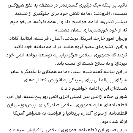
تاکید بر اینکه «یک درگیری گسترده‌تر در منطقه به نفع هیچ‌کس
نیست»، افزودند: «ما به تلاش خود برای جلوگیری از تشدید
بیشتر تنش‌ها ادامه خواهیم داد و از همه طرف‌ها می‌خواهیم
که از خود خویشتن‌داری نشان دهند.»
وزیران امور خارجه آمریکا، بریتانیا، آلمان، فرانسه، ایتالیا، کانادا
و ژاپن، کشورهای عضو گروه هفت، در ادامه بیانیه خود تاکید
کردند که جمهوری اسلامی هرگز نباید به توسعه برنامه اتمی خود
بپردازد و به سلاح هسته‌ای دست یابد.
در این بیانیه گفته شده است: «ما به همکاری با یکدیگر و سایر
شرکای بین‌المللی برای رسیدگی به افزایش فعالیت‌های
هسته‌ای ایران ادامه خواهیم داد.»
شورای حکام آژانس بین‌المللی انرژی اتمی روز پنج‌شنبه، اول آذر،
قطعنامه‌‍ای علیه جمهوری اسلامی
صادر کرد
. پیش‌نویس این
قطعنامه از سوی آلمان، بریتانیا و فرانسه به همراهی آمریکا
ارائه شده بود.
در پی صدور این قطعنامه جمهوری اسلامی از افزایش سرعت و