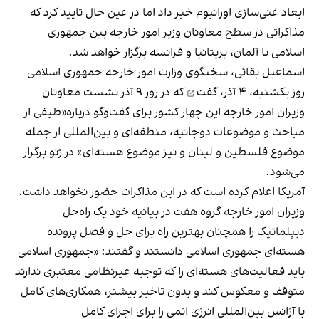
ابعاد غنی‌سازی اورانیوم خبر داد اما در عین حال تایید کرد که
مذاکراتی در سطح معاونان وزیر امور خارجه بین جمهوری
اسلامی با آلمان، بریتانیا و فرانسه برگزار خواهد شد.
اسماعیل بقائی، سخنگوی وزارت امور خارجه جمهوری اسلامی
روز یکشنبه، ۴ آذر،
گفت
که در روز ۹ آذر نشست معاونان
وزیران امور خارجه این چهار کشور برای گفت‌وگو درباره«طیفی از
مباحث و موضوعات دوجانبه، منطقه‌ای و بین‌المللی از جمله
موضوع فلسطین و لبنان و نیز موضوع هسته‌ای» در ژنو برگزار
می‌شود.
آمریکا اعلام کرده است که در این مذاکرات حضور نخواهد داشت.
وزیران امور خارجه گروه هفت در بیانیه خود یک راه‌حل
دیپلماتیک را همچنان بهترین راه برای حل و فصل پرونده
هسته‌ای جمهوری اسلامی دانستند و گفتند: «جمهوری اسلامی
باید فعالیت‌های هسته‌ای را که توجیه غیرنظامی معتبری ندارند
متوقف و معکوس کند و بدون تاخیر بیشتر، همکاری‌های کامل
با آژانس بین‌المللی انرژی اتمی را برای اجرای کامل