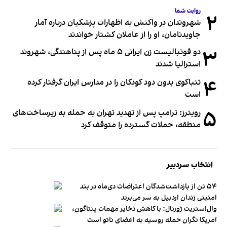
روایت شما
۲
شهروندان در واکنش به اظهارات پزشکیان درباره آمار
جاویدنامان، او را از عاملان کشتار خواندند
۳
دو فوتبالیست زن ایرانی ۵ ماه پس از پناهندگی، شهروند
استرالیا شدند
۴
تنباکوی بدون دود کودکان را در مدارس ایران گرفتار کرده
است
۵
رویترز: ترامپ پس از تهدید تهران به حمله به زیرساخت‌های
منطقه، حملات گسترده را متوقف کرد
انتخاب سردبیر
۵۴ تن از بازداشت‌شدگان اعتراضات دی‌ماه در بند
امنیتی زندان اردبیل به سر می‌برند
وال‌استریت ژورنال: با کاهش ذخایر مهمات پنتاگون،
آمریکا نگران حمله روسیه به اعضای ناتو‌ است