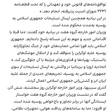
توافق‌نامه‌های قانونی خود و تعهداتی را که تحت قطعنامه
۲۲۳۱ شورای امنیت پذیرفته، انجام دهد.»
در این بیانیه همچنین ارسال تسلیحات جمهوری اسلامی به
روسیه به‌شدت محکوم شده است.
وزیران امور خارجه گروه هفت در بیانیه خود گفتند: «ما قبلا با
اقداماتی جدید و مهم به این مساله پاسخ داده‌ایم. جمهوری
اسلامی باید فورا تمامی حمایت‌های خود از جنگ تجاوزکارانه
روسیه علیه اوکراین را متوقف کند و از انتقال موشک‌های
بالستیک، پهپادها و فناوری‌های مرتبط با آن جلوگیری کند.»
اتحادیه اروپا و بریتانیا در واکنش به ارسال تسلیحات از سوی
جمهوری اسلامی به روسیه، تحریم‌های جدیدی از جمله علیه
ایران ایر و کشتی‌رانی جمهوری اسلامی اعمال کردند.
آندری سیبیها، وزیر امور خارجه اوکراین روز سه‌شنبه، شش آذر،
گفت که در نشست وزیران امور خارجه گروه هفت خواستار
ایستادگی آنها در برابر تجاوز و باج‌خواهی روسیه شده است.
او افزود: «ما به سامانه‌های پدافند هوایی، تجهیزات نظامی،