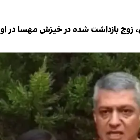
، زوج بازداشت شده در خیزش مهسا در اوی