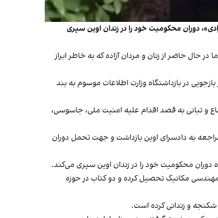
دی»، دوران محکومیت خود را در زندان اوین سپری
در حال حاضر از زنان و مردان آزاده که به خاطر ابراز
سرش اعظم‌فرزان، ۱۶ آبان ۱۴۰۱ به دست نیروهای امنیتی در فرودگاه «امام خمینی» تهران بازداشت و پس از ۵۰ روز بازجویی در بازداشتگاه وزارت اطلاعات موسوم به بند
ا اتهامات «تبلیغ علیه نظام، اجتماع و تبانی به قصد اقدام علیه امنیت ملی، جاسوسی،
ششم آبان امسال، پس از مراجعه به دادسرای اوین بازداشت و جهت تحمل دوران
وران محکومیت خود را در زندان اوین سپری می‌کند.
 مهندسی مکانیک تحصیل کرده و دو کتاب در حوزه
شکنجه و زندانی کرده است.