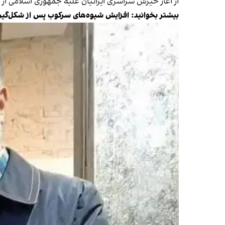
از آغاز خیزش سراسری ایرانیان علیه جمهوری اسلامی از شهریور ۱۴۰۱ تاکنون، سرکوب فعالان مدنی و سیاسی و معترضان از سوی حکومت شدت گرفته و 
بیشتر بخوانید:
افزایش شیوه‌های سرکوب پس از شکل‌گیری