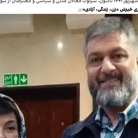
همچنان ادامه دارد.
 خیزش «زن، زندگی، آزادی»