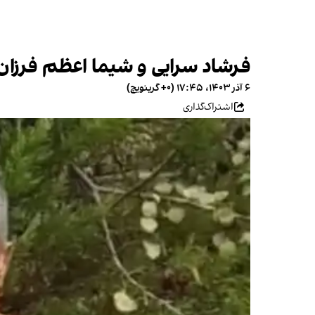
فرشاد سرایی و شیما اعظم فرزان
۶ آذر ۱۴۰۳، ۱۷:۴۵ (‎+۰ گرینویچ)
اشتراک‌گذاری