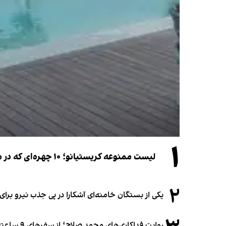
۱
لیست ممنوعه کریستیانو؛ ۱۰ چهره‌ای که در مراسم عروسی رونالدو و جورجینا جایی ندارند
۲
یکی از بستگان خامنه‌ای آشکارا در پی جذب نیرو بر
روایت فداکاری‌های محمد صلاح؛ از سفرهای ۹ ساعته تا خوابیدن زیر آسمان قاهره