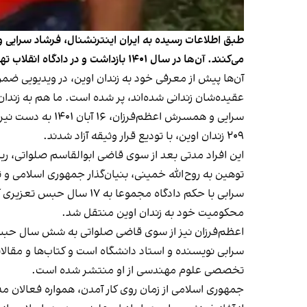
طبق اطلاعات رسیده به ایران اینترنشنال، فرشاد سرایی 
می‌کنند. آن‌ها در سال ۱۴۰۱ بازداشت و در دادگاه انقلاب تهران به ترتیب به ۱۷ سال حبس و شش سال حبس محکوم شدند.
آن‌ها پیش از معرفی خود به زندان اوین، در ویدیویی ضمن ا
عقیده‌شان زندانی شده‌اند، پر شده است. ما هم به زندان م
۲۰۹ زندان اوین، با تودیع قرار وثیقه آزاد شدند.
توهین به روح‌الله خمینی، بنیان‌گذار جمهوری اسلامی 
محکومیت خود به زندان اوین منتقل شد.
اعظم‌فرزان نیز از سوی قاضی صلواتی به شش سال حبس ت
سرابی نویسنده و استاد دانشگاه است و کتاب‌ها و مقال
تخصصی علوم مهندسی از او منتشر شده است.
جمهوری اسلامی از زمان روی کار آمدن، همواره فعالان 