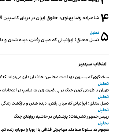
۳
۴
شاهزاده رضا پهلوی: حقوق ایران در دریای کاسپین 
۵
تحلیل
نسل معلق؛ ایرانیانی که میان رفتن، دیده شدن و با
انتخاب سردبیر
سخنگوی کمیسیون بهداشت مجلس: حذف ارز دارو می‌تواند ۱۴۰۶ را به «سال کشتار بیماران» تبدیل کند
تحلیل
تهران با طولانی کردن جنگ در پی ضربه زدن به ترامپ در انتخابات 
تحلیل
نسل معلق؛ ایرانیانی که میان رفتن، دیده شدن و بازگشت زندگی م
تحلیل
رییس‌جمهور تشریفات؛ پزشکیان در حاشیه روزهای جنگ
تحلیل
هجوم به سئوتا معامله مهاجرتی قذافی با اروپا را دوباره زنده کرد