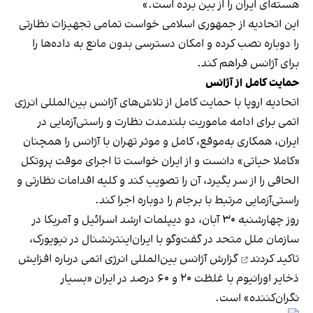
هسته‌ای ایران را از بین برده است.»
این اتحادیه از جمهوری اسلامی خواست تمامی تجهیزات نظارتی
را دوباره نصب کرده و امکان دسترسی بدون مانع به داده‌ها را
برای آژانس فراهم کند.
حمایت کامل از آژانس
اتحادیه اروپا با حمایت کامل از تلاش‌های آژانس بین‌المللی انرژی
اتمی برای ادامه ماموریت بلندمدت نظارت و راستی‌آزمایی در
ایران، همکاری به‌موقع، کامل و موثر تهران با آژانس را همچنان
«کاملا حیاتی» دانست و از ایران خواست تا اجرای موقت پروتکل
الحاقی را از سر بگیرد، آن را تصویب کند و کلیه اقدامات نظارتی و
راستی‌آزمایی مرتبط با برجام را دوباره اجرا کند.
روز چهارشنبه ۳۰ آبان، دو دیپلمات ارشد اسرائیل و آمریکا در
سازمان ملل متحد در گفت‌وگو با ایران‌اینترنشنال در نیویورک،
تاکید کردند
گزارش آژانس بین‌المللی انرژی اتمی درباره افزایش
ذخایر اورانیوم با غلظت ۲۰ و ۶۰ درصد در ایران «بسیار
نگران‌کننده» است.