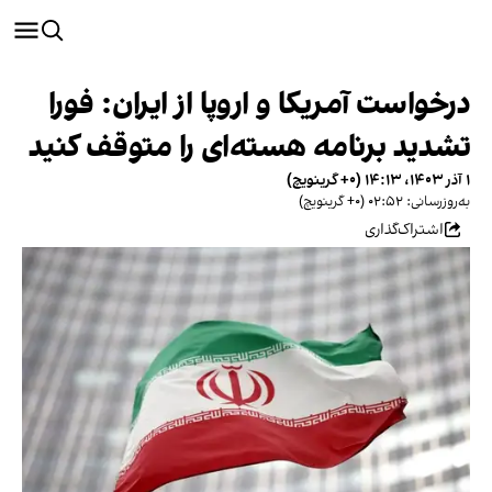
درخواست آمریکا و اروپا از ایران: فورا
تشدید برنامه هسته‌ای را متوقف کنید
۱ آذر ۱۴۰۳، ۱۴:۱۳ (‎+۰ گرینویچ)
به‌روزرسانی: ۰۲:۵۲ (‎+۰ گرینویچ)
اشتراک‌گذاری