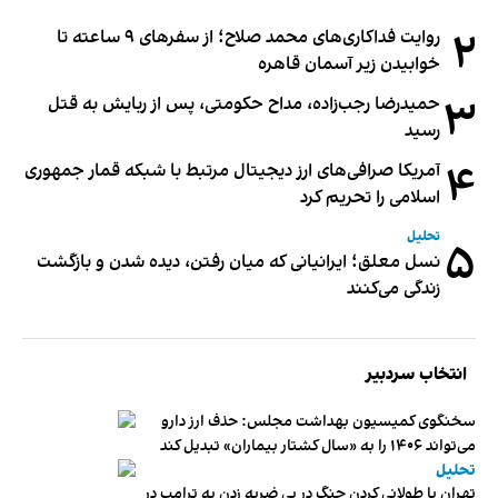
۲
روایت فداکاری‌های محمد صلاح؛ از سفرهای ۹ ساعته تا
خوابیدن زیر آسمان قاهره
۳
حمیدرضا رجب‌زاده، مداح حکومتی، پس از ربایش به قتل
رسید
۴
آمریکا صرافی‌های ارز دیجیتال مرتبط با شبکه قمار جمهوری
اسلامی را تحریم کرد
تحلیل
۵
نسل معلق؛ ایرانیانی که میان رفتن، دیده شدن و بازگشت
زندگی می‌کنند
انتخاب سردبیر
سخنگوی کمیسیون بهداشت مجلس: حذف ارز دارو
می‌تواند ۱۴۰۶ را به «سال کشتار بیماران» تبدیل کند
تحلیل
تهران با طولانی کردن جنگ در پی ضربه زدن به ترامپ در