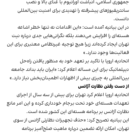
جمهوری اسلامی، انباشت اورانیوم با غنای بالا و نصب
سانتریفیوژهای پیشرفته را تهدیدی برای امنیت بین‌المللی
دانست.
در این بیانیه آمده است: «این اقدامات نه‌ تنها خطر اشاعه
هسته‌ای را افزایش می‌دهند بلکه نگرانی‌هایی جدی درباره نیت
تهران ایجاد کرده‌اند زیرا هیچ توجیه غیرنظامی معتبری برای این
فعالیت‌ها وجود ندارد.»
اتحادیه اروپا با تاکید بر تعهد خود به منظور یافتن راه‌حل
دیپلماتیک برای این مساله اعلام کرد: «ایران باید بداند جامعه
بین‌المللی به چیزی بیش از اظهارات اطمینان‌بخش نیاز دارد.»
از دست رفتن نظارت آژانس
اتحادیه اروپا اعلام کرد تهران برای بیش از سه سال از اجرای
تعهدات هسته‌ای خود تحت برجام خودداری کرده و این امر مانع
نظارت آژانس بر برنامه هسته‌ای این کشور شده است.
این بیانیه تصریح کرد: «حذف تجهیزات نظارتی آژانس از سوی
تهران، امکان ارائه تضمین درباره ماهیت صلح‌آمیز برنامه