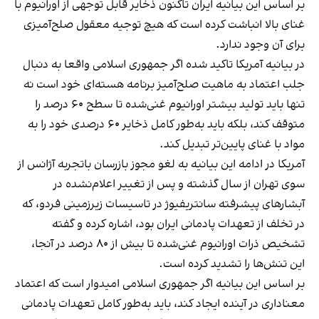
بر اساس این بیانیه ایران تاکنون ذخایر قابل توجهی از اورانیوم با
غنای بالا انباشت کرده است که هیچ توجیه معقول صلح‌آمیزی
برای آن وجود ندارد.
در بیانیه آمریکا تاکید شده اگر جمهوری اسلامی واقعا به دنبال
جلب اعتماد به ماهیت صلح‌آمیز برنامه هسته‌ای خود است نه
تنها باید تولید بیشتر اورانیوم غنی‌شده تا سطح ۶۰ درصد را
متوقف کند، بلکه باید به‌طور کامل ذخایر ۶۰ درصدی خود را به
مواد با غنای پایین‌تر تبدیل کند.
آمریکا در ادامه این بیانیه به لغو مجوز بازرسان باتجربه آژانس از
سوی تهران از سال گذشته و پس از تغییر اعلام‌نشده در
آبشارهای پیشرفته سانتریفیوژ در تاسیسات زیرزمینی فردو، که
در تخلف از تعهدات پادمانی ایران بود، اشاره کرده و گفته
تشخیص ذرات اورانیوم غنی‌شده تا بیش از ۸۰ درصد در آنجا،
این تنش‌ها را تشدید کرده است.
بر اساس این بیانیه اگر جمهوری اسلامی امیدوار است که اعتماد
معناداری در آینده ایجاد کند، باید به‌طور کامل تعهدات پادمانی