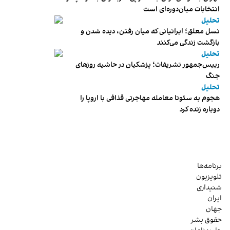
انتخابات میان‌دوره‌ای است
تحلیل
نسل معلق؛ ایرانیانی که میان رفتن، دیده شدن و
بازگشت زندگی می‌کنند
تحلیل
رییس‌جمهور تشریفات؛ پزشکیان در حاشیه روزهای
جنگ
تحلیل
هجوم به سئوتا معامله مهاجرتی قذافی با اروپا را
دوباره زنده کرد
برنامه‌ها
تلویزیون
شنیداری
ایران
جهان
حقوق بشر