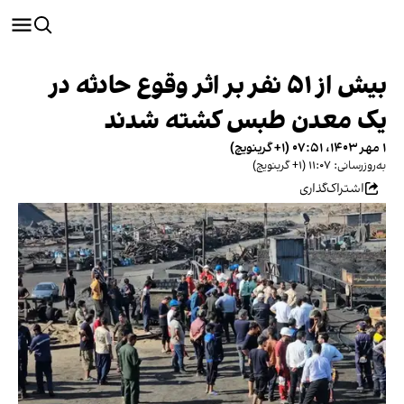
بیش از ۵۱ نفر بر اثر وقوع حادثه در
یک معدن طبس کشته شدند
۱ مهر ۱۴۰۳، ۰۷:۵۱ (‎+۱ گرینویچ)
به‌روزرسانی: ۱۱:۰۷ (‎+۱ گرینویچ)
اشتراک‌گذاری