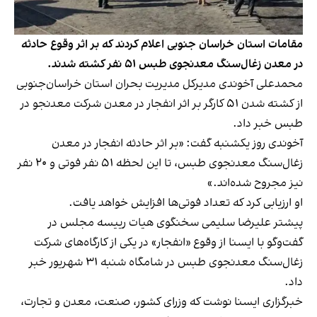
مقامات استان خراسان جنوبی اعلام کردند که بر اثر وقوع حادثه
در معدن زغال‌سنگ معدنجوی طبس ۵۱ نفر کشته شدند.
محمدعلی آخوندی مدیرکل مدیریت بحران استان خراسان‌جنوبی
از کشته شدن ۵۱ کارگر بر اثر انفجار در معدن شرکت معدنجو در
طبس خبر داد.
آخوندی روز یکشنبه گفت: «بر اثر حادثه انفجار در معدن
زغال‌سنگ معدنجوی طبس، تا این لحظه ۵۱ نفر فوتی و ۲۰ نفر
نیز مجروح شده‌اند.»
او ارزیابی کرد که تعداد فوتی‌ها افزایش خواهد یافت.
پیشتر علیرضا سلیمی سخنگوی هیات رییسه مجلس در
گفت‌وگو با ایسنا از وقوع «انفجار» در یکی از کارگاه‌های شرکت
زغال‌سنگ معدنجوی طبس در شامگاه شنبه ۳۱ شهریور خبر
داد.
خبرگزاری ایسنا نوشت که وزرای کشور، صنعت، معدن و تجارت،