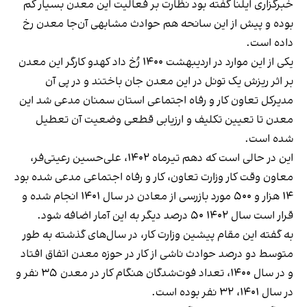
خبرگزاری ایلنا گفته بود نظارت بر فعالیت این معدن بسیار کم
بوده و پیش از این سانحه هم حوادث مشابهی آن‌جا معدن رخ
داده است.
یکی از این موارد در اردیبهشت ۱۴۰۰ رُخ داد کهدو کارگر این معدن
بر اثر ریزش یک تونل در این معدن جان باختند ‏و در پی آن
مدیرکل تعاون کار و رفاه اجتماعی استان سمنان مدعی شد این
معدن تا تعیین تکلیف و ارزیابی قطعی وضعیت آن تعطیل
شده است.
این در حالی است که دهم تیرماه ۱۴۰۲، علی‌حسین رعیتی‌فر،
معاون وقت کار وزارت تعاون، کار و رفاه اجتماعی مدعی شده بود
۱۴ هزار و ۵۰۰ مورد بازرسی از معادن در سال ۱۴۰۱ انجام شده و
قرار است سال ۱۴۰۲ ۵۰ درصد دیگر به این آمار اضافه شود.
به گفته این مقام پیشین وزارت کار، در سال‌های گذشته به طور
متوسط دو درصد حوادث ناشی از کار در حوزه معدن اتفاق افتاد
و در سال ۱۴۰۰، تعداد فوت‌شدگان هنگام کار در معدن ۳۵ نفر و
در سال ۱۴۰۱، ۳۲ نفر بوده است.