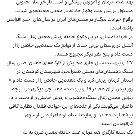
بهداشت ،درمان و آموزش پزشکی و استاندار خراسان جنوبی
مسئول بررسی علت وقوع حادثه در معدن معدنجوی شدند.
وقوع حوادث مرگبار در معدن‌های ایران در سال‌های اخیر افزایش
یافته است.
در خرداد امسال، در پی وقوع حادثه ریزش معدن زغال سنگ
آبنیل در روستای بی‌بی حیات از توابع یک معدنچی جانش را از
دست داد و پنج نفر دیگر مجروح شدند.
۲۷ اردیبهشت سال جاری هم یکی از کارگاه‌های معدن اصلی زغال
سنگ دهستان‌های بخش طغرالجرد شهرستان کوهبنان در
استان کرمان ریزش کرد و یک معدنچی جانش را از دست داد و ۸
روز پیش از آن هم در ۱۹ اردیبهشت، معدنچی دیگری در نتیجه
ریزش معدن زغال سنگ «هشونی» ریزش جانش را از دست داد.
ناظران می‌گویند یکی از علت‌های این حوادث فقدان نظارت کافی
بر فعالیت معادن و رعایت استانداردهای ایمنی از سوی
کارفرمایان است.
یک منبع کارگری هم درباره علت حادثه معدن طرزه به به