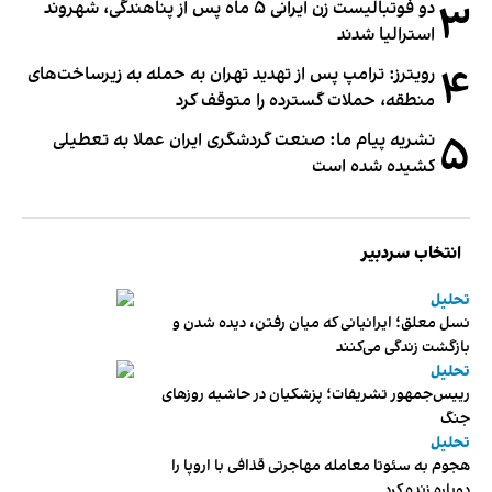
۳
دو فوتبالیست زن ایرانی ۵ ماه پس از پناهندگی، شهروند
استرالیا شدند
۴
رویترز: ترامپ پس از تهدید تهران به حمله به زیرساخت‌های
منطقه، حملات گسترده را متوقف کرد
۵
نشریه پیام ما: صنعت گردشگری ایران عملا به تعطیلی
کشیده شده است
انتخاب سردبیر
تحلیل
نسل معلق؛ ایرانیانی که میان رفتن، دیده شدن و
بازگشت زندگی می‌کنند
تحلیل
رییس‌جمهور تشریفات؛ پزشکیان در حاشیه روزهای
جنگ
تحلیل
هجوم به سئوتا معامله مهاجرتی قذافی با اروپا را
دوباره زنده کرد