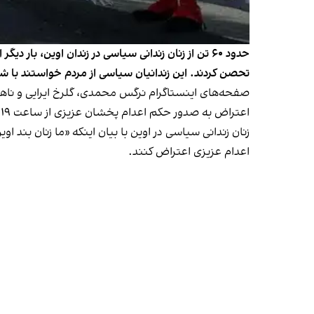
حدود ۶۰ تن از زنان زندانی سیاسی در زندان اوین، 
تحصن کردند. این زندانیان سیاسی از مردم خواستند با شعا
صفحه‌های اینستاگرام نرگس محمدی، گلرخ ایرایی و ناهی
اعتراض به صدور حکم اعدام پخشان عزیزی از ساعت ۱۹ تا فردا صبح در حیاط زندان اوین تجمع خواهیم کرد و به داخل بند باز نخواهیم گشت.»
زنان زندانی سیاسی در اوین با بیان اینکه «ما زنان بند او
اعدام عزیزی اعتراض کنند.