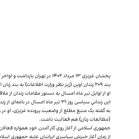
پخشان عزیزی ۱۳ مرداد ۱۴۰۲ در 
بند ۲۰۹ زندان اوین (زیر نظر وزارت اطلاعات) به بند زنان اوین منتقل شد.
او از اوایل تیر ماه امسال به دستور مقامات زندان از م
این زندانی سیاسی روز ۳۱ تیر ماه امسال در نامه‌ای از زندان اوین با اشاره به شکنجه خود به دست نهادهای امنیتی
به گفته یک منبع مطلع از وضعیت پرونده عزیزی، او در رش
(مطالعات زنان) هم فعالیت داشت.
جمهوری اسلامی از آغاز روی کار آمدن خود همواره فعال
از زمان آغاز خیزش سراسری ایرانیان علیه جمهوری اسلامی از شهریور ۱۴۰۱ تاکنون، سرکوب فعالان مدنی، سیاسی و معترضان از سوی حکومت ش