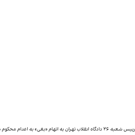
اتهام «بغی» به اعدام
محکوم 