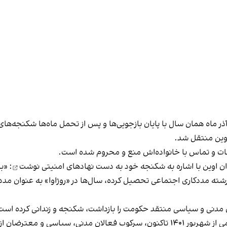
تهران بازداشت و اواخر آذر ماه همان سال با پایان بازجویی‌ها و پس از تحمل ماه‌ه
لاقات و تماس با خانواده‌اش منع و محروم شده است.
نوشت
: «ب
ته مددکاری اجتماعی تحصیل کرده، سال‌ها در «روژاوا» به عنوان مددکار
ان مدنی و سیاسی منتقد حکومت را بازداشت، شکنجه و زندانی کرده است
دت گرفته و همچنان ادامه دارد.