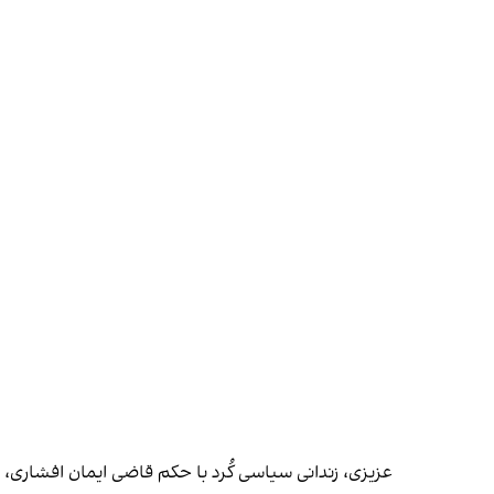
عزیزی، زندانی سیاسی کُرد با حکم قاضی ایمان افشاری، رییس شعبه ۲۶ دادگاه انقلاب تهران به 