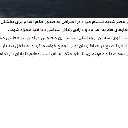
بار دیگر از عصر شنبه ششم مرداد در اعتراض به صدور حکم اعدام برای پخشان
رهای «نه به اعدام» و «آزادی زندانی سیاسی» با آنها همراه شوند.
د تقوی، سه تن از زندانیان سیاسی زن محبوس در اوین، در مطلبی مشت
ین، هم‌صدا و هم‌پیمان، تا لغو حکم‌ اعدام، ایستاده‌ایم تا پایان» از تم