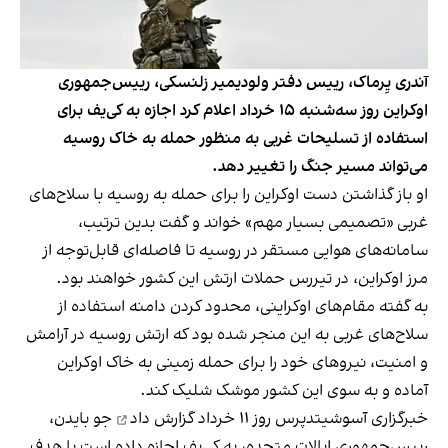
آندری یِرماک، رییس دفتر ولودیمیر زلنسکی، رییس‌جمهوری
اوکراین روز سه‌شنبه ۱۵ خرداد اعلام کرد اجازه به کی‌یف برای
استفاده از تسلیحات غربی به منظور حمله به خاک روسیه
می‌تواند مسیر جنگ را تغییر دهد.
او باز گذاشتن دست اوکراین را برای حمله به روسیه با سلاح‌های
غربی «تصمیمی بسیار مهم» خواند و گفت بدین ترتیب،
سامانه‌های هوایی مستقر در روسیه تا فاصله‌ای قابل‌توجه از
مرز اوکراین، در تیررس حملات ارتش این کشور خواهند بود.
به گفته مقام‌های اوکراینی، محدود کردن دامنه استفاده از
سلاح‌های غربی به این منجر شده بود که ارتش روسیه در آرامش
و امنیت، نیروهای خود را برای حمله زمینی به خاک اوکراین
آماده و به سوی این کشور موشک‌ شلیک کند.
خبرگزاری آسوشیتدپرس روز ۱۱ خرداد
گزارش داد
جو بایدن،
رییس‌جمهوری ایالات متحده، به کی‌یف اجازه داده است با هدف