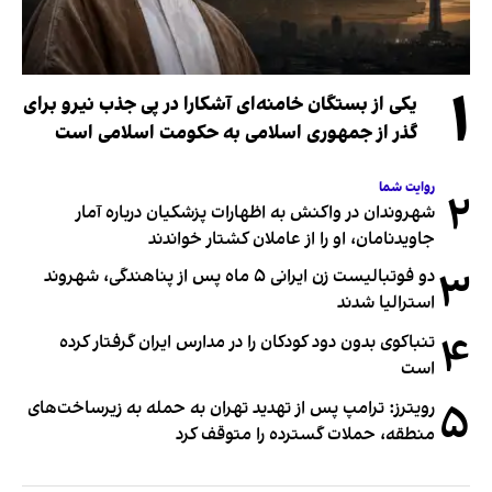
۱
یکی از بستگان خامنه‌ای آشکارا در پی جذب نیرو برای
گذر از جمهوری اسلامی به حکومت اسلامی است
روایت شما
۲
شهروندان در واکنش به اظهارات پزشکیان درباره آمار
جاویدنامان، او را از عاملان کشتار خواندند
۳
دو فوتبالیست زن ایرانی ۵ ماه پس از پناهندگی، شهروند
استرالیا شدند
۴
تنباکوی بدون دود کودکان را در مدارس ایران گرفتار کرده
است
۵
رویترز: ترامپ پس از تهدید تهران به حمله به زیرساخت‌های
منطقه، حملات گسترده را متوقف کرد