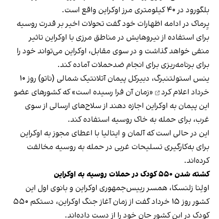
بلگورود در ۴۰ کیلومتری مرز اوکراین واقع است.
یِرماک در ادامه اظهارات خود گفت تحولات اخیر بر قدرت روسیه
برای استفاده از نیروهایش در مناطق مرزی با اوکراین تاثیر
منفی خواهد گذاشت و در سوی مقابل، اوکراین می‌تواند خود را
برای برنامه‌ریزی برای انجام ضدحملات آماده کند.
ینس استولتنبرگ، دبیرکل پیمان آتلانتیک شمالی (ناتو) روز ۱۰
خرداد
اعلام کرد
«زمان آن فرا رسیده است» که کشورهای عضو
این پیمان به اوکراین اجازه دهند از سلاح‌های ارسالی از سوی
غرب، برای حمله به خاک روسیه استفاده کند.
این در حالی است که آلمان و ایتالیا با اعطای مجوز به اوکراین
برای به‌کارگیری تسلیحات غربی در حمله به روسیه مخالفت
کرده‌اند.
کشته شدن ۵۵۰ کودک در حملات روسیه به اوکراین
اولِنا زلنسکا، همسر رییس‌جمهوری اوکراین و بانوی اول این
کشور روز ۱۵ خرداد گفت از زمان آغاز جنگ اوکراین، دستکم ۵۵۰
کودک در این کشور جان خود را از دست داده‌اند.