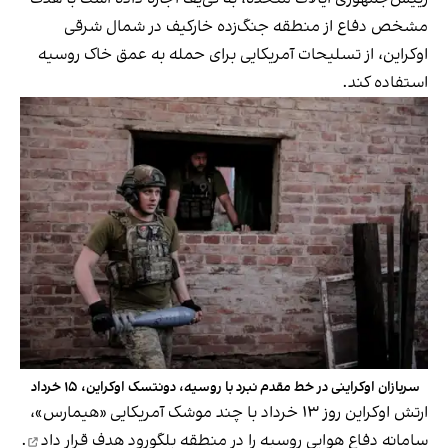
مشخص دفاع از منطقه جنگ‌زده خارکیف در شمال شرقی
اوکراین، از تسلیحات آمریکایی برای حمله به عمق خاک روسیه
استفاده کند.
سربازان اوکراینی در خط مقدم نبرد با روسیه، دونتسک اوکراین، ۱۵ خرداد
ارتش اوکراین روز ۱۳ خرداد با چند موشک آمریکایی «هیمارس»،
سامانه دفاع هوایی روسیه را در منطقه بلگورود
هدف قرار داد
.