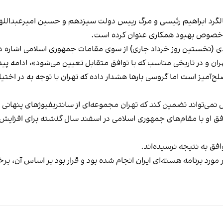
الگرد ابراهیم رئیسی و مرگ رییس‌ دولت سیزدهم و حسین امیرعبداللهیان
در خصوص بهبود همکاری عنوان کرده است.
ن به نامه‌ای به تاریخ ۲۱ ماه مه میلادی (نخستین روز خرداد جاری) از سوی مقامات جمهوری ا
ران و در تاریخی مناسب که با توافق متقابل تعیین می‌شود»، ادامه پیدا
‌آمیز است اما گروسی بارها هشدار داده که تهران با توجه به در اختی
واند تضمین کند که تهران مجموعه‌ای از سانتریفیوژهای پنهانی برای
توافق او با مقام‌های جمهوری اسلامی در اسفند سال گذشته برای افزایش ا
وافق به نتیجه نرسیده‌اند.
برای افزایش همکاری‌ها با هدف شفاف‎‌‌سازی در مورد برنامه هسته‌ای ایران انجام شده بود و قرا