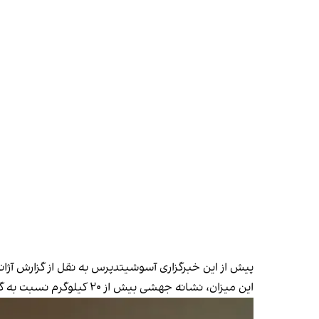
پیش از این
خبرگزاری آسوشیتد‌پرس
به نقل از گزارش آژانس نوشته بود ایرا
این میزان، نشانه جهشی بیش از ۲۰ کیلوگرم نسبت به گزارش پیشین این نهاد در ماه فوریه سال‌ جاری میلادی (بهمن ۱۴۰۲) است.