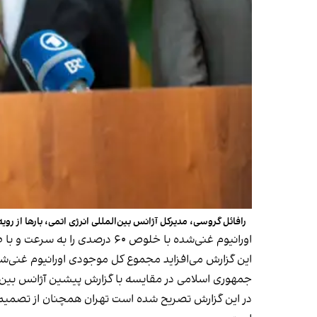
رافائل گروسی، مدیرکل آژانس بین‌المللی انرژی اتمی، بارها از روی
اورانیوم غنی‌شده با خلوص ۶۰ درصدی را به سرعت و با طی چند مرحله کوتاه می‌توان به اورانیوم با خلوص ۹۰ درصدی تبدیل کرد که در تولید سلاح هسته‌ای کاربرد دارد.
جمهوری اسلامی در مقایسه با گزارش پیشین آژانس بین‌ال