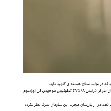
این گزارش می‌افزاید مجموع کل موجودی اورانیوم غنی‌شده ایران در حال حاضر بیش از شش هزار و ۲۰۱ کیلوگرم است و این میزان نیز از افزایش ۶۷۵/۸ کیلوگرمی موجودی کل اورانیوم
تامبر ۲۰۲۳ (شهریور ۱۴۰۲) مبنی بر منع دسترسی و نظارت تعدادی از بازرسان مجرب این سازمان صرف نظر نکرده