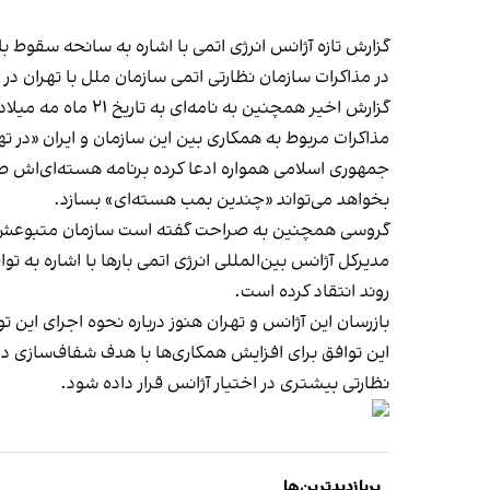
گزارش تازه آژانس انرژی اتمی با اشاره به سانحه سقوط ب
در مذاکرات سازمان نظارتی اتمی سازمان ملل با تهران 
گزارش اخیر همچنی
مذاکرات مربوط به همکاری بین این سازمان و ایران «در ته
جمهوری اسلامی همواره ادعا کرده برنامه هسته‌ای‌اش صلح
بخواهد می‌تواند «چندین بمب هسته‌ای» بسازد.
گروسی همچنین به صراحت گفته است سازمان متبوعش نمی‌ت
مدیرکل آژانس بین‌المللی انرژی اتمی بارها با اشاره به 
روند انتقاد کرده است.
بازرسان این آژانس و تهران هنوز درباره نحوه اجرای این ت
این توافق 
نظارتی بیشتری در اختیار آژانس قرار داده شود.
پربازدیدترین‌ها