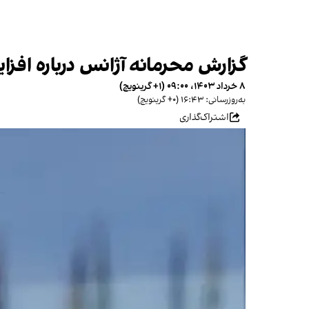
گزارش محرمانه آژانس درباره افزای
۸ خرداد ۱۴۰۳، ۰۹:۰۰ (‎+۱ گرینویچ)
به‌روزرسانی: ۱۶:۴۳ (‎+۰ گرینویچ)
اشتراک‌گذاری