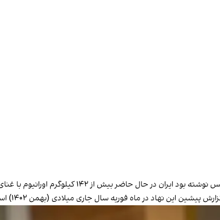
ن در حال حاضر بیش از ۱۴۲ کیلوگرم اورانیوم با غنای ۶۰درصدی در اختیار دارد.