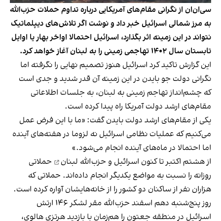
سی‌ان‌ان از نگرانی مقام‌های آمریکایی درباره تداوم حملات حزب‌الله
به مرز شمالی اسرائیل خبر داد و نوشت اگر تلاش‌های دیپلماتیک
نتواند در این زمینه اثر بگذارد، اسرائیل احتمالا اواخر بهار یا اوایل
تابستان سال ۱۴۰۲ تهاجمی زمینی را به لبنان آغاز خواهد کرد.
این گزارش تاکید کرد
اسرائیل هنوز تصمیم نهایی را نگرفته اما
نگرانی دولت جو بایدن در این زمینه آن قدر شدید و جدی است
که چشم‌انداز تهاجم زمینی به لبنان، به جلسات اطلاعاتی
مقام‌های ارشد دولت آمریکا راه پیدا کرده است.
یکی از مقام‌های ارشد دولت بایدن گفت: «ما با این فرض عمل
می‌کنیم که عملیات نظامی اسرائیل نه لزوما در هفته‌های آینده
اما احتمالا در ماه‌های آینده انجام می‌شود.»
از هشتم اکتبر تا کنون اسرائیل و
حزب‌الله لبنان
حملاتی
روزانه را نسبت به مواضع یکدیگر انجام داده‌اند. حملاتی که
هزاران نفر از ساکنان دو کشور را از خانه‌هایشان آواره کرده است.
روز پنج‌شنبه دهم اسفند حزب‌الله مقر لشکر ۱۴۶ ارتش
اسرائیل در منطقه جعتون را هم‌زمان با بازدید هرتزی هالوی،