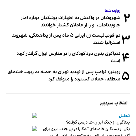
روایت شما
۲
شهروندان در واکنش به اظهارات پزشکیان درباره آمار
جاویدنامان، او را از عاملان کشتار خواندند
۳
دو فوتبالیست زن ایرانی ۵ ماه پس از پناهندگی، شهروند
استرالیا شدند
۴
تنباکوی بدون دود کودکان را در مدارس ایران گرفتار کرده
است
۵
رویترز: ترامپ پس از تهدید تهران به حمله به زیرساخت‌های
منطقه، حملات گسترده را متوقف کرد
انتخاب سردبیر
تحلیل
پنتاگون از جنگ ایران چه درسی گرفت؟
یکی از بستگان خامنه‌ای آشکارا در پی جذب نیرو برای
گذر از جمهوری اسلامی به حکومت اسلامی است