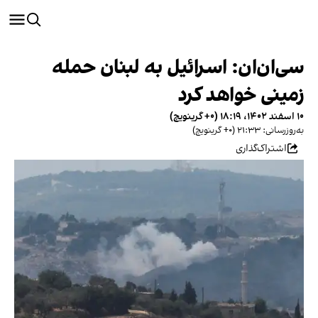
سی‌ان‌ان: اسرائیل به لبنان حمله
زمینی خواهد کرد
۱۰ اسفند ۱۴۰۲، ۱۸:۱۹ (‎+۰ گرینویچ)
به‌روزرسانی: ۲۱:۳۳ (‎+۰ گرینویچ)
اشتراک‌گذاری