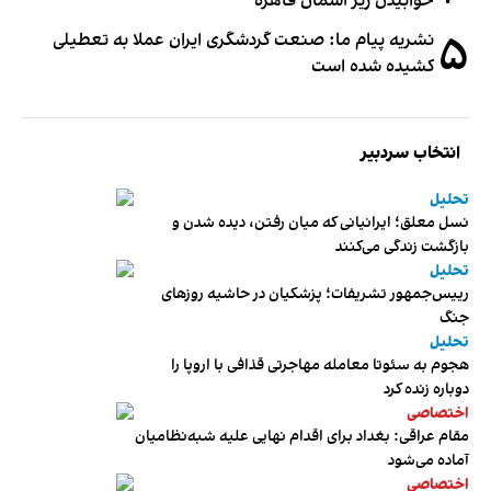
خوابیدن زیر آسمان قاهره
۵
نشریه پیام ما: صنعت گردشگری ایران عملا به تعطیلی
کشیده شده است
انتخاب سردبیر
تحلیل
نسل معلق؛ ایرانیانی که میان رفتن، دیده شدن و
بازگشت زندگی می‌کنند
تحلیل
رییس‌جمهور تشریفات؛ پزشکیان در حاشیه روزهای
جنگ
تحلیل
هجوم به سئوتا معامله مهاجرتی قذافی با اروپا را
دوباره زنده کرد
اختصاصی
مقام عراقی: بغداد برای اقدام نهایی علیه شبه‌نظامیان
آماده می‌شود
اختصاصی