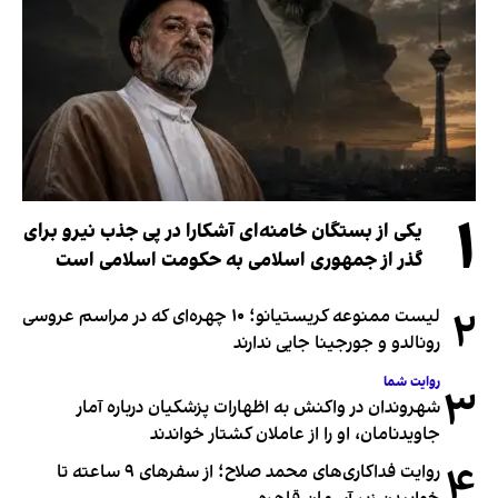
۱
یکی از بستگان خامنه‌ای آشکارا در پی جذب نیرو برای
گذر از جمهوری اسلامی به حکومت اسلامی است
۲
لیست ممنوعه کریستیانو؛ ۱۰ چهره‌ای که در مراسم عروسی
رونالدو و جورجینا جایی ندارند
روایت شما
۳
شهروندان در واکنش به اظهارات پزشکیان درباره آمار
جاویدنامان، او را از عاملان کشتار خواندند
۴
روایت فداکاری‌های محمد صلاح؛ از سفرهای ۹ ساعته تا