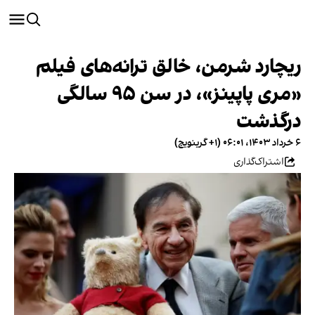
ریچارد شرمن، خالق ترانه‌های فیلم
«مری پاپینز»، در سن ۹۵ سالگی
درگذشت
۶ خرداد ۱۴۰۳، ۰۶:۰۱ (‎+۱ گرینویچ)
اشتراک‌گذاری