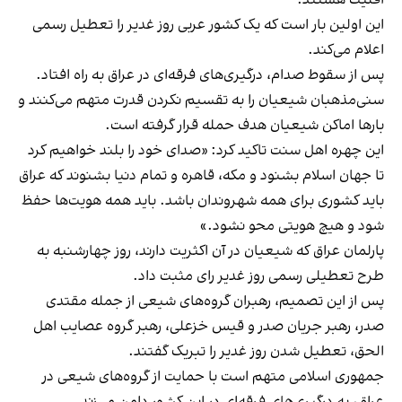
این اولین بار است که یک کشور عربی روز غدیر را تعطیل رسمی
اعلام می‌کند.
پس از سقوط صدام، درگیری‌های فرقه‌ای در عراق به راه افتاد.
سنی‌مذهبان شیعیان را به تقسیم نکردن قدرت متهم می‌کنند و
بارها اماکن شیعیان هدف حمله قرار گرفته است.
این چهره اهل سنت تاکید کرد: «صدای خود را بلند خواهیم کرد
تا جهان اسلام بشنود و مکه، قاهره و تمام دنیا بشنوند که عراق
باید کشوری برای همه شهروندان باشد. باید همه هویت‌ها حفظ
شود و هیچ هویتی محو نشود.»
پارلمان عراق که شیعیان در آن اکثریت دارند، روز چهارشنبه به
طرح تعطیلی رسمی روز غدیر رای مثبت داد.
پس از این تصمیم، رهبران گروه‌های شیعی از جمله
مقتدی
صدر، رهبر جریان صد
ر و
قیس خزعلی، رهبر گروه عصایب اهل
الحق
، تعطیل شدن روز غدیر را تبریک گفتند.
جمهوری اسلامی متهم است با حمایت از گروه‌های شیعی در
عراق، به درگیری‌های فرقه‌ای در این کشور دامن می‌زند.