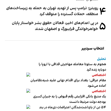
۴
رویترز: ترامپ پس از تهدید تهران به حمله به زیرساخت‌های
منطقه، حملات گسترده را متوقف کرد
۵
در پی اعدام‌های اخیر، فعالان حقوق بشر خواستار پایان
خواهرخواندگی فرایبورگ و اصفهان شدند
انتخاب سردبیر
تحلیل
هجوم به سئوتا معامله مهاجرتی قذافی با اروپا را
دوباره زنده کرد
اختصاصی
مقام عراقی: بغداد برای اقدام نهایی علیه شبه‌نظامیان
آماده می‌شود
اختصاصی
یک منبع بانکی افزایش رقم قبوض را به جبران کسری
بودجه دولت مرتبط دانست
۵۴ تن از بازداشت‌شدگان اعتراضات دی‌ماه در بند