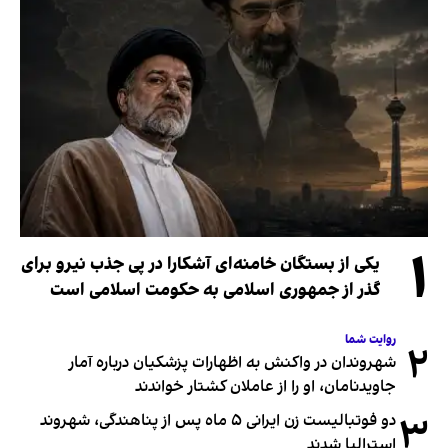
۱
یکی از بستگان خامنه‌ای آشکارا در پی جذب نیرو برای
گذر از جمهوری اسلامی به حکومت اسلامی است
روایت شما
۲
شهروندان در واکنش به اظهارات پزشکیان درباره آمار
جاویدنامان، او را از عاملان کشتار خواندند
۳
دو فوتبالیست زن ایرانی ۵ ماه پس از پناهندگی، شهروند
استرالیا شدند