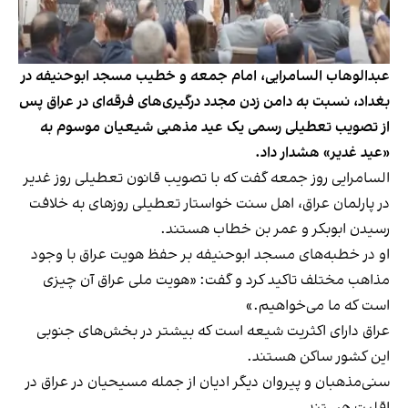
عبدالوهاب السامرایی، امام جمعه و خطیب مسجد ابوحنیفه در
بغداد، نسبت به دامن زدن مجدد درگیری‌های فرقه‌ای در عراق پس
از تصویب تعطیلی رسمی یک عید مذهبی شیعیان موسوم به
«عید غدیر» هشدار داد.
السامرایی روز جمعه گفت
که با تصویب قانون تعطیلی روز غدیر
در پارلمان عراق، اهل سنت خواستار تعطیلی روزهای به خلافت
رسیدن ابوبکر و عمر بن خطاب هستند.
او در خطبه‌های مسجد ابوحنیفه بر حفظ هویت عراق با وجود
مذاهب مختلف تاکید کرد و گفت: «هویت ملی عراق آن چیزی
است که ما می‌خواهیم.»
عراق دارای اکثریت شیعه است که بیشتر در بخش‌های جنوبی
این کشور ساکن هستند.
سنی‌مذهبان و پیروان دیگر ادیان از جمله مسیحیان در عراق در
اقلیت هستند.