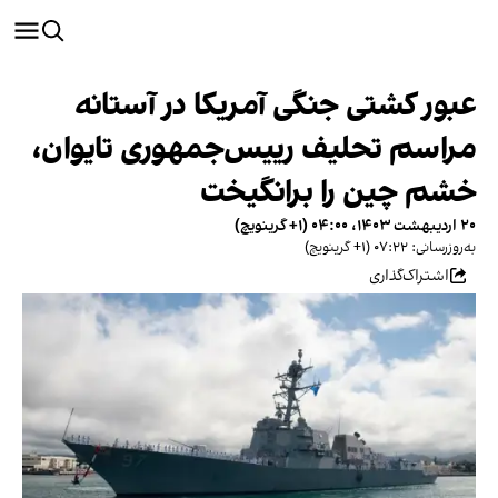
عبور کشتی جنگی آمریکا در آستانه
مراسم تحلیف رییس‌جمهوری تایوان،
خشم چین را برانگیخت
۲۰ اردیبهشت ۱۴۰۳، ۰۴:۰۰ (‎+۱ گرینویچ)
به‌روزرسانی: ۰۷:۲۲ (‎+۱ گرینویچ)
اشتراک‌گذاری