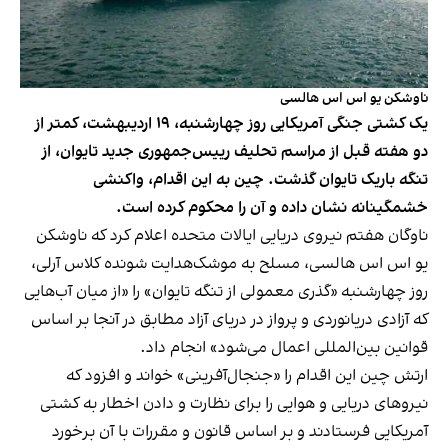
ناوشکن یو اس اس هالسی
یک کشتی جنگی آمریکایی روز چهارشنبه، ۱۹ اردیبهشت، کمتر از
دو هفته قبل از مراسم تحلیف رییس‌جمهوری جدید تایوان، از
تنگه باریک تایوان گذشت. چین به این اقدام، واکنشی
خشمگینانه نشان داده و آن را محکوم کرده است.
ناوگان هفتم نیروی دریایی ایالات متحده اعلام کرد که ناوشکن
یو اس اس هالسی، مسلح به موشک‌هدایت شونده کلاس آرلی،
روز چهارشنبه «گذری معمولی از تنگه تایوان» را «از میان آب‌هایی
که آزادی دریانوردی و پرواز در دریای آزاد مطابق در آنجا بر اساس
قوانین بین‌المللی اعمال می‌شود» انجام داد.
ارتش چین این اقدام را «جنجال‌آفرینی» خواند و افزود که
نیروهای دریایی و هوایی را برای نظارت و دادن اخطار به کشتی
آمریکایی فرستادند و بر اساس قانون و مقررات با آن برخورد