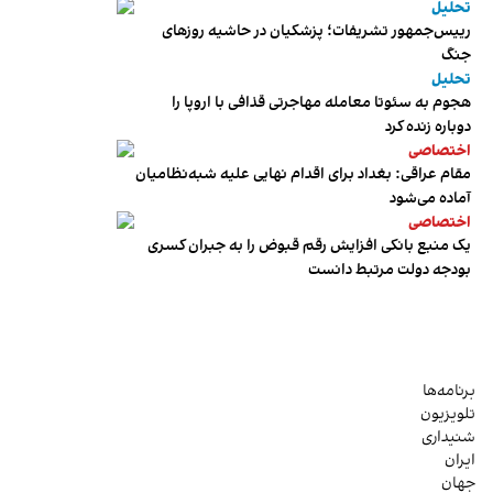
تحلیل
رییس‌جمهور تشریفات؛ پزشکیان در حاشیه روزهای
جنگ
تحلیل
هجوم به سئوتا معامله مهاجرتی قذافی با اروپا را
دوباره زنده کرد
اختصاصی
مقام عراقی: بغداد برای اقدام نهایی علیه شبه‌نظامیان
آماده می‌شود
اختصاصی
یک منبع بانکی افزایش رقم قبوض را به جبران کسری
بودجه دولت مرتبط دانست
برنامه‌ها
تلویزیون
شنیداری
ایران
جهان