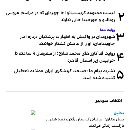
۲
لیست ممنوعه کریستیانو؛ ۱۰ چهره‌ای که در مراسم عروسی
رونالدو و جورجینا جایی ندارند
روایت شما
۳
شهروندان در واکنش به اظهارات پزشکیان درباره آمار
جاویدنامان، او را از عاملان کشتار خواندند
۴
روایت فداکاری‌های محمد صلاح؛ از سفرهای ۹ ساعته تا
خوابیدن زیر آسمان قاهره
۵
نشریه پیام ما: صنعت گردشگری ایران عملا به تعطیلی
کشیده شده است
انتخاب سردبیر
تحلیل
نسل معلق؛ ایرانیانی که میان رفتن، دیده شدن و
بازگشت زندگی می‌کنند