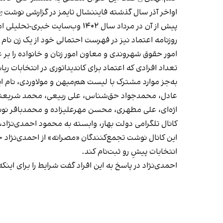
اواخر آذر سال گذشته
فایننشال تایمز در گزارشی نوشت
پیش از آن در مرداد سال ۱۴۰۲ وب‌سایت خبری-تحلیلی امواج مدیا در بریتانیا
روزنامه اعتماد نیز در فهرست احتمالی خود از یک زن نام 
امور حقوق شهروندی و معاون امور زنان و خانواده را بر
تعداد افرادی که اعتماد برای کاندیداتوری در انتخابات ریاست‌جم
به‌جز موارد مشترک با لیست هم‌میهن و مولاوردی، نام این ۱۸ نفر
عادل، محمدجواد حق‌شناس، علی ربیعی، محمد شریعتم
اژه‌ای، علی مطهری، محسن مهرعلیزاده و محمد‌باقر نو
کانال تلگرامی دولت بهار، وابسته به محمود احمدی‌نژاد،
این کانال نوشت تجمع‌کنندگان «مصرانه» از احمدی‌نژاد 
انتخابات پیشِ رو ثبت‌نام کند.
احمدی‌نژاد در پاسخ به این افراد گفت شرایط را برای این