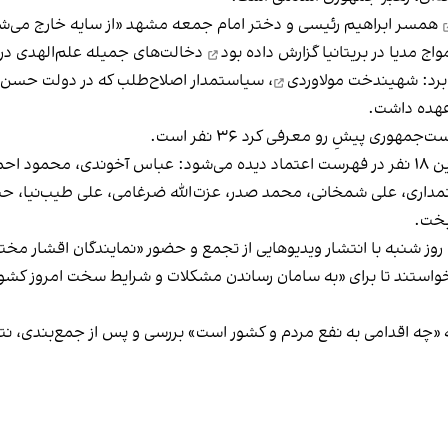
همسر ابراهیم رئیسی و دختر امام جمعه مشهد «از سایه خارج می‌ش
گزارش داده بود
دخالت‌های جمیله علم‌الهدی در ا
برد:
شهیندخت مولاوردی
، سیاستمدار اصلاح‌طلب که در دولت حسن 
 عهده داشت.
هوری پیشِ رو معرفی کرد ۳۶ نفر است.
 در
فهرست اعتماد
دیده می‌شود: عباس آخوندی، محمود احمد
داری، علی شمخانی، محمد صدر، عزت‌الله ضرغامی، علی طیب‌نیا، 
بخت.
 روز شنبه با انتشار ویدیوهایی از تجمع و حضور «نمایندگان اقشار مخ
خواستند تا برای «به سامان رساندن مشکلات و‌ شرایط سخت امروز کشور
که «چه اقدامی به نفع مردم و کشور است» بررسی و پس از جمع‌بندی، نتیج