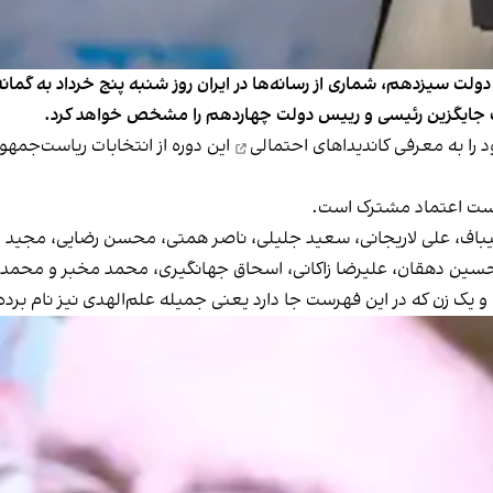
لت سیزدهم، شماری از رسانه‌ها در ایران روز شنبه پنج خرداد به گمانه‌
د را به معرفی
کاندیداهای احتمالی
این دوره از انتخابات ریاست‌جمه
یباف، علی لاریجانی، سعید جلیلی، ناصر همتی، محسن رضایی، مجید ان
 دهقان، علیرضا زاکانی، اسحاق جهانگیری،‌ محمد مخبر و محمدج
 یک زن که در این فهرست جا دارد یعنی جمیله علم‌الهدی نیز نام برد