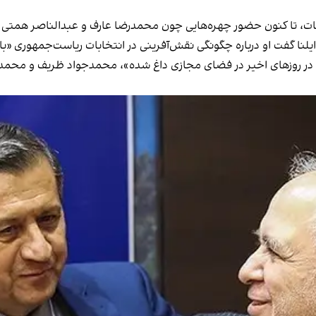
ات، تا کنون حضور چهره‌هایی چون محمدرضا عارف و عبدالناصر همتی 
ایلنا گفت
او درباره چگونگی نقش‌آفرینی در انتخابات ریاست‌جمهوری «
 در روزهای اخیر در فضای مجازی داغ شده»، محمدجواد ظریف و محمدجوا