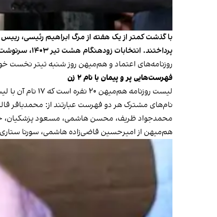
با گذشت کمتر از یک هفته از مرگ ابراهیم رئیسی، رییس دو
پرداختند. انتخابات زودهنگام هشت تیر ۱۴۰۳، سرنوشت جایگزین رئیسی و رییس دولت چهاردهم را مشخص خواهد کرد.
روزنامه‌های اعتماد و هم‌میهن روز شنبه تیتر نخست خو
فهرست‌هایی پر و پیمان با نام ۲ زن
لیست روزنامه هم‌میهن
۲۰ نفره است که ۱۷ نام آن با لیست اعتماد مشترک است.
نام‌های مشترک هر دو فهرست عبارتند از: محمدباقر قال
محمدجواد ظریف، محسن هاشمی، مسعود پزشکیان، حسین
هم‌میهن از امیرحسین قاضی‌زاده هاشمی، سورنا ستاری و