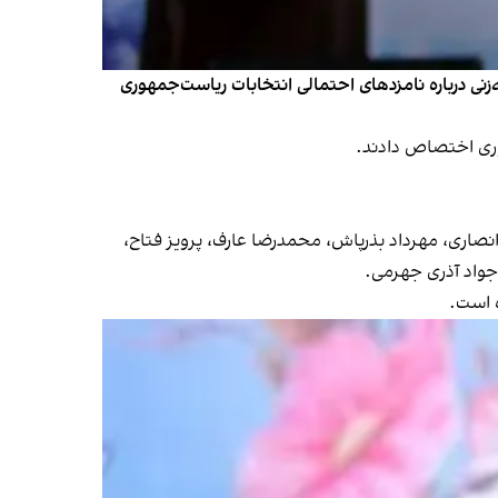
زنی درباره نامزدهای احتمالی انتخابات ریاست‌جمهوری
وری اختصاص دادند.
صاری، مهرداد بذرپاش، محمدرضا عارف، پرویز فتاح،
واد آذری جهرمی.
ه است.