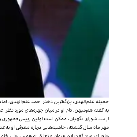
جمیله علم‌الهدی، بزرگ‌ترین دختر احمد علم‌الهدی، ا
به گفته هم‌میهن، نام او در میان چهره‌‎های مورد نظر اصولگرایان برای
از سد شورای نگهبان، ممکن است اولین رییس‌جمهوری زن
مهر ماه سال گذشته، حاشیه‌هایی درباره معرفی او به‌
علم‌الهدی
گفت این عنوان متعلق به همسر علی خامنه