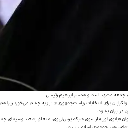
مام‌ جمعه مشهد است و همسر ابراهیم رئیسی.
انتخابات ریاست‌جمهوری
نیز به چشم می‎‌
 در ایران بشود.
عنوان «بانوی اول» از سوی شبکه پرس‌تی‌وی، متعلق به صداوسیمای ج
‌ای، رهبر جمهوری اسلامی است.