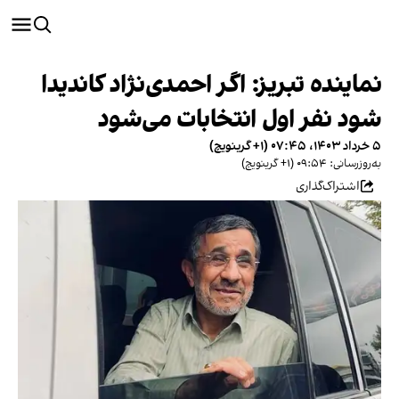
نماینده تبریز: اگر احمدی‌نژاد کاندیدا
شود نفر اول انتخابات می‌شود
۵ خرداد ۱۴۰۳، ۰۷:۴۵ (‎+۱ گرینویچ)
به‌روزرسانی: ۰۹:۵۴ (‎+۱ گرینویچ)
اشتراک‌گذاری