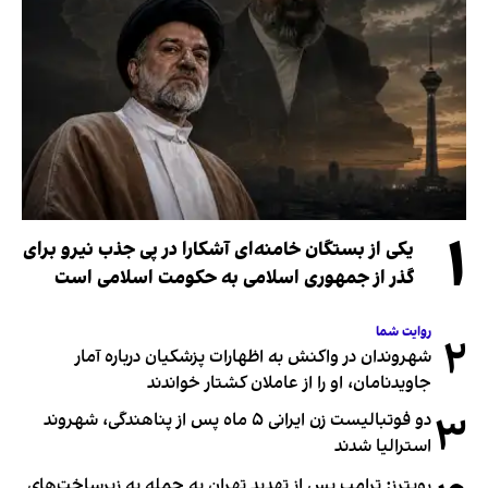
۱
یکی از بستگان خامنه‌ای آشکارا در پی جذب نیرو برای
گذر از جمهوری اسلامی به حکومت اسلامی است
روایت شما
۲
شهروندان در واکنش به اظهارات پزشکیان درباره آمار
جاویدنامان، او را از عاملان کشتار خواندند
۳
دو فوتبالیست زن ایرانی ۵ ماه پس از پناهندگی، شهروند
استرالیا شدند
رویترز: ترامپ پس از تهدید تهران به حمله به زیرساخت‌های