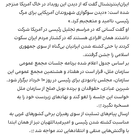
ایران‌اینترنشنال گفت که از دیدن این رویداد در خاک آمریکا منزجر
شده است: «دیدن سوگواری شهروندان آمریکایی برای مرگ
رئیسی، ناامید و متعجبم کرد.»
او گفت کسانی که در مراسم تجلیل رئیسی در آمریکا شرکت
داشتند همان افرادی هستند که در کشتار مردم ایران سکوت
کردند یا حتی کشته شدن ایرانیان بی‌گناه از سوی جمهوری
اسلامی را جشن گرفتند.
بر اساس جدول اعلام شده برنامه جلسات مجمع عمومی
سازمان ملل، قرار است در هفتاد و هشتمین مجمع عمومی این
سازمان، مجلس یادبودی برای رئیسی در روز ۱۰ خرداد
برگزار شود
.
شیرین عبادی، حقوقدان و برنده نوبل صلح از سازمان ملل
خواست این جلسه را لغو کند و نهادهای زیردست خود را
به
مسخره نگیرد
.
ارسال پیام‌های تسلیت از سوی رهبران برخی کشورهای غربی به
مناسبت کشته شدن رئیسی و امیرعبداللهیان نیز از همان ابتدا
با واکنش‌هایی منفی و انتقادهایی تند
مواجه شد
.