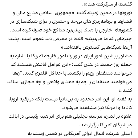
گذشته
از سرگرفته شد
.
نورونها در همین زمینه گفت: «جمهوری اسلامی منابع مالی و
فشارها و برنامه‌ریزی‌های بی‌حد و حصری را برای شبکه‌سازی در
کشورهای خارجی با هدف پیش‌برد منافع خود صرف کرده است.
چیزهایی که ما می‌بینیم فقط در معرض دید عموم است. پشت
آن‌ها شبکه‌هایی گسترش یافته‌اند.»
مشاور پیشین امور ایران در وزارت امور خارجه آمریکا با اشاره به
حمله روز جمعه در لندن گفت: «این عوامل قاتلانی هستند که
می‌توانند منتقدان رژیم را بکشند یا حداقل قلدری کنند. آن‌ها
می‌خواهند منتقدان را چه به معنای واقعی و چه مجازی، ساکت
کنند.»
به گفته او، این امر محدود به بریتانیا نیست بلکه در بقیه اروپا،
کانادا و آمریکا نیز مشاهده می‌شود.
علاوه بر لندن، مراسم تجلیلی هم برای ابراهیم رئیسی در ایالت
میشیگان آمریکا برگزار شد.
امیلی شریف، فعال ایرانی-آمریکایی در همین زمینه به