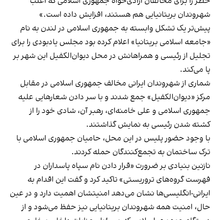
خطر را برای مخالفان آزادی‌خواه جمهوری اسلامی که اغلب
شهروندان بریتانیایی هم هستند، افزایش داده است.»
پیش‌تر یک تشکل وابسته به جمهوری اسلامی در لندن به نام
«جامعه اسلامی بریتانیا» اعلام کرده بود مجلس یادبودی را برای
تجلیل از رئیسی و همراهانش در محل دیوان‌الکفیل این شهر بر
پا می‌کند.
شماری از شهروندان ایرانی مخالف جمهوری اسلامی در مقابل
مرکز «دیوان‌الکفیل» جمع شدند و با سر دادن شعارهایی علیه
جمهوری اسلامی و علی خامنه‌ای، رهبر آن، شادی خود را از
کشته شدن رئیسی به نمایش گذاشتند.
با وجود حضور پلیس در این محل، حامیان جمهوری اسلامی با
ترک ساختمان به تجمع‌کنندگان حمله کردند.
نازنین بنیادی بر ضرورت «قرار دادن نام سپاه پاسداران در
فهرست گروه‌های تروریستی» تاکید کرد و گفت این اقدام به
ایرانی-انگلیسی‌ها نشان می‌دهد امنیتشان اهمیت دارد و در عین‌
حال، امنیت همه شهروندان بریتانیایی نیز حفظ می‌شود و از