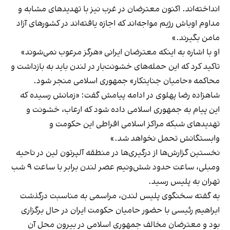
انداخته‌اند. اکنون معترضان در غرب نیز با تهدیدهای مشابه و
مداوم اوباش رژیم مواجه‌اند که اجازه یافته‌اند در کشورهای آزاد
مامن بگیرند.»
او با اشاره به اینکه معترضان ایرانی «هرگز مرعوب نمی‌شوند»
تاکید کرد که این حمله‌های خشونت‌بار در لندن باید به بازداشت و
محاکمه «حامیان جنایتکار» جمهوری اسلامی منجر شود.
شاهزاده رضا پهلوی در ادامه پیامش گفت: «زمانش رسیده که
این پیام به جمهوری اسلامی داده شود که ارعاب، خشونت و
تهدیدهای شبکه مراکز اسلامی افراطی این حکومت و
وابستگانش تحمل نخواهد شد.»
نخستین گزارش‌ها از درگیری‌ها در منطقه آلپرتون لین در ناحیه
ومبلی، ساعت حدود شش‌و‌نیم عصر لندن برابر با ساعت ۹ شب
تهران به پلیس رسید.
به گفته سخنگوی پلیس لندن، مراسمی به مناسبت درگذشت
ابراهیم رئیسی با حضور حامیان حکومت ایران در حال برگزاری
بود و معترضان مخالف جمهوری اسلامی در بیرون محل آن