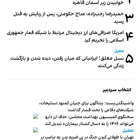
۲
خوابیدن زیر آسمان قاهره
۳
حمیدرضا رجب‌زاده، مداح حکومتی، پس از ربایش به قتل
رسید
۴
آمریکا صرافی‌های ارز دیجیتال مرتبط با شبکه قمار جمهوری
اسلامی را تحریم کرد
تحلیل
۵
نسل معلق؛ ایرانیانی که میان رفتن، دیده شدن و بازگشت
زندگی می‌کنند
انتخاب سردبیر
واشینگتن‌پست: پنتاگون برای جبران کمبود تسلیحات،
شرکت‌های دفاعی را تحت فشار گذاشت
سخنگوی کمیسیون بهداشت مجلس: حذف ارز دارو
می‌تواند ۱۴۰۶ را به «سال کشتار بیماران» تبدیل کند
تحلیل
تهران با طولانی کردن جنگ در پی ضربه زدن به ترامپ در