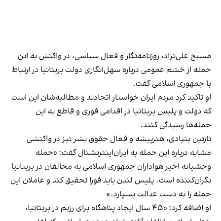
مسیح علی‌نژاد، روزنامه‌نگار و فعال سیاسی، در واکنش به این
حمله از خشم عمومی درباره سهل‌انگاری دولت بریتانیا در ارتباط
با جمهوری اسلامی گفت.
او تاکید کرد مردم ایران خواستار اتحادند و مطالبه‌شان این است
که دولت و پلیس بریتانیا در اقدامی فوری و قاطع به این
حمله‌ها رسیدگی کنند.
نازنین بنیادی، هنرپیشه و فعال حقوق بشر نیز در واکنشی
مشابه درباره این حمله به ایران‌اینترنشنال گفت: «حمله
وحشیانه اخیر هواداران جمهوری اسلامی به مخالفان در بریتانیا
نگران‌کننده است. پلیس لندن باید فورا تحقیق کند و عاملان این
حمله را به دست عدالت بسپارد.»
او اضافه کرد: «۴۵ سال ایجاد پناهگاه برای رژیم در بریتانیا،