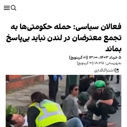
فعالان سیاسی: حمله حکومتی‌ها به
تجمع معترضان در لندن نباید بی‌پاسخ
بماند
۵ خرداد ۱۴۰۳، ۱۳:۰۰ (‎+۱ گرینویچ)
به‌روزرسانی: ۱۸:۳۵ (‎+۱ گرینویچ)
اشتراک‌گذاری