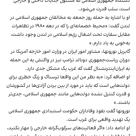
دستگاه جمهوری اسلامی که مسئول جنایات داخلی و خارجی
است، سلب قدرت می‌شود.
او با اشاره به حمله روز جمعه به مخالفان جمهوری اسلامی در
لندن گفت: «محیط خصمانه‌ای را که در دهه ۱۹۸۰ در تظاهرات
مقابل سفارت تحت اشغال رژیم اسلامی در لندن وجود داشت،
به‌خوبی به یاد دارم.»
گابریل نورونها، مشاور امور ایران در وزارت امور خارجه آمریکا در
دوران ریاست‌جمهوری دونالد ترامپ نیز در واکنش به این حمله
به ایران‌اینترنشنال گفت که غرب یک مشکل جدی دارد.
او اضافه کرد: «به نظر من این واقعا ترسناک و زنگ خطری برای
دولت‌هایی است که باید در مورد از بین بردن آزادی‌ها در کشورشان
و قدرت کنترل نشده دولت‌هایی مانند جمهوری اسلامی، جدی‌تر
باشند.»
نورونها گفت نفوذ وفاداران حکومت استبدادی جمهوری اسلامی
یک تهدید واقعی برای غرب است.
او ادامه داد: «اگر فعالیت‌های سرکوب‌گرانه خارجی را مهار نکنید،