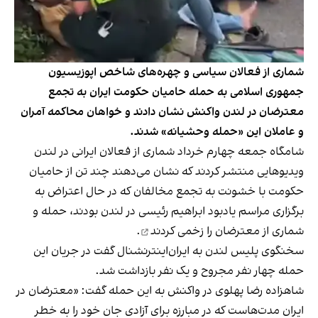
شماری از فعالان سیاسی و چهره‌های شاخص اپوزیسیون
جمهوری اسلامی به حمله حامیان حکومت ایران به تجمع
معترضان در لندن واکنش نشان دادند و خواهان محاکمه آمران
و عاملان این «حمله وحشیانه» شدند.
شامگاه جمعه چهارم خرداد شماری از فعالان ایرانی در لندن
ویدیوهایی منتشر کردند که نشان می‌دهند چند تن از حامیان
حکومت با خشونت به تجمع مخالفان که در حال اعتراض به
برگزاری مراسم یادبود ابراهیم رئیسی در لندن بودند، حمله و
شماری از معترضان را زخمی کردند
.
سخنگوی پلیس لندن به ایران‌اینترنشنال گفت در جریان این
حمله چهار نفر مجروح و یک نفر بازداشت شد.
شاهزاده رضا پهلوی در واکنش به این حمله گفت: «معترضان در
ایران مدت‌هاست که در مبارزه برای آزادی جان خود را به خطر