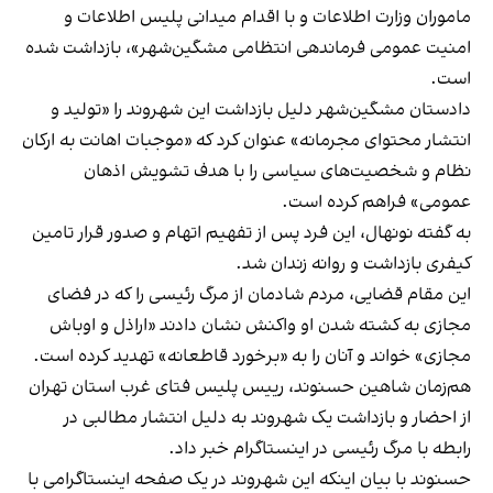
ماموران وزارت اطلاعات و با اقدام میدانی پلیس اطلاعات و
امنیت عمومی فرماندهی انتظامی مشگین‌شهر»، بازداشت شده
است.
دادستان مشگین‌‌شهر دلیل بازداشت این شهروند را «تولید و
انتشار محتوای مجرمانه» عنوان کرد که «موجبات اهانت به ارکان
نظام و شخصیت‌های سیاسی را با هدف تشویش اذهان
عمومی» فراهم کرده است.
به گفته نونهال، این فرد پس از تفهیم اتهام و صدور قرار تامین
کیفری بازداشت و روانه زندان شد.
این مقام قضایی، مردم شادمان از مرگ رئیسی را که در فضای
مجازی به کشته شدن او واکنش نشان دادند «اراذل و اوباش
مجازی» خواند و آنان را به «برخورد قاطعانه» تهدید کرده است.
هم‌زمان شاهین حسنوند، رییس پلیس فتای غرب استان تهران
از احضار و بازداشت یک شهروند به دلیل انتشار مطالبی در
رابطه با مرگ رئیسی در اینستاگرام خبر داد.
حسنوند با بیان اینکه این شهروند در یک صفحه اینستاگرامی با