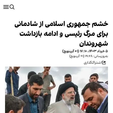
خشم جمهوری اسلامی از شادمانی
برای مرگ رئیسی و ادامه بازداشت
شهروندان
۵ خرداد ۱۴۰۳، ۱۷:۱۰ (‎+۱ گرینویچ)
به‌روزرسانی: ۱۹:۲۸ (‎+۱ گرینویچ)
اشتراک‌گذاری