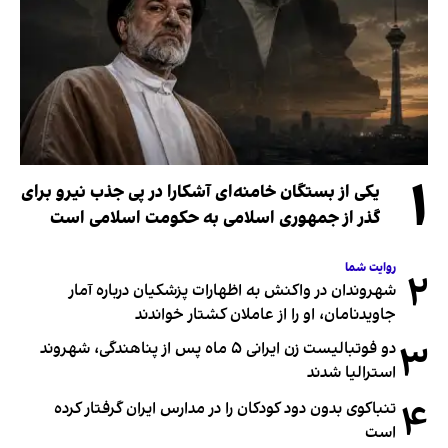
۱
یکی از بستگان خامنه‌ای آشکارا در پی جذب نیرو برای
گذر از جمهوری اسلامی به حکومت اسلامی است
روایت شما
۲
شهروندان در واکنش به اظهارات پزشکیان درباره آمار
جاویدنامان، او را از عاملان کشتار خواندند
۳
دو فوتبالیست زن ایرانی ۵ ماه پس از پناهندگی، شهروند
استرالیا شدند
۴
تنباکوی بدون دود کودکان را در مدارس ایران گرفتار کرده
است