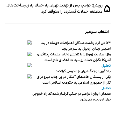
۵
رویترز: ترامپ پس از تهدید تهران به حمله به زیرساخت‌های
منطقه، حملات گسترده را متوقف کرد
انتخاب سردبیر
۵۴ تن از بازداشت‌شدگان اعتراضات دی‌ماه در بند
امنیتی زندان اردبیل به سر می‌برند
وال‌استریت ژورنال: با کاهش ذخایر مهمات پنتاگون،
آمریکا نگران حمله روسیه به اعضای ناتو‌ است
تحلیل
پنتاگون از جنگ ایران چه درسی گرفت؟
یکی از بستگان خامنه‌ای آشکارا در پی جذب نیرو برای
گذر از جمهوری اسلامی به حکومت اسلامی است
تحلیل
معمای ایران؛ ترامپ در جنگی گرفتار شده که راه خروجی
برای آن دیده نمی‌شود