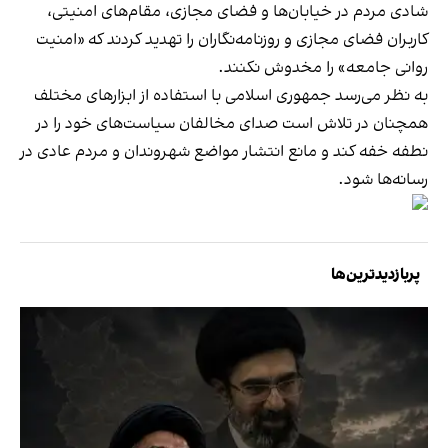
شادی مردم در خیابان‌ها و فضای مجازی، مقام‌های امنیتی،
کاربران فضای مجازی و روزنامه‌نگاران را تهدید کردند که «امنیت
روانی جامعه» را مخدوش نکنند.
به نظر می‌رسد جمهوری اسلامی با استفاده از ابزارهای مختلف
همچنان در تلاش است صدای مخالفان سیاست‌های خود را در
نطفه خفه کند و مانع انتشار مواضع شهروندان و مردم عادی در
رسانه‌ها شود.
پربازدیدترین‌ها