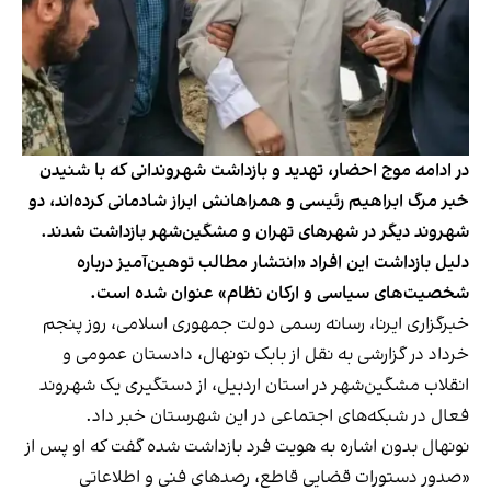
در ادامه موج احضار، تهدید و بازداشت شهروندانی که با شنیدن
خبر مرگ ابراهیم رئیسی و همراهانش ابراز شادمانی کرده‌اند، دو
شهروند دیگر در شهرهای تهران و مشگین‌شهر بازداشت شدند.
دلیل بازداشت این افراد «انتشار مطالب توهین‌آمیز درباره
شخصیت‌های سیاسی و ارکان نظام» عنوان شده است.
خبرگزاری ایرنا، رسانه رسمی دولت جمهوری اسلامی، روز پنجم
خرداد در گزارشی به نقل از بابک نونهال، دادستان عمومی و
انقلاب مشگین‌شهر در استان اردبیل، از دستگیری یک شهروند
فعال در شبکه‌های اجتماعی در این شهرستان خبر داد.
نونهال بدون اشاره به هویت فرد بازداشت شده گفت که او پس از
«صدور دستورات قضایی قاطع، رصدهای فنی و اطلاعاتی