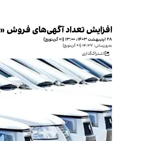
افزایش تعداد آگهی‌های فروش «ح
۲۸ اردیبهشت ۱۴۰۳، ۱۳:۰۰ (‎+۱ گرینویچ)
به‌روزرسانی: ۱۴:۳۷ (‎+۱ گرینویچ)
اشتراک‌گذاری