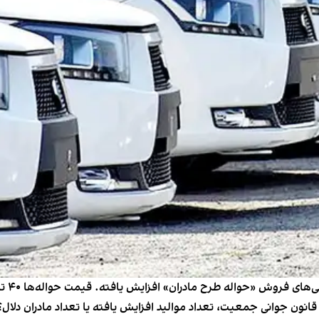
نون جوانی جمعیت، تعداد موالید افزایش یافته یا تعداد مادران دلال؟