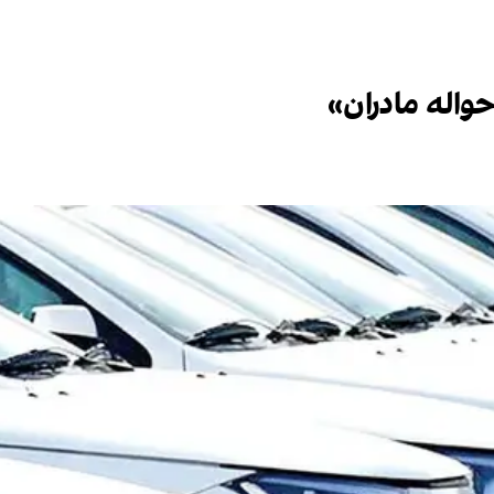
واله مادران»