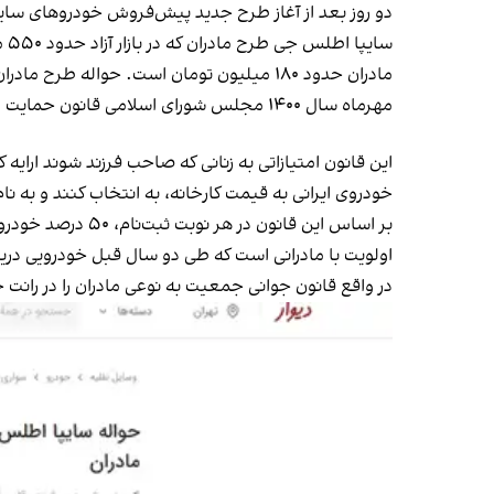
دو روز بعد از آغاز
طرح جدید پیش‌فروش
خودروهای سایپا
سایپا اطلس جی
طرح مادران که در
بازار آزاد
حدود ۵۵۰ میلیون تومان است، در مشهد به قیمت ۴۵ میلیون تومان به
مادران حدود ۱۸۰ میلیون تومان است. حواله طرح مادران خودروی
مهرماه سال ۱۴۰۰ مجلس شورای اسلامی
قانون حمایت ا
خودروی ایرانی به قیمت کارخانه، به انتخاب کنند و به نا
اولویت با مادرانی است که طی دو سال قبل خودرویی دریافت نکرده باشند. و اگر تع
در واقع قانون جوانی جمعیت به نوعی مادران را در رانت حا