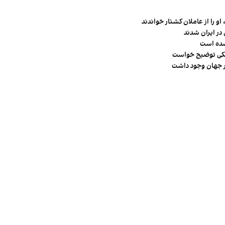
و را از عاملان کشتار خواندند
در ایران شدند
شده است
شکی توضیح خواست