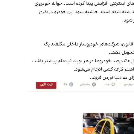
ای اینترنتی
افزایش پیدا کرده است. حواله خودروی
ذاشته شده است. حاشیه سود این خودرو در طرح
‌شو
د.
یازاتی به زنانی که صاحب فرزند شوند ارایه کرده است. یکی از این امتیازات، رانت خودرو است. بر اساس ماده ۱۲ این قانون،‌ شرکت‌های خودروساز داخلی مکلفند یک
 تحویل دهند.
بر اساس این قانون در هر نوبت ثبت‌نام، ۵۰ درصد خودروها مشمول این ماده می‌شوند و درصورتی‌که تعداد متقاضیان مشمول از ۵۰ درصد خودروها در هر نوبت ثبت‌نام بیشتر باشد،
ی به دنیا آوردن فرزند.