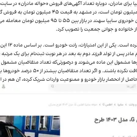
 برای مادران، دوباره تعداد آگهی‌های فروش «حواله مادران» در
سایت‌ه
فروش
گ
سایپا سهند
در بازار بین ۵۵ تا ۹۵ میلیون تومان
معامله می
ز خانواده و جوانی جمعیت
را تصویب کرد.
این قانون امت
م مادر پس از تولد فرزند دوم به بعد در هر نوبت ثبت‌نام برای یک مرتبه
داد متقاضیان بیشتر از ۵۰ درصد خودروها باشد، قرعه کشی انجام می‌شود.
صل از انحصار بازار خودرو و ممنوعیت واردات شریک کرده، آن‌ هم در ازا