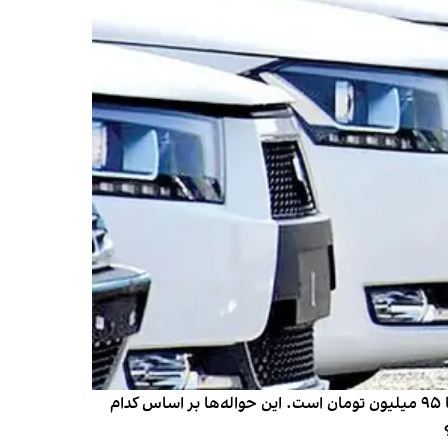
این روزها همزمان با پیش‌فروش سایپا، دوباره تعداد آگهی‌های فروش «حواله طرح مادران» افزایش یافته. قیمت حواله‌ها ۴۰ تا ۹۵ میلیون تومان است. این حواله‌ها بر اساس کدام