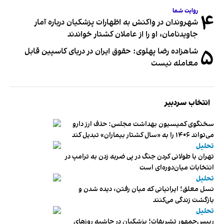
روایت شما
۴
شهروندان در واکنش به اظهارات پزشکیان درباره آمار
جاویدنامان، او را از عاملان کشتار خواندند
۵
شاهزاده رضا پهلوی: حقوق ایران در دریای کاسپین قابل
معامله نیست
انتخاب سردبیر
سخنگوی کمیسیون بهداشت مجلس: حذف ارز دارو
می‌تواند ۱۴۰۶ را به «سال کشتار بیماران» تبدیل کند
تحلیل
تهران با طولانی کردن جنگ در پی ضربه زدن به ترامپ در
انتخابات میان‌دوره‌ای است
تحلیل
نسل معلق؛ ایرانیانی که میان رفتن، دیده شدن و
بازگشت زندگی می‌کنند
تحلیل
رییس‌جمهور تشریفات؛ پزشکیان در حاشیه روزهای