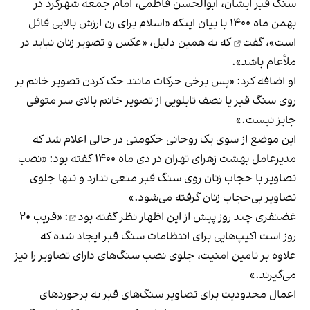
سنگ قبر ایشان، ابوالحسن فاطمی، امام جمعه شهرکرد در
بهمن ماه ۱۴۰۰ با بیان اینکه «اسلام برای زن ارزش بالایی قائل
است»،
گفت
که به همین دلیل، «عکس و تصویر زنان نباید در
ملأعام باشد».
او اضافه کرد: «پس برخی حرکات مانند حک کردن تصویر خانم بر
روی سنگ قبر یا نصف تابلویی از تصویر خانم بالای سر متوفی
جایز نیست.»
این موضع از سوی یک روحانی حکومتی در حالی اعلام شد که
مدیرعامل بهشت زهرای تهران در دی ماه ۱۴۰۰ گفته بود: «نصب
تصاویر با حجاب زنان روی سنگ قبر منعی ندارد و تنها جلوی
تصاویر بی‌حجاب زنان گرفته می‌شود.»
غضنفری چند روز پیش از این اظهار نظر
گفته بود
: «قریب ۲۰
روز است اکیپ‌هایی برای انتظامات سنگ قبر ایجاد شده که
علاوه بر تامین امنیت،
جلوی نصب سنگ‌های دارای تصاویر را نیز
می‌گیرند
.»
اعمال محدودیت برای تصاویر سنگ‌های قبر به برخوردهای