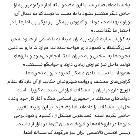
بخشنامه‌ای صادر شد با این مضمون که آمار مرگ‌ومیر بیماران
خاص دیگر منتشر نشود یا به دست ما نرسد که به دنبال آن،
وزارت بهداشت، درمان و آموزش پزشکی نیز دیگر این آمارها را در
اختیار ما نگذاشت.»
به گزارش سایت فرارو
، بیماران مبتلا به تالاسمی از حدود شش
سال گذشته با کمبود دارو مواجه‌ شده‌اند: «واردات دارو به دلیل
تحریم‌ها به سختی و به میزان اندک انجام می‌شود و دارو‌های
تولید داخل نیز عوارض زیادی دارند و جواب‌گو نیستند.»
هم‌زمان با نسبت دادن مشکل کمبود دارو به تحریم‌ها،
گزارش‌های مختلف و روایت شهروندان حکایت از آن دارد که نظام
توزیع دارو در ایران با مشکلات فراوانی دست به گریبان است.
دولت‌های مختلف در جمهوری اسلامی هنگام آغاز کار خود وعده
حل این مشکلات را داده‌اند اما وضعیت در این زمینه تغییر
خاصی نکرده است.
عمده‌ترین مشکل
، کمبود و نبود برخی
داروها در داروخانه‌ها و فروخته شدن آن‌ها در بازار آزاد است.
رییس انجمن تالاسمی ایران نیز می‌گوید که مساله فقط