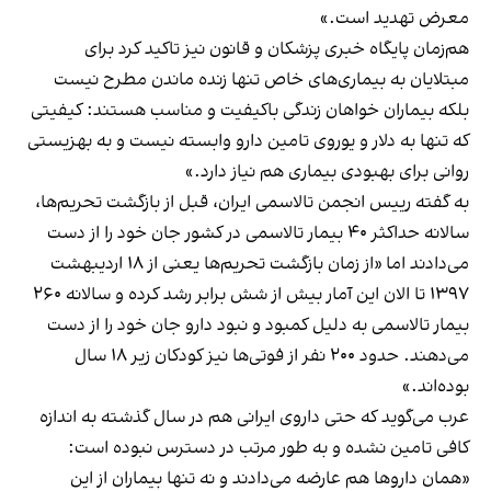
معرض تهدید است.»
هم‌زمان پایگاه خبری پزشکان و قانون نیز
تاکید کرد
برای
مبتلایان به بیماری‌های خاص تنها زنده ماندن مطرح نیست
بلکه بیماران خواهان زندگی باکیفیت و مناسب هستند: کیفیتی
که تنها به دلار و یوروی تامین دارو وابسته نیست و به بهزیستی
روانی برای بهبودی بیماری هم نیاز دارد.»
به گفته رییس انجمن تالاسمی ایران، قبل از بازگشت تحریم‌ها،
سالانه حداکثر ۴۰ بیمار تالاسمی در کشور جان خود را از دست
می‌دادند اما «از زمان بازگشت تحریم‌ها یعنی از ۱۸ اردیبهشت
۱۳۹۷ تا الان این آمار بیش از شش برابر رشد کرده و سالانه ۲۶۰
بیمار تالاسمی به دلیل کمبود و نبود دارو جان خود را از دست
می‌دهند. حدود ۲۰۰ نفر از فوتی‌ها نیز کودکان زیر ۱۸ سال
بوده‌اند.»
عرب می‌گوید که حتی داروی ایرانی هم در سال گذشته به اندازه
کافی تامین نشده و به طور مرتب در دسترس نبوده است:
«همان دارو‌ها هم عارضه می‌دادند و نه تنها بیماران از این