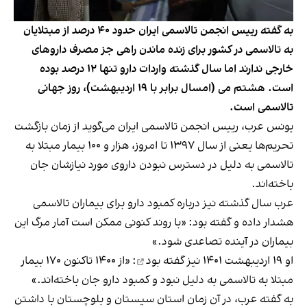
به گفته رییس انجمن تالاسمی ایران حدود ۴۰ درصد از مبتلایان
به تالاسمی در کشور برای زنده ماندن راهی جز مصرف دارو‌های
خارجی ندارند اما سال گذشته واردات دارو تنها ۱۲ درصد بوده
است. هشتم می‌ (امسال برابر با ۱۹ اردیبهشت)، روز جهانی
تالاسمی است.
یونس عرب، رییس انجمن تالاسمی ایران می‌گوید از زمان بازگشت
تحریم‌ها یعنی از سال ۱۳۹۷ تا امروز، هزار و ۱۰۰ بیمار مبتلا به
تالاسمی به دلیل در دسترس نبودن داروی مورد نیازشان جان
باخته‌اند.
عرب سال گذشته نیز درباره کمبود دارو برای بیماران تالاسمی
هشدار داده و گفته بود: «با روند کنونی ممکن است آمار مرگ این
بیماران در آینده تصاعدی شود.»
او ۱۹ اردیبهشت ۱۴۰۱ نیز
گفته بود
: «از ۱۴۰۰ تاکنون ۱۷۰ بیمار
مبتلا به تالاسمی به دلیل نبود و کمبود دارو جان باخته‌اند.»
به گفته عرب، در آن زمان استان سیستان و بلوچستان با داشتن