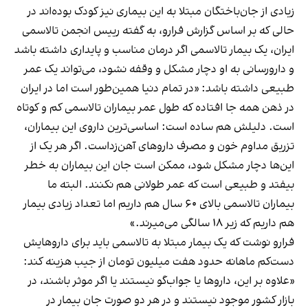
زیادی از جان‌باختگان مبتلا به این بیماری نیز کودک بوده‌اند در
حالی که بر اساس گزارش فرارو، به گفته رییس انجمن تالاسمی
ایران، یک بیمار تالاسمی اگر درمان مناسب و پایداری داشته باشد
و دارورسانی به او دچار مشکل و وقفه نشود، می‌تواند یک عمر
طبیعی داشته باشد: «در تمام دنیا همین‌طور است اما در ایران
در ذهن همه جا افتاده که طول عمر بیماران تالاسمی کم و کوتاه
است. دلیلش هم ساده است: اساسی‌ترین داروی این بیماران،
تزریق مداوم خون و مصرف دارو‌های آهن‌زداست. اگر هر یک از
این‌ها دچار مشکل شود، ممکن است جان این بیماران به خطر
بیفتد و طبیعی است که عمر طولانی هم نکنند. البته ما
بیماران تالاسمی بالای ۶۰ سال هم داریم اما تعداد زیادی بیمار
هم داریم که زیر ۱۸ سالگی می‌میرند.»
فرارو نوشت که یک بیمار مبتلا به تالاسمی باید برای داروهایش
دست‌کم ماهانه حدود هفت میلیون تومان از جیب هزینه کند:
«علاوه بر این، دارو‌ها یا جواب‌گو نیستند یا اگر موثر باشند، در
بازار کشور موجود نیستند و در هر دو صورت جان بیمار در