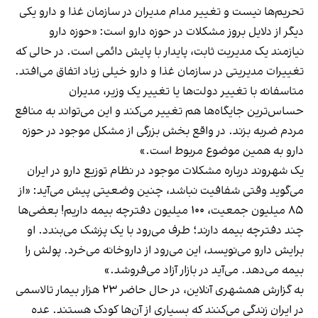
تحریم‌ها نیست و تغییر مدام مدیران در سازمان غذا و دارو یکی
دیگر از دلایل بروز مشکلات در حوزه دارو است: «حوزه دارو
نیازمند یک مدیریت ثابت، پایدار با پایش دائمی است. در حالی که
تغییرات مدیریتی در سازمان غذا و دارو خیلی زیاد اتفاق می‌افتد.
متاسفانه با تغییر دولت‌ها یا تغییر یک وزیر، مدیران
حساس‌ترین جایگاه‌ها هم تغییر می‌کند و این می‌تواند به منافع
مردم ضربه بزند. در واقع بخش بزرگی از مشکل موجود در حوزه
دارو به همین موضوع مربوط است.»
یک شهروند درباره مشکلات موجود در نظام توزیع دارو در ایران
می‌گوید
‏وقتی شفافیت نباشد، چنین وضعیتی پیش می‌آید: «از
۸۵ میلیون جمعیت، ۱۰۰ میلیون دفترچه بیمه داریم! بعضی‌ها
چند دفترچه بیمه دارند؛ طرف می‌رود با یک پزشک می‌بندد. او
برایش دارو می‌نویسد، این می‌رود از داروخانه می‌خرد. پولش را
بیمه می‌دهد. می‌آید در بازار آزاد می‌فروشد.»
به گزارش همشهری‌ آنلاین، در حال حاضر ۲۳ هزار بیمار تالاسمی
در ایران زندگی می‌کنند که بسیاری از آن‌ها کودک هستند. عده