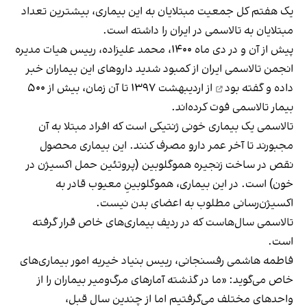
یک هفتم کل جمعیت مبتلایان به این بیماری، بیشترین تعداد
مبتلایان به تالاسمی در ایران را داشته است.
پیش از آن و در دی ماه ۱۴۰۰، محمد علیزاده، رییس هیات مدیره
انجمن تالاسمی ایران از کمبود شدید داروهای این بیماران
خبر
داده و گفته بود
از اردیبهشت‌ ۱۳۹۷ تا آن زمان، بیش از ۵۰۰
بیمار تالاسمی فوت کرده‌اند.
تالاسمی یک بیماری خونی ژنتیکی است که افراد مبتلا به آن
مجبورند تا آخر عمر دارو مصرف کنند. این بیماری محصول
نقص در ساخت زنجیره هموگلوبین (پروتئین حمل اکسیژن در
خون) است. در این بیماری، هموگلوبینِ معیوب قادر به
اکسیژن‌رسانی مطلوب به اعضای بدن نیست.
تالاسمی سال‌هاست که در ردیف بیماری‌های خاص قرار گرفته
است.
فاطمه هاشمی رفسنجانی، رییس بنیاد خیریه امور بیماری‌های
خاص
می‌گوید
: «ما در گذشته آمارهای مرگ‌و‌میر بیماران را از
واحدهای مختلف می‌گرفتیم اما از چندین سال قبل،