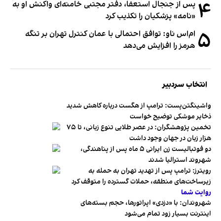
۴
پس از جنجال استعفا، دفتر مجتبی خامنه‌ای واکنش او به
«نامه» پزشکیان را تکذیب کرد
۵
ام‌اس ناو: توافق احتمالی با عمان کنترل تهران بر تنگه
هرمز را افزایش می‌دهد
انتخاب سردبیر
واشینگتن‌پست: ترامپ از هگست درباره کاهش شدید
ذخایر موشکی توضیح خواست
تخمین پژوهشگران: در عصر طلایی تنوع زبانی، تا ۷۵
هزار زبان در جهان وجود داشت
دو فوتبالیست زن ایرانی ۵ ماه پس از پناهندگی،
شهروند استرالیا شدند
رویترز: ترامپ پس از تهدید تهران به حمله به
زیرساخت‌های منطقه، حملات گسترده را متوقف کرد
روایت شما
شهروندان:‌ با «دزدی» اپراتورها، حجم بسته‌های
اینترنت بسیار زود تمام می‌شود