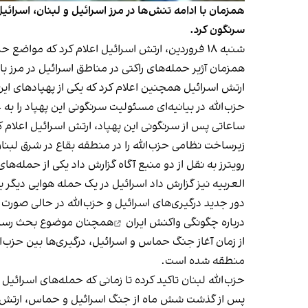
همز‌مان با ادامه تنش‌ها در مرز اسرائیل و لبنان، اسرائی
سرنگون کرد.
شنبه ۱۸ فروردین، ارتش اسرائیل اعلام کرد که مواضع حزب‌الله را در عیتا الشعب، ارنون و طیر حرفه در جنوب لبنان بمباران کرده است.
همزمان آژیر حمله‌های راکتی در مناطق اسرائیل در مرز با 
ارتش اسرائیل
همچنین اعلام کرد که یکی از پهپادهای ای
حزب‌الله در بیانیه‌ای مسئولیت سرنگونی این پهپاد را به عهده
ساعاتی پس از سرنگونی این پهپاد،
ارتش اسرائیل
اعلام ک
زیرساخت نظامی حزب‌الله را در منطقه بقاع در شرق لبنا
رویترز به نقل از دو منبع آگاه گزارش داد یکی از حمله‌های
العربیه نیز گزارش داد اسرائیل در یک حمله هوایی دیگر 
دور جدید درگیری‌های اسرائیل و حزب‌الله در حالی صورت
درباره
چگونگی واکنش ایران
همچنان موضوع بحث رسانه
از زمان آغاز جنگ حماس و اسرائیل، درگیری‌ها بین حزب‌ا
منطقه شده است.
حزب‌الله لبنان تاکید کرده تا زمانی که حمله‌های اسرائیل 
پس از گذشت شش ماه از جنگ اسرائیل و حماس،
ارتش 