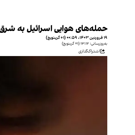
حمله‌های هوایی اسرائیل به شرق و
۱۹ فروردین ۱۴۰۳، ۰۰:۵۹ (‎+۱ گرینویچ)
به‌روزرسانی: ۱۳:۱۲ (‎+۱ گرینویچ)
اشتراک‌گذاری