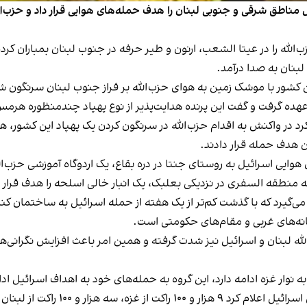
ل مناطق شرقی و جنوبی لبنان را هدف حمله‌های هوایی قرار داد و حزب‌الل
لبنان به صدا درآمد.
ن کشور با موشک زمین به هوای حزب‌الله بر فراز جنوب لبنان سرنگون 
 گرفت و گفت این پرنده هدایت‌پذیر از نوع پهپاد چندمنظوره هرمس ۹۰۰ بوده اس
رد در واکنش به اقدام حزب‌الله در سرنگون کردن یک پهپاد این کشور،
ن هدف حمله قرار دادند.
 هوایی اسرائیل به روستای جنتا در دره بقاع، یک اردوگاه آموزشی حزب‌الل
به منطقه السفری در نزدیکی بعلبک، یک انبار خالی اسلحه را هدف قرار د
 می‌گیرد که با گذشت کم‌تر از یک هفته از حمله اسرائیل به ساختمان
‌های غربی و مقام‌های حکومتی است.
لله لبنان و اسرائیل نیز شدت گرفته و همین امر باعث افزایش نگرانی‌ه
به نوار غزه ادامه دارد، این گروه به حمله‌های خود به اهداف اسرائیل اد
اسرائیل اعلام کرد
۹ هزار و ۱۰۰ راکت از غزه، سه هزار و ۱۰۰ راکت از لبنان و ۳۵ راکت از سوریه به داخل اسرائیل شلیک شده‌اند.