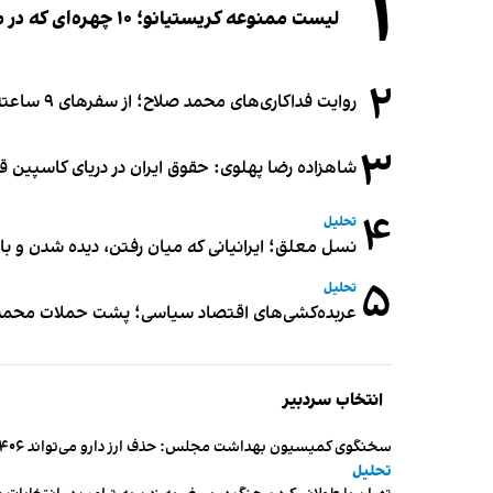
۱
لیست ممنوعه کریستیانو؛ ۱۰ چهره‌ای که در مراسم عروسی رونالدو و جورجینا جایی ندارند
۲
روایت فداکاری‌های محمد صلاح؛ از سفرهای ۹ ساعته تا خوابیدن زیر آسمان قاهره
۳
شاهزاده رضا پهلوی: حقوق ایران در دریای کاسپین 
۴
تحلیل
نسل معلق؛ ایرانیانی که میان رفتن، دیده شدن و با
۵
تحلیل
عربده‌کشی‌های اقتصاد سیاسی؛ پشت حملات محمدباق
انتخاب سردبیر
سخنگوی کمیسیون بهداشت مجلس: حذف ارز دارو می‌تواند ۱۴۰۶ را به «سال کشتار بیماران» تبدیل کند
تحلیل