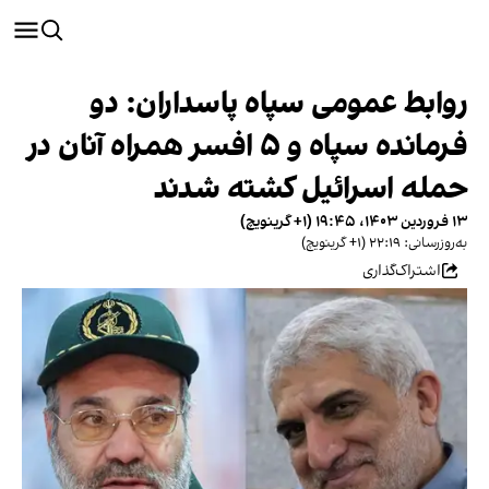
روابط عمومی سپاه پاسداران: دو
فرمانده سپاه و ۵ افسر همراه آنان در
حمله اسرائیل کشته شدند
۱۳ فروردین ۱۴۰۳، ۱۹:۴۵ (‎+۱ گرینویچ)
به‌روزرسانی: ۲۲:۱۹ (‎+۱ گرینویچ)
اشتراک‌گذاری