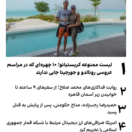
۱
لیست ممنوعه کریستیانو؛ ۱۰ چهره‌ای که در مراسم
عروسی رونالدو و جورجینا جایی ندارند
۲
روایت فداکاری‌های محمد صلاح؛ از سفرهای ۹ ساعته تا
خوابیدن زیر آسمان قاهره
۳
حمیدرضا رجب‌زاده، مداح حکومتی، پس از ربایش به قتل
رسید
۴
آمریکا صرافی‌های ارز دیجیتال مرتبط با شبکه قمار جمهوری
اسلامی را تحریم کرد