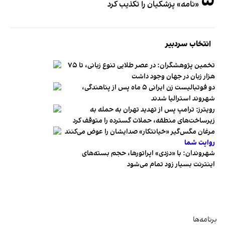
۵
«نامه» پزشکیان را تکذیب کرد
انتخاب سردبیر
تخمین پژوهشگران: در عصر طلایی تنوع زبانی، تا ۷۵
هزار زبان در جهان وجود داشت
دو فوتبالیست زن ایرانی ۵ ماه پس از پناهندگی،
شهروند استرالیا شدند
رویترز: ترامپ پس از تهدید تهران به حمله به
زیرساخت‌های منطقه، حملات گسترده را متوقف کرد
مرغان مگس‌گیر «خیانتکار» صدایشان را عوض می‌کنند
روایت شما
شهروندان:‌ با «دزدی» اپراتورها، حجم بسته‌های
اینترنت بسیار زود تمام می‌شود
برنامه‌ها