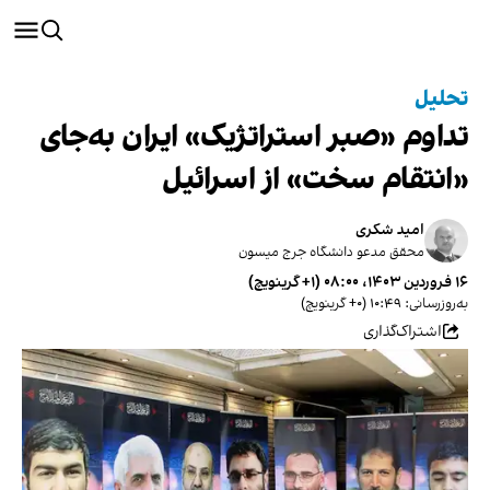
تحلیل
تداوم «صبر استراتژیک» ایران به‌جای
«انتقام سخت» از اسرائیل
امید شکری
محقق مدعو دانشگاه جرج میسون
۱۶ فروردین ۱۴۰۳، ۰۸:۰۰ (‎+۱ گرینویچ)
به‌روزرسانی: ۱۰:۴۹ (‎+۰ گرینویچ)
اشتراک‌گذاری