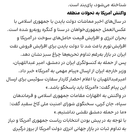
شناخته می‌شود، پای‌بند است.
واکنش آمریکا به تحولات منطقه
در سال‌های اخیر مماشات دولت بایدن با جمهوری اسلامی با
عکس‌العمل جمهوری‌خواهان در سنا و کنگره روبه‌رو شده است.
بحران انرژی و افزایش قیمت حامل‌های سوخت در آمریکا و
افزايش تورم باعث شد تا دولت بایدن برای افزایش فروش نفت
ایران در بازار به‌رغم تداوم تحریم‌ها چراغ سبز نشان دهد.
پس از حمله به کنسولگری ایران در دمشق، امیر عبداللهیان،
وزیر خارجه ایران از ارسال «پیام مهمی به آمریکا» خبر داد.
امیرعبداللهیان با اعلام احضار کاردار سفارت سوئیس برای ارسال
این پیام گفت: «آمریکا باید پاسخگو باشد.»
در واکنش به اظهارات مقامات جمهوری اسلامی و فرماندهان
سپاه، جان کربی، سخنگوی شورای امنیت ملی کاخ سفید گفت:
«ما در حمله دمشق نقشی نداشتیم.»
با توجه به در پیش بودن انتخابات ریاست جمهوری آمریکا و نیاز
به تداوم ثبات در بازار جهانی انرژی دولت آمریکا از بروز درگیری