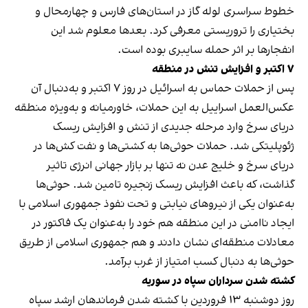
خطوط سراسری لوله گاز در استان‌های فارس و چهارمحال و
بختیاری را تروریستی معرفی کرد. بعدها معلوم شد این
انفجار‌ها بر اثر حمله سایبری بوده است.
۷ اکتبر و افزایش تنش در منطقه
پس از حملات حماس به اسرائیل در روز ۷ اکتبر و به‌دنبال آن
عکس‌العمل اسراییل به این حملات، خاورمیانه و به‌ویژه منطقه
دریای سرخ وارد مرحله جدیدی از تنش و افزایش ریسک
ژئوپلیتکی شد. حملات حوثی‌ها به کشتی‌ها و نفت کش‌ها در
دریای سرخ و خلیج عدن نه تنها بر بازار جهانی انرژی تاثیر
گذاشت، که باعث افزایش ریسک زنجیره تامین شد. حوثی‌ها
به‌عنوان یکی از نیروهای نیابتی و تحت نفوذ جمهوری اسلامی با
ایجاد ناامنی در این منطقه هم خود را به‌عنوان یک فاکتور در
معادلات منطقه‌ای نشان دادند و هم جمهوری اسلامی از طریق
حوثی‌ها به دنبال کسب امتیاز از غرب برآمد.
کشته شدن سرداران سپاه در سوریه
روز دوشنبه ۱۳ فروردین با کشته شدن فرماندهان ارشد سپاه