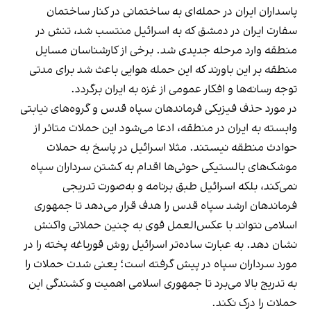
پاسداران ایران در حمله‌ای به ساختمانی در کنار ساختمان
سفارت ایران در دمشق که به اسرائیل منتسب شد، تنش در
منطقه وارد مرحله جدیدی شد. برخی از کارشناسان مسایل
منطقه بر این باورند که این حمله هوایی باعث شد برای مدتی
توجه رسانه‌ها و افکار عمومی از غزه به ایران برگردد.
در مورد حذف فیزیکی فرماندهان سپاه قدس و گروه‌های نیابتی
وابسته به ایران در منطقه، ادعا می‌شود این حملات متاثر از
حوادث منطقه نیستند. مثلا اسرائیل در پاسخ به حملات
موشک‌های بالستیکی حوثی‌ها اقدام به کشتن سرداران سپاه
نمی‌کند، بلکه اسرائیل طبق برنامه و به‌صورت تدریجی
فرماندهان ارشد سپاه قدس را هدف قرار می‌دهد تا جمهوری
اسلامی نتواند با عکس‌العمل قوی به چنین حملاتی واکنش
نشان دهد. به عبارت ساده‌تر اسرائیل روش قورباغه پخته را در
مورد سرداران سپاه در پیش گرفته است؛ یعنی شدت حملات را
به تدریج بالا می‌برد تا جمهوری اسلامی اهمیت و کشندگی این
حملات را درک نکند.