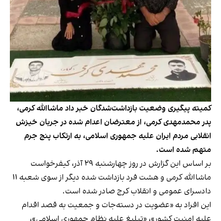
کمیته پیگیری وضعیت بازداشت‌شدگان خبر داد ماشاالله کرمی،
پدر محمدمهدی کرمی، از معترضان اعدام شده در جریان خیزش
انقلابی مردم ایران علیه جمهوری اسلامی، به ارتکاب پنج جرم
متهم شده است.
بر اساس این گزارش در روز چهارشنبه ۲۹ آذر، کیفرخواست
ماشاالله کرمی و هشت فرد بازداشت شده دیگر از سوی شعبه ۱۱
دادسرای عمومی و انقلاب کرج صادر شده است.
این افراد به «عضویت در دسته‌‎جات و جمعیت به قصد اقدام
علیه امنیت کشور»، «تبلیغ علیه نظام جمهوری اسلامی»،