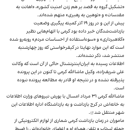
«تشکیل گروه به قصد بر هم زدن امنیت کشور»، «اهانت به
مقدسات» و «توهین به رهبری» متهم شده‌اند.
پیش از این و در روز ۱۹ آذر کمیته پیگیری وضعیت
بازداشت‌شدگان خبر داده بود کرمی با اتهام‌هایی نظیر
«کلاهبرداری» و «سوءاستفاده از احساسات مردم» روبه‌رو شده
است که این موارد نهایتا در کیفرخواستی که روز چهارشنبه
منتشر شد، ذکر نشده‌اند.
اطلاعات رسیده به ایران‌اینترنشنال حاکی از آن است که وکالت
علی شریف‌زاده، وکیل ماشاالله کرمی تا کنون در این پرونده
پذیرفته نشده و در نتیجه او قادر به مطالعه پرونده نبوده
است.
ماشاالله کرمی ۳۱ مرداد امسال با یورش نیروهای وزارت اطلاعات
به خانه‌اش در کرج بازداشت و به بازداشتگاه اداره اطلاعات این
شهر
منتقل شد
.
ماموران در زمان بازداشت کرمی شماری از لوازم الکترونیکی از
جمله لپ‌‌تاپ و تلفن همراه او و اعضای خانواده‌اش را ضبط