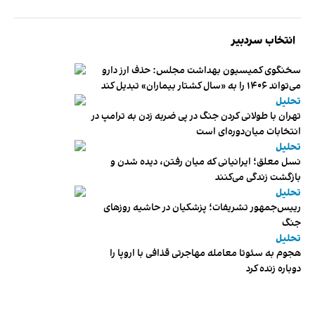
انتخاب سردبیر
سخنگوی کمیسیون بهداشت مجلس: حذف ارز دارو
می‌تواند ۱۴۰۶ را به «سال کشتار بیماران» تبدیل کند
تحلیل
تهران با طولانی کردن جنگ در پی ضربه زدن به ترامپ در
انتخابات میان‌دوره‌ای است
تحلیل
نسل معلق؛ ایرانیانی که میان رفتن، دیده شدن و
بازگشت زندگی می‌کنند
تحلیل
رییس‌جمهور تشریفات؛ پزشکیان در حاشیه روزهای
جنگ
تحلیل
هجوم به سئوتا معامله مهاجرتی قذافی با اروپا را
دوباره زنده کرد