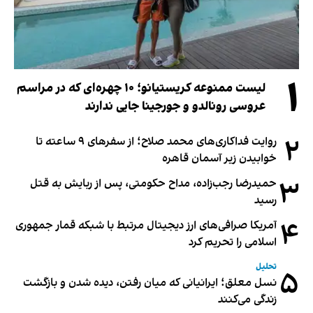
۱
لیست ممنوعه کریستیانو؛ ۱۰ چهره‌ای که در مراسم
عروسی رونالدو و جورجینا جایی ندارند
۲
روایت فداکاری‌های محمد صلاح؛ از سفرهای ۹ ساعته تا
خوابیدن زیر آسمان قاهره
۳
حمیدرضا رجب‌زاده، مداح حکومتی، پس از ربایش به قتل
رسید
۴
آمریکا صرافی‌های ارز دیجیتال مرتبط با شبکه قمار جمهوری
اسلامی را تحریم کرد
تحلیل
۵
نسل معلق؛ ایرانیانی که میان رفتن، دیده شدن و بازگشت
زندگی می‌کنند