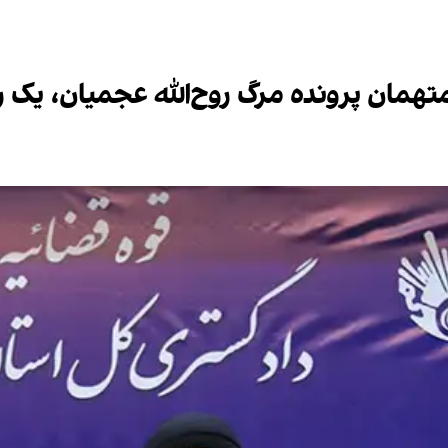
همان پرونده مرگ روح‌الله عجمیان، یک رو