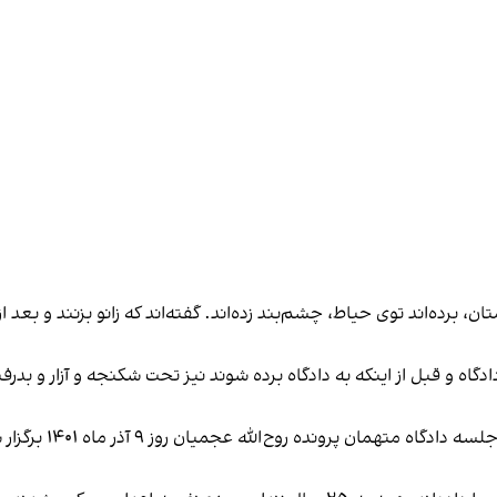
این منبع آگاه گفت: «یعنی گفتند که می‌بریم و می‌کشیمتان
ه و قبل از اینکه به دادگاه برده شوند نیز تحت شکنجه و آزار و بد‌رفت