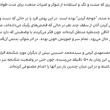
 روش‌‎هایی که به‌کرات استفاده شده، "جوجه کردن" بوده است. در این روش فرد را در ح
ف چند نفر در حالی که فحش‌های رکیک می‌‎داده‌اند، شروع به کتک زدنشان می‌کردند.»
 اتاقی چندنفره منتقل کرده‌اند چون فکر می‌کردند با وضعیتی که دارد نم
اد نمی‌کرده تا پایینش بیاورند».