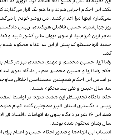
نکند این ا
نمی‌گذارم اینها مرا اعدام کنند. من زودتر خودم را می‌کش
روز چهارشنبه، حسین فاضلی هریکندی، رییس دادگستری 
به‌جز آرین فرزام‌نیا، از سوی دیوان عالی کشور تایید و قطعی شد که شامل مجموعا ۵۸ سال ح
کند.
رضا آریا، حسین محمدی و مهدی محمدی نیز هر کدام به ۱۰ سال حبس در تبعید محکوم شدن
حکم رضا آریا و حسین محمدی هم در دادگاه بدوی اعدا
سه سال حبس و نفی بلد محکوم شدند.
حکم دادگاه تجدید‌نظر این هشت متهم در اواسط اسفند
رییس دادگستری استان البرز همچنین گفت اتهام متهمان
سال زندان محکوم شده‌ بودند.
انتساب این اتهام‌ها و صدور احکام حبس و اعدام برای ا