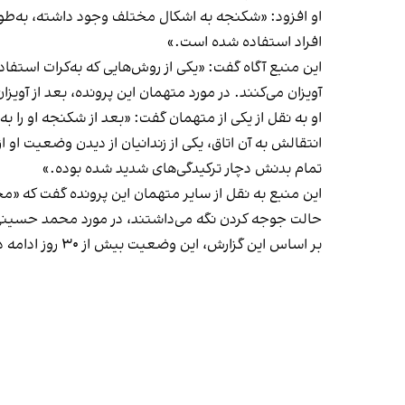
افراد استفاده شده است.»
این منبع آگاه گفت: «یکی از
آویزان می‌کنند. در مورد متهمان این پرونده، بعد از آویزان کردن آنان از سق
او به نقل از یکی از متهمان گفت: «بعد از شکنجه او را به
تمام بدنش دچار ترکیدگی‎‌های شدید شده بوده.»
حالت جوجه کردن نگه می‌داشتند، در مورد محمد حسینی این زمان به ۵۰ دقیقه می‌رسیده، چون حتی در وضعیت شکنجه نیز سروصدا و داد و فری
بر اساس این گزارش، این وضعیت بیش از ۳۰ روز ادامه داشته و در این میان چندین بار نیز آنها را اعدام مصنوعی کرده‌‎اند.