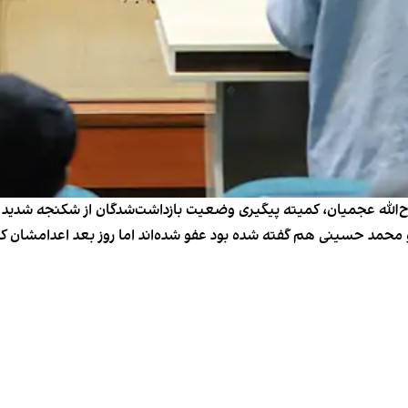
‌الله عجمیان، کمیته پیگیری وضعیت بازداشت‌شدگان از شکنجه شدید ای
محمد حسینی هم گفته شده بود عفو شده‌اند اما روز بعد اعدامشان کر