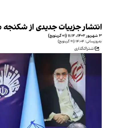
انتشار جزییات جدیدی از شکنجه مت
۳ شهریور ۱۴۰۲، ۱۱:۱۲ (‎+۱ گرینویچ)
به‌روزرسانی: ۱۴:۰۴ (‎+۱ گرینویچ)
اشتراک‌گذاری