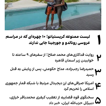
۱
لیست ممنوعه کریستیانو؛ ۱۰ چهره‌ای که در مراسم
عروسی رونالدو و جورجینا جایی ندارند
۲
روایت فداکاری‌های محمد صلاح؛ از سفرهای ۹ ساعته تا
خوابیدن زیر آسمان قاهره
۳
حمیدرضا رجب‌زاده، مداح حکومتی، پس از ربایش به قتل
رسید
۴
آمریکا صرافی‌های ارز دیجیتال مرتبط با شبکه قمار جمهوری
اسلامی را تحریم کرد
۵
سخنگوی قوه قضاییه از تعقیب کیفری محمدباقر خرازی،
دبیر‌کل حزب‌الله ایران، خبر داد