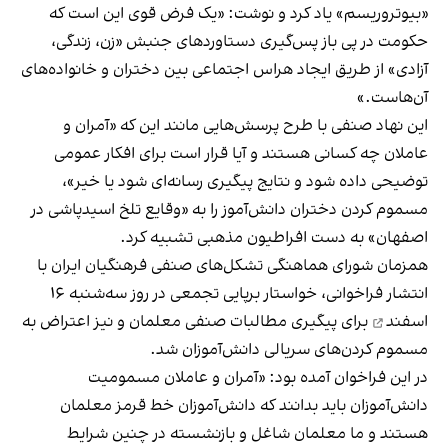
«بیوتروریسم» یاد کرد و نوشت: «یک فرض قوی این است که
حکومت در پی باز پس‌گیری دستاوردهای جنبش «زن، زندگی،
آزادی» از طریق ایجاد هراس اجتماعی بین دختران و خانواده‌های
آن‌هاست.»
این نهاد صنفی با طرح پرسش‌هایی مانند این که «آمران و
عاملان چه کسانی هستند و آیا قرار است برای افکار عمومی
توضیحی داده شود و نتایج پیگیری رسانه‌ای شود یا خیر»،
مسموم کردن دختران دانش‌آموز را به «وقایع تلخ اسیدپاشی در
اصفهان» به دست افراطیون مذهبی تشبیه کرد.
همزمان شورای هماهنگی تشکل‌های صنفی فرهنگیان ایران با
انتشار فراخوانی، خواستار برپایی تجمعی در ر
وز سه‌شنبه ۱۶
اسفند
برای پیگیری مطالبات صنفی معلمان و نیز اعتراض به
مسموم کردن‌های سریالی دانش‌آموزان شد.
در این فراخوان آمده بود: «آمران و عاملان مسمومیت
دانش‌آموزان باید بدانند که دانش‌آموزان خط قرمز معلمان
هستند و ما معلمان شاغل و بازنشسته در چنین شرایط