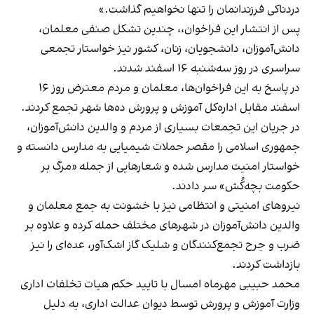
دردناکی فرزندانمان را تنها نخواهیم گذاشت.»
پس از انتشار این فراخوان،، چندین تشکل صنفی معلمان،
دانش‌آموزان، دانشجویان، زنان، کشور نیز خواستار تجمعی
سراسری در روز سه‌شنبه ۱۶ اسفند شدند.
در پاسخ به این فراخوان‌ها، معلمان و مردم معترض روز ۱۶
اسفند مقابل اداره‌کل آموزش و پرورش ده‌ها شهر تجمع کردند.
در جریان این تجمعات بسیاری از مردم و والدین دانش‌آموزان،
جمهوری اسلامی را مقصر حملات شیمیایی به مدارس دانسته و
خواستار امنیت مدارس شده و شعارهایی از جمله «مرگ بر
حکومت بچه‌کُش» سر دادند.
نیروهای امنیتی و انتظامی نیز با‌ خشونت به جمع معلمان و
والدین دانش‌آموزان در شهرهای مختلف حمله کرده و علاوه بر
ضرب و جرح تجمع‌کنندگان و شلیک گاز اشک‌آور، عده‌ای را نیز
بازداشت کردند.
محمد حبیبی مهرماه امسال با تایید حکم هیات تخلفات اداری
وزارت آموزش و پرورش توسط دیوان عدالت اداری، به دلیل