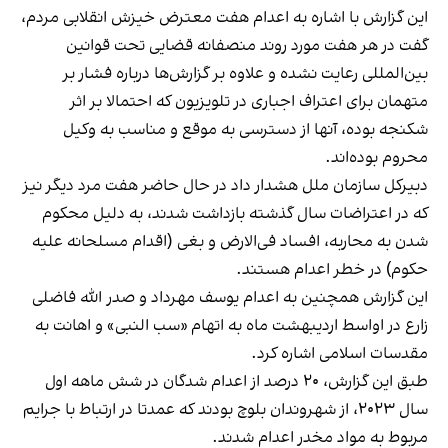
این گزارش با اشاره به اعدام هفت معترض خیزش انقلابی مردم،
گفت در هر هفت مورد روند منصفانه قضایی تحت قوانین
بین‌المللی رعایت نشده و علاوه بر گزارش‌ها درباره فشار بر
متهمان برای اعتراف اجباری در تلویزیون که احتمالا بر اثر
شکنجه بوده، آنها از دسترسی به موقع و مناسب به وکیل
محروم بوده‌اند.
دبیرکل سازمان ملل هشدار داد در حال حاضر هفت مرد دیگر نیز
که در اعتراضات سال گذشته بازداشت شدند، به دلیل محکوم
شدن به محاربه، افساد فی‌الارض و بغی (اقدام مسلحانه علیه
حکوم) در خطر اعدام هستند.
این گزارش همچنین به اعدام یوسف مهرداد و صدر الله فاضلی
زارع در اواسط اردیبهشت ماه به اتهام «سب النبی» و اهانت به
مقدسات اسلامی اشاره کرد.
طبق این گزارش، ۲۰ درصد از اعدام شدگان در شش ماهه اول
سال ۲۰۲۳، از شهروندان بلوچ بودند که عمدتا در ارتباط با جرایم
مربوط به مواد مخدر اعدام شدند.