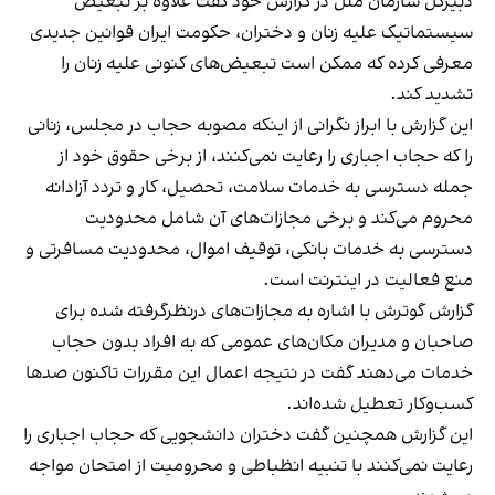
دبیرکل سازمان ملل در گزارش خود گفت علاوه بر تبعیض
سیستماتیک علیه زنان و دختران، حکومت ایران قوانین جدیدی
معرفی کرده که ممکن است تبعیض‌های کنونی علیه زنان را
تشدید کند.
این گزارش با ابراز نگرانی از اینکه مصوبه حجاب در مجلس، زنانی
را که حجاب اجباری را رعایت نمی‌کنند، از برخی حقوق خود از
جمله دسترسی به خدمات سلامت، تحصیل، کار و تردد آزادانه
محروم می‌کند و برخی مجازات‌های آن شامل محدودیت
دسترسی به خدمات بانکی، توقیف اموال، محدودیت مسافرتی و
منع فعالیت‌ در اینترنت است.
گزارش گوترش با اشاره به مجازات‌های درنظرگرفته شده برای
صاحبان و مدیران مکان‌های عمومی که به افراد بدون حجاب
خدمات می‌دهند گفت در نتیجه اعمال این مقررات تاکنون صدها
کسب‌وکار تعطیل شده‌اند.
این گزارش همچنین گفت دختران دانشجویی که حجاب اجباری را
رعایت نمی‌کنند با تنبیه انظباطی و محرومیت از امتحان مواجه