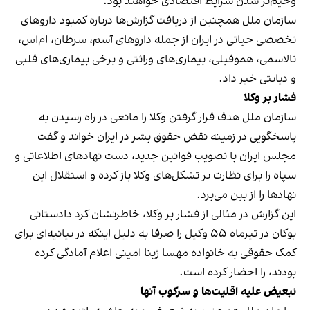
وخیم‌تر شدن شرایط اقتصادی خواهند بود.
سازمان ملل همچنین از دریافت گزارش‌ها درباره کمبود داروهای
تخصصی حیاتی در ایران از جمله داروهای آسم، سرطان، ام‌اس،
تالاسمی، هموفیلی، بیماری‌های وراثتی و برخی بیماری‌های قلبی
و دیابتی خبر داد.
فشار بر وکلا
سازمان ملل هدف قرار گرفتن وکلا را مانعی در راه رسیدن به
پاسخگویی در زمینه نقض حقوق بشر در ایران خواند و گفت
مجلس ایران با تصویب قوانین جدید، دست نهادهای اطلاعاتی و
سپاه را برای نظارت بر تشکل‌های وکلا باز کرده و استقلال این
نهادها را از بین می‌برد.
این گزارش در مثالی از فشار بر وکلا، خاطرنشان کرد دادستانی
بوکان در تیرماه ۵۵ وکیل را صرفا به دلیل اینکه در بیانیه‌ای برای
کمک حقوقی به خانواده مهسا ژینا امینی اعلام آمادگی کرده
بودند، را احضار کرده است.
تبعیض علیه اقلیت‌ها و سرکوب آنها