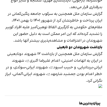
خودسرانه، بازجویی، ناپدیدسازی قهری، شکنجه و سایر انواع
بدرفتاری قرار می‌دهد.
گزارش سازمان ملل همچنین به سرکوب جامعه رنگین‌کمانی در
ایران پرداخت و خاطرنشان کرد از شهریور ۱۴۰۱ تا بهمن ۱۴۰۱،
مقام‌های حکومتی به کارگیری الفاظ توهین‌آمیز علیه افراد کوییر
را تشدید کرده‌اند که این امر ممکن است به دلیل حضور این
شهروندان در اعتراضات و مشاهده‌پذیری بیشتر آنها باشد.
بازداشت شهروندان دو تابعیتی
گزارش سازمان ملل همچنین از بازداشت ۱۲ شهروند دوتابعیتی
در ایران به اتهامات امنیتی، اعدام
علیرضا اکبری
، شهروند
ایرانی-بریتانیایی، و
حبیب اسیود
، شهروند ایرانی-سوئدی، و در
خطر اعدام بودن
جمشید شارمهد
، شهروند ایرانی-آلمانی، ابراز
نگرانی کرد.
پربازدیدترین‌ها